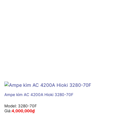
Ampe kìm AC 4200A Hioki 3280-70F
Model:
3280-70F
Giá:
4,000,000
₫