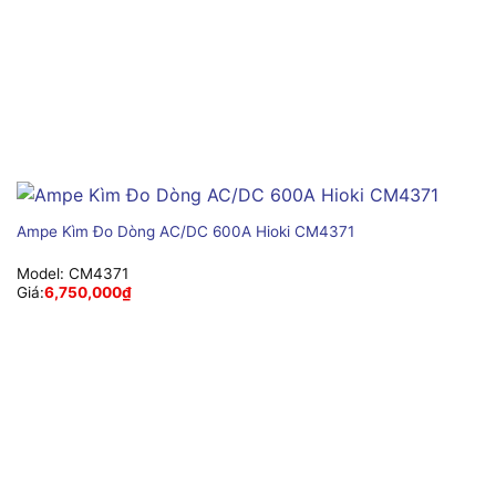
Ampe Kìm Đo Dòng AC/DC 600A Hioki CM4371
Model:
CM4371
Giá:
6,750,000
₫