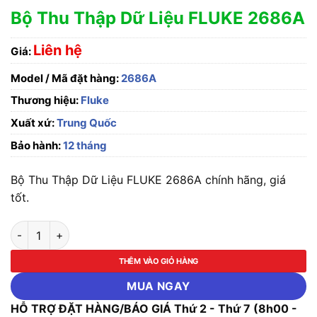
Bộ Thu Thập Dữ Liệu FLUKE 2686A
Liên hệ
Giá:
Model / Mã đặt hàng:
2686A
Thương hiệu:
Fluke
Xuất xứ:
Trung Quốc
Bảo hành:
12 tháng
Bộ Thu Thập Dữ Liệu FLUKE 2686A chính hãng, giá
tốt.
Bộ Thu Thập Dữ Liệu FLUKE 2686A số lượng
THÊM VÀO GIỎ HÀNG
MUA NGAY
HỖ TRỢ ĐẶT HÀNG/BÁO GIÁ Thứ 2 - Thứ 7 (8h00 -