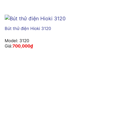
Bút thử điện Hioki 3120
Model:
3120
Giá:
700,000
₫