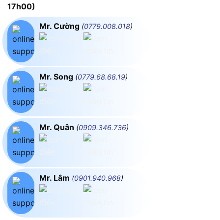
17h00)
Mr. Cường
(
0779.008.018
)
Mr. Song
(
0779.68.68.19
)
Mr. Quân
(
0909.346.736
)
Mr. Lâm
(
0901.940.968
)