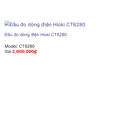
Đầu đo dòng điện Hioki CT6280
Model:
CT6280
Giá:
2,600,000
₫