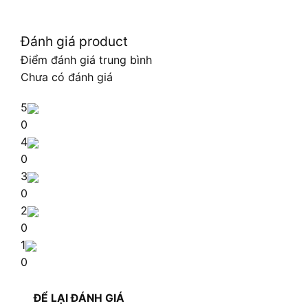
Đánh giá product
Điểm đánh giá trung bình
Chưa có đánh giá
5
0
4
0
3
0
2
0
1
0
ĐỂ LẠI ĐÁNH GIÁ