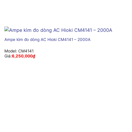
Ampe kìm đo dòng AC Hioki CM4141 – 2000A
Model:
CM4141
Giá:
6,250,000
₫