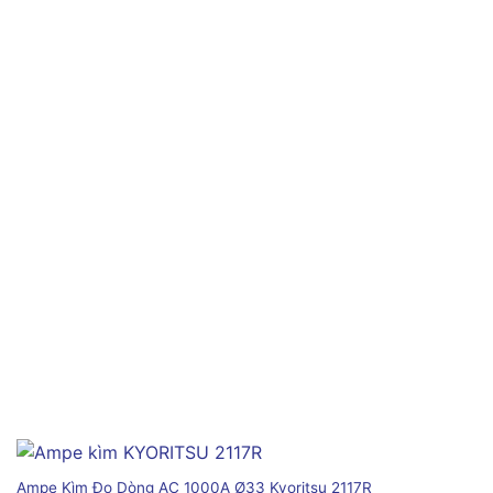
Ampe Kìm Đo Dòng AC 1000A Ø33 Kyoritsu 2117R