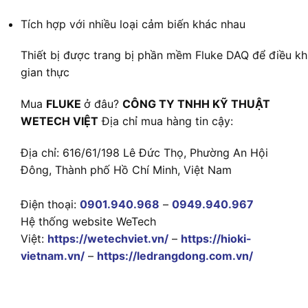
Tích hợp với nhiều loại cảm biến khác nhau
Thiết bị được trang bị phần mềm Fluke DAQ để điều khi
gian thực
Mua
FLUKE
ở đâu?
CÔNG TY TNHH KỸ THUẬT
WETECH VIỆT
Địa chỉ mua hàng tin cậy:
Địa chỉ: 616/61/198 Lê Đức Thọ, Phường An Hội
Đông, Thành phố Hồ Chí Minh, Việt Nam
Điện thoại:
0901.940.968
–
0949.940.967
Hệ thống website WeTech
Việt:
https://wetechviet.vn/
–
https://hioki-
vietnam.vn/
–
https://ledrangdong.com.vn/