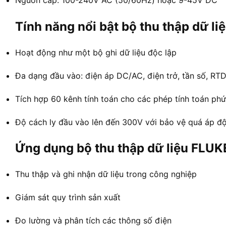
Nguồn cấp: 100-240V AC (50/60Hz) hoặc 9-45V DC
Tính năng nổi bật bộ thu thập dữ li
Hoạt động như một bộ ghi dữ liệu độc lập
Đa dạng đầu vào: điện áp DC/AC, điện trở, tần số, RTD,
Tích hợp 60 kênh tính toán cho các phép tính toán phứ
Độ cách ly đầu vào lên đến 300V với bảo vệ quá áp đ
Ứng dụng bộ thu thập dữ liệu FLU
Thu thập và ghi nhận dữ liệu trong công nghiệp
Giám sát quy trình sản xuất
Đo lường và phân tích các thông số điện