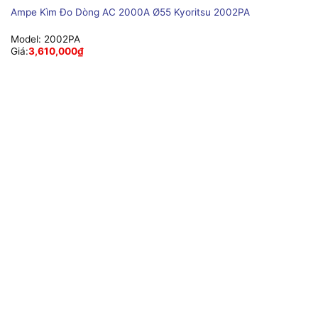
Ampe Kìm Đo Dòng AC 2000A Ø55 Kyoritsu 2002PA
Model:
2002PA
Giá:
3,610,000
₫