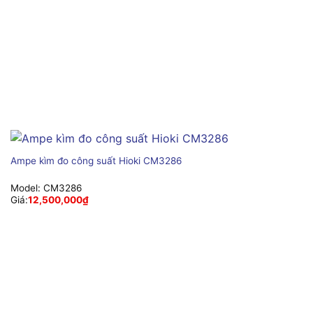
Ampe kìm đo công suất Hioki CM3286
Model:
CM3286
Giá:
12,500,000
₫