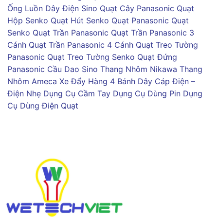
Ống Luồn Dây Điện Sino
Quạt Cây Panasonic
Quạt
Hộp Senko
Quạt Hút Senko
Quạt Panasonic
Quạt
Senko
Quạt Trần Panasonic
Quạt Trần Panasonic 3
Cánh
Quạt Trần Panasonic 4 Cánh
Quạt Treo Tường
Panasonic
Quạt Treo Tường Senko
Quạt Đứng
Panasonic
Cầu Dao Sino
Thang Nhôm Nikawa
Thang
Nhôm Ameca
Xe Đẩy Hàng 4 Bánh
Dây Cáp Điện –
Điện Nhẹ
Dụng Cụ Cầm Tay
Dụng Cụ Dùng Pin
Dụng
Cụ Dùng Điện
Quạt