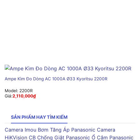
Ampe Kìm Đo Dòng AC 1000A Ø33 Kyoritsu 2200R
Model:
2200R
Giá:
2,110,000
₫
SẢN PHẨM HAY TÌM KIẾM
Camera Imou
Bơm Tăng Áp Panasonic
Camera
HiKVision
CB Chống Giật Panasonic
Ổ Cắm Panasonic