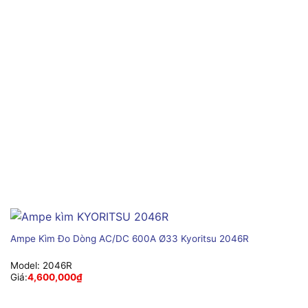
Ampe Kìm Đo Dòng AC/DC 600A Ø33 Kyoritsu 2046R
Model:
2046R
Giá:
4,600,000
₫