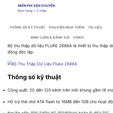
MIỄN PHÍ VẬN CHUYỂN
Đơn hàng > 3 triệu
THÔNG SỐ KỸ THUẬT
PHỤ KIỆN MUA THÊM
TÀI LIỆU
BÌNH LUẬN & ĐÁNH GIÁ
VIDEO
Bộ thu thập dữ liệu FLUKE 2686A là thiết bị thu thập 
động độc lập.
Thông số kỹ thuật
Công suất: 20 đến 120 kênh trên mỗi khung gầm (6 mo
Hỗ trợ thẻ nhớ ATA flash từ 16MB đến 1GB cho hoạt đ