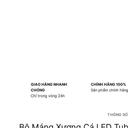
GIAO HÀNG NHANH
CHÍNH HÃNG 100%
CHÓNG
Sản phẩm chính hãn
Chỉ trong vòng 24h
THÔNG SỐ
Bộ Máng Xương Cá LED Tub