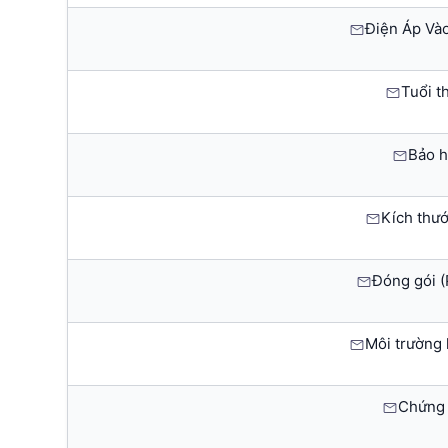
Điện Áp Vào
Tuổi th
Bảo h
Kích thướ
Đóng gói (
Môi trường 
Chứng 