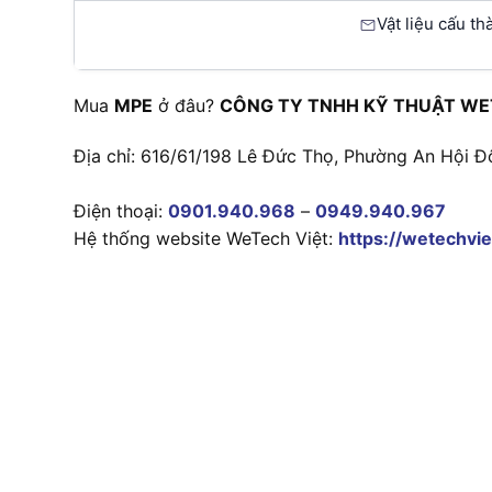
Vật liệu cấu t
Mua
MPE
ở đâu?
CÔNG TY TNHH KỸ THUẬT WE
Địa chỉ: 616/61/198 Lê Đức Thọ, Phường An Hội Đ
Điện thoại:
0901.940.968
–
0949.940.967
Hệ thống website WeTech Việt:
https://wetechvie