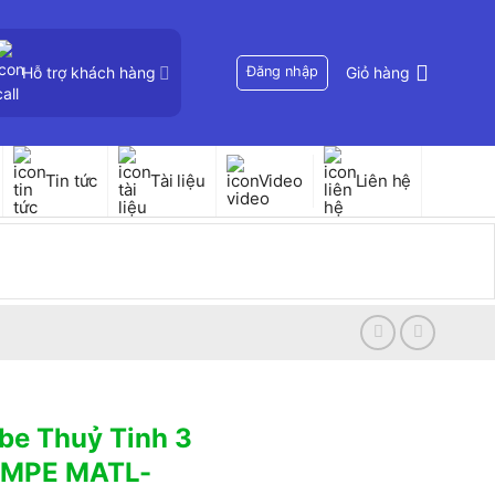
Hỗ trợ khách hàng
Đăng nhập
Giỏ hàng
Tin tức
Tài liệu
Video
Liên hệ
be Thuỷ Tinh 3
g MPE MATL-