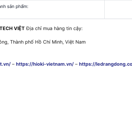
hành sản phẩm:
TECH VIỆT
Địa chỉ mua hàng tin cậy:
ông, Thành phố Hồ Chí Minh, Việt Nam
t.vn/
–
https://hioki-vietnam.vn/
–
https://ledrangdong.c