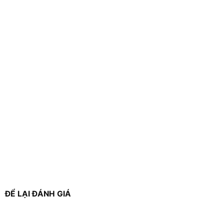
ĐỂ LẠI ĐÁNH GIÁ