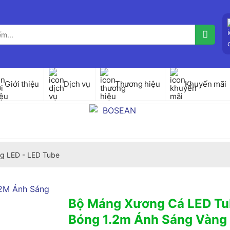
Giới thiệu
Dịch vụ
Thương hiệu
Khuyến mãi
g LED - LED Tube
Bộ Máng Xương Cá LED Tu
Bóng 1.2m Ánh Sáng Vàn