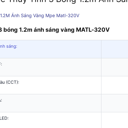
 3 bóng 1.2m ánh sáng vàng MATL-320V
nh sáng:
:
àu (CCT):
:
LED: