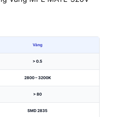
Vàng
> 0.5
2800 – 3200K
> 80
SMD 2835