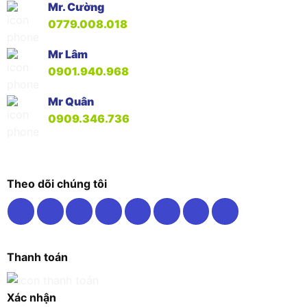
Mr. Cường
0779.008.018
Mr Lâm
0901.940.968
Mr Quân
0909.346.736
Theo dõi chúng tôi
Thanh toán
Xác nhận