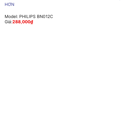
HƠN
Model:
PHILIPS BN012C
Giá:
288,000
₫