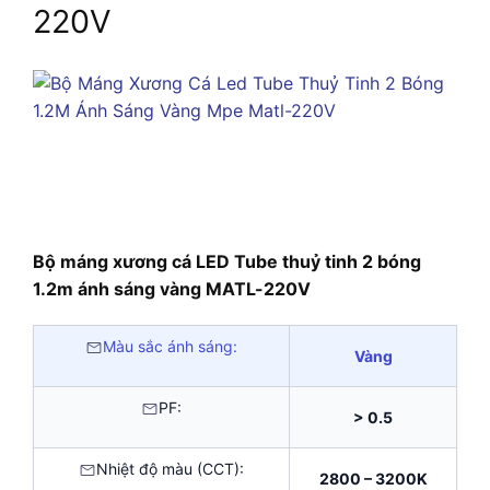
220V
Bộ máng xương cá LED Tube thuỷ tinh 2 bóng
1.2m ánh sáng vàng MATL-220V
Màu sắc ánh sáng:
Vàng
PF:
> 0.5
Nhiệt độ màu (CCT):
2800 – 3200K