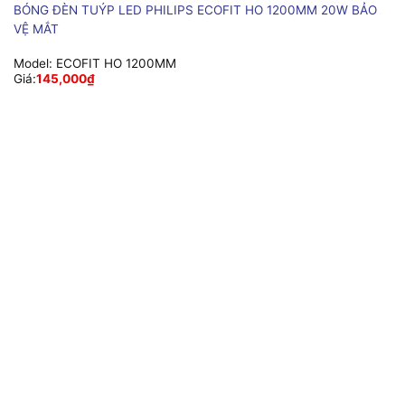
BÓNG ĐÈN TUÝP LED PHILIPS ECOFIT HO 1200MM 20W BẢO
VỆ MẮT
Model:
ECOFIT HO 1200MM
Giá:
145,000
₫