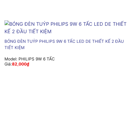
BÓNG ĐÈN TUÝP PHILIPS 9W 6 TẤC LED DE THIẾT KẾ 2 ĐẦU
TIẾT KIỆM
Model:
PHILIPS 9W 6 TẤC
Giá:
82,000
₫