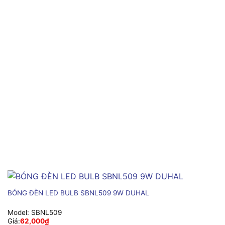
BÓNG ĐÈN LED BULB SBNL509 9W DUHAL
Model:
SBNL509
Giá:
62,000
₫