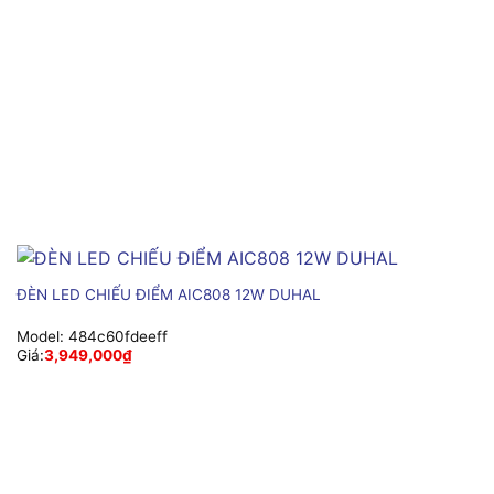
ĐÈN LED CHIẾU ĐIỂM AIC808 12W DUHAL
Model:
484c60fdeeff
Giá:
3,949,000
₫