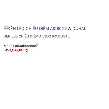
ĐÈN LED CHIẾU ĐIỂM AIC802 9W DUHAL
Model:
a93abfaecce7
Giá:
1,947,000
₫