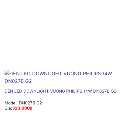
ĐÈN LED DOWNLIGHT VUÔNG PHILIPS 14W DN027B G2
Model:
DN027B G2
Giá:
323,000
₫