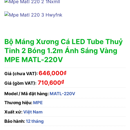
Bộ Máng Xương Cá LED Tube Thuỷ
Tinh 2 Bóng 1.2m Ánh Sáng Vàng
MPE MATL-220V
646,000
₫
Giá (chưa VAT):
₫
710,600
Giá (gồm VAT):
Model / Mã đặt hàng:
MATL-220V
Thương hiệu:
MPE
Xuất xứ:
Việt Nam
Bảo hành:
12 tháng