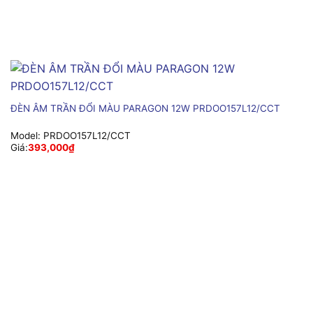
ĐÈN ÂM TRẦN ĐỔI MÀU PARAGON 12W PRDOO157L12/CCT
Model:
PRDOO157L12/CCT
Giá:
393,000
₫