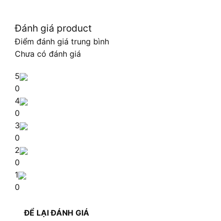
Đánh giá product
Điểm đánh giá trung bình
Chưa có đánh giá
5
0
4
0
3
0
2
0
1
0
ĐỂ LẠI ĐÁNH GIÁ