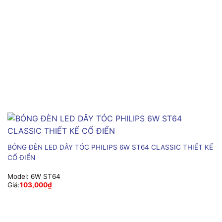
BÓNG ĐÈN LED DÂY TÓC PHILIPS 6W ST64 CLASSIC THIẾT KẾ
CỔ ĐIỂN
Model:
6W ST64
Giá:
103,000
₫