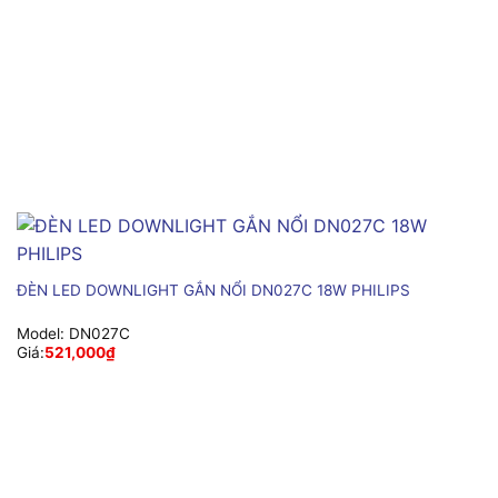
ĐÈN LED DOWNLIGHT GẮN NỔI DN027C 18W PHILIPS
Model:
DN027C
Giá:
521,000
₫