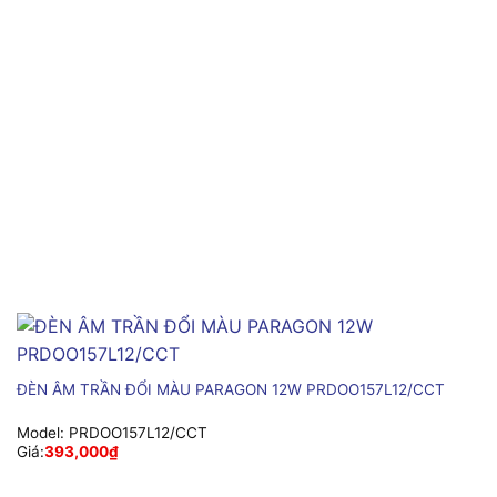
ĐÈN ÂM TRẦN ĐỔI MÀU PARAGON 12W PRDOO157L12/CCT
Model:
PRDOO157L12/CCT
Giá:
393,000
₫