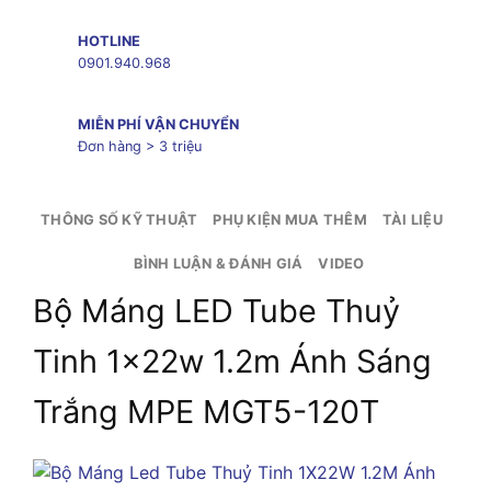
HOTLINE
0901.940.968
MIỄN PHÍ VẬN CHUYỂN
Đơn hàng > 3 triệu
THÔNG SỐ KỸ THUẬT
PHỤ KIỆN MUA THÊM
TÀI LIỆU
BÌNH LUẬN & ĐÁNH GIÁ
VIDEO
Bộ Máng LED Tube Thuỷ
Tinh 1x22w 1.2m Ánh Sáng
Trắng MPE MGT5-120T