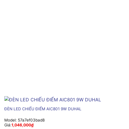
ĐÈN LED CHIẾU ĐIỂM AIC801 9W DUHAL
Model:
57a7ef03bad8
Giá:
1,046,000
₫