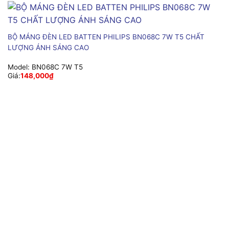
BỘ MÁNG ĐÈN LED BATTEN PHILIPS BN068C 7W T5 CHẤT
LƯỢNG ÁNH SÁNG CAO
Model:
BN068C 7W T5
Giá:
148,000
₫