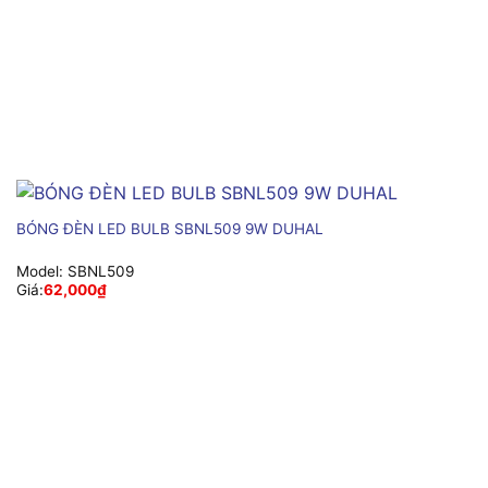
BÓNG ĐÈN LED BULB SBNL509 9W DUHAL
Model:
SBNL509
Giá:
62,000
₫