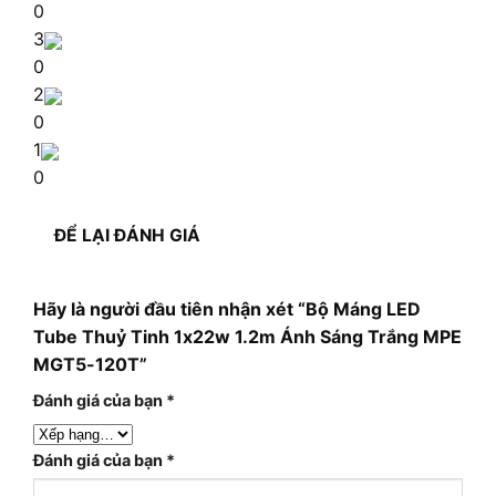
0
3
0
2
0
1
0
ĐỂ LẠI ĐÁNH GIÁ
Hãy là người đầu tiên nhận xét “Bộ Máng LED
Tube Thuỷ Tinh 1x22w 1.2m Ánh Sáng Trắng MPE
MGT5-120T”
Đánh giá của bạn
*
Đánh giá của bạn
*