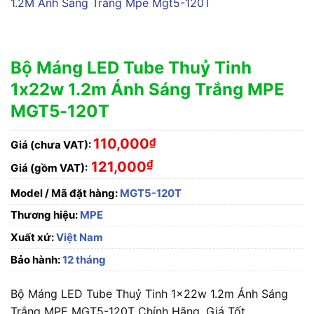
Bộ Máng LED Tube Thuỷ Tinh
1x22w 1.2m Ánh Sáng Trắng MPE
MGT5-120T
110,000
₫
Giá (chưa VAT):
₫
121,000
Giá (gồm VAT):
Model / Mã đặt hàng:
MGT5-120T
Thương hiệu:
MPE
Xuất xứ:
Việt Nam
Bảo hành:
12 tháng
Bộ Máng LED Tube Thuỷ Tinh 1x22w 1.2m Ánh Sáng
Trắng MPE MGT5-120T Chính Hãng, Giá Tốt.