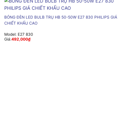
BÓNG ĐÈN LED BULB TRỤ HB 50-50W E27 830 PHILIPS GIÁ
CHIẾT KHẤU CAO
Model:
E27 830
Giá:
492,000
₫