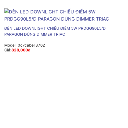
ĐÈN LED DOWNLIGHT CHIẾU ĐIỂM 5W PRDGG90L5/D
PARAGON DÙNG DIMMER TRIAC
Model:
0c7cabe13762
Giá:
828,000
₫