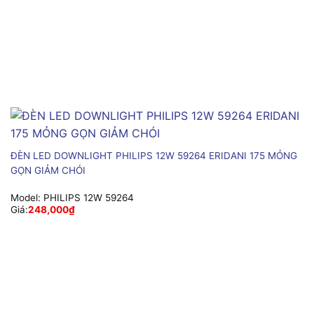
ĐÈN LED DOWNLIGHT PHILIPS 12W 59264 ERIDANI 175 MỎNG
GỌN GIẢM CHÓI
Model:
PHILIPS 12W 59264
Giá:
248,000
₫