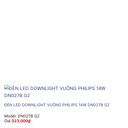
ĐÈN LED DOWNLIGHT VUÔNG PHILIPS 14W DN027B G2
Model:
DN027B G2
Giá:
323,000
₫