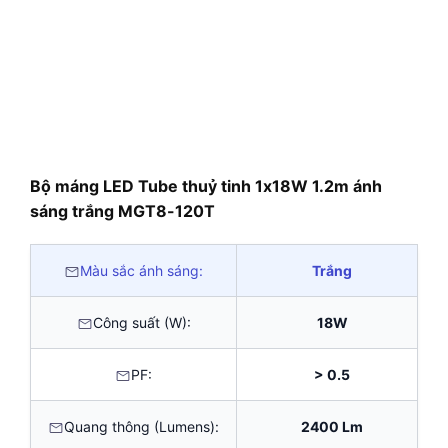
Bộ máng LED Tube thuỷ tinh 1x18W 1.2m ánh
sáng trắng MGT8-120T
Màu sắc ánh sáng:
Trắng
Công suất (W):
18W
PF:
> 0.5
Quang thông (Lumens):
2400 Lm