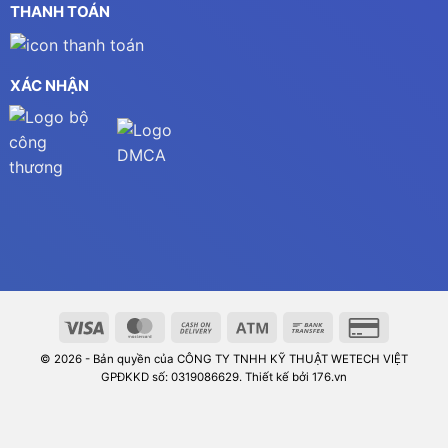
THANH TOÁN
XÁC NHẬN
© 2026 - Bản quyền của CÔNG TY TNHH KỸ THUẬT WETECH VIỆT
GPĐKKD số: 0319086629. Thiết kế bởi 176.vn