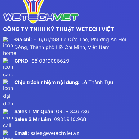
CÔNG TY TNHH KỸ THUẬT WETECH VIỆT
Địa chỉ:
616/61/198 Lê Đức Thọ, Phường An Hội
Đông, Thành phố Hồ Chí Minh, Việt Nam
GPKD:
Số 0319086629
Chịu trách nhiệm nội dung:
Lê Thành Tựu
Sales 1 Mr Quân:
0909.346.736
Sales 2 Mr Lâm:
0901.940.968
Email:
sales@wetechviet.vn