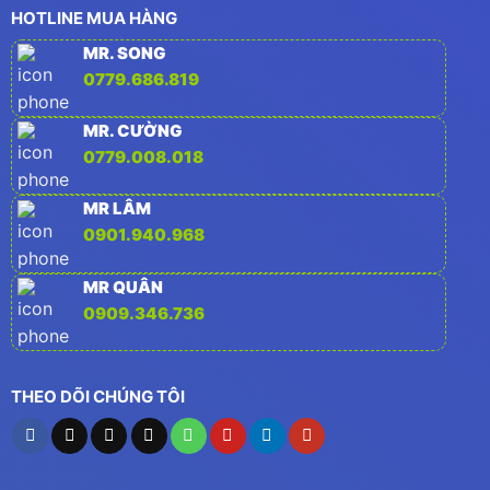
HOTLINE MUA HÀNG
MR. SONG
0779.686.819
MR. CƯỜNG
0779.008.018
MR LÂM
0901.940.968
MR QUÂN
0909.346.736
THEO DÕI CHÚNG TÔI