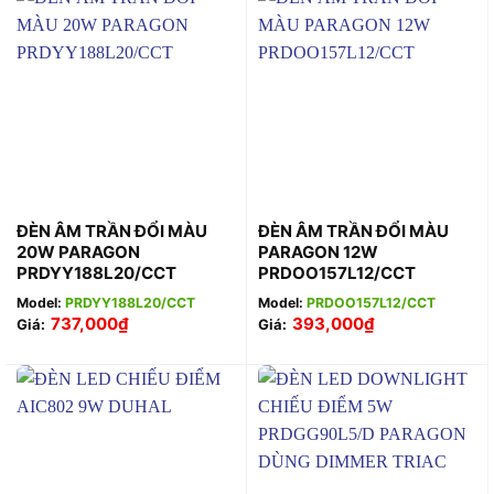
ĐÈN ÂM TRẦN ĐỔI MÀU
ĐÈN ÂM TRẦN ĐỔI MÀU
20W PARAGON
PARAGON 12W
PRDYY188L20/CCT
PRDOO157L12/CCT
Model:
PRDYY188L20/CCT
Model:
PRDOO157L12/CCT
737,000
₫
393,000
₫
Giá:
Giá: