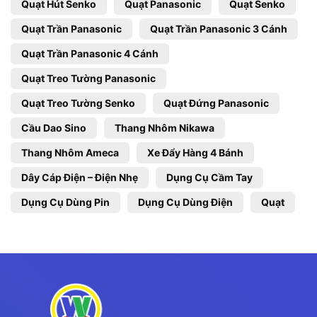
Quạt Hút Senko
Quạt Panasonic
Quạt Senko
Quạt Trần Panasonic
Quạt Trần Panasonic 3 Cánh
Quạt Trần Panasonic 4 Cánh
Quạt Treo Tường Panasonic
Quạt Treo Tường Senko
Quạt Đứng Panasonic
Cầu Dao Sino
Thang Nhôm Nikawa
Thang Nhôm Ameca
Xe Đẩy Hàng 4 Bánh
Dây Cáp Điện – Điện Nhẹ
Dụng Cụ Cầm Tay
Dụng Cụ Dùng Pin
Dụng Cụ Dùng Điện
Quạt