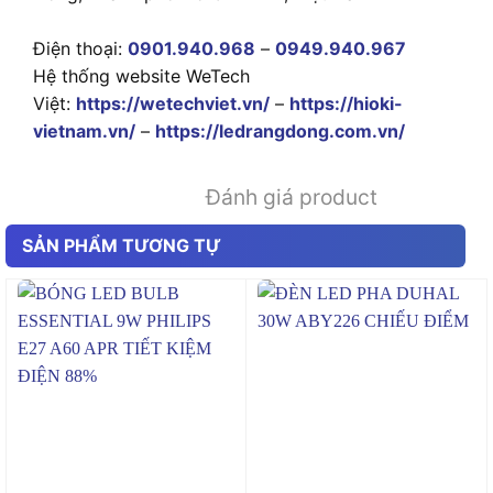
Điện thoại:
0901.940.968
–
0949.940.967
Hệ thống website WeTech
Việt:
https://wetechviet.vn/
–
https://hioki-
vietnam.vn/
–
https://ledrangdong.com.vn/
Đánh giá product
SẢN PHẨM TƯƠNG TỰ