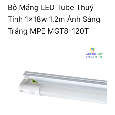
Bộ Máng LED Tube Thuỷ
Tinh 1x18w 1.2m Ánh Sáng
Trắng MPE MGT8-120T