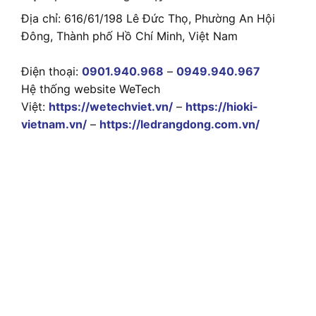
Địa chỉ: 616/61/198 Lê Đức Thọ, Phường An Hội
Đông, Thành phố Hồ Chí Minh, Việt Nam
Điện thoại:
0901.940.968
–
0949.940.967
Hệ thống website WeTech
Việt:
https://wetechviet.vn/
–
https://hioki-
vietnam.vn/
–
https://ledrangdong.com.vn/