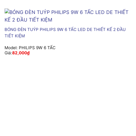
BÓNG ĐÈN TUÝP PHILIPS 9W 6 TẤC LED DE THIẾT KẾ 2 ĐẦU
TIẾT KIỆM
Model:
PHILIPS 9W 6 TẤC
Giá:
82,000
₫