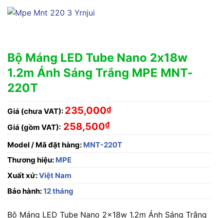
Bộ Máng LED Tube Nano 2x18w
1.2m Ánh Sáng Trắng MPE MNT-
220T
235,000
₫
Giá (chưa VAT):
₫
258,500
Giá (gồm VAT):
Model / Mã đặt hàng:
MNT-220T
Thương hiệu:
MPE
Xuất xứ:
Việt Nam
Bảo hành:
12 tháng
Bộ Máng LED Tube Nano 2x18w 1.2m Ánh Sáng Trắng