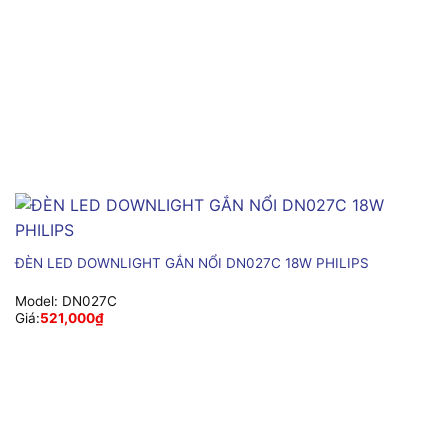
ĐÈN LED DOWNLIGHT GẮN NỔI DN027C 18W PHILIPS
Model:
DN027C
Giá:
521,000
₫