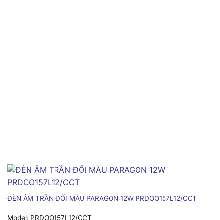
ĐÈN ÂM TRẦN ĐỔI MÀU PARAGON 12W PRDOO157L12/CCT
Model:
PRDOO157L12/CCT