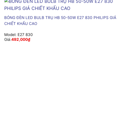
BÓNG ĐÈN LED BULB TRỤ HB 50-50W E27 830 PHILIPS GIÁ
CHIẾT KHẤU CAO
Model:
E27 830
Giá:
492,000
₫