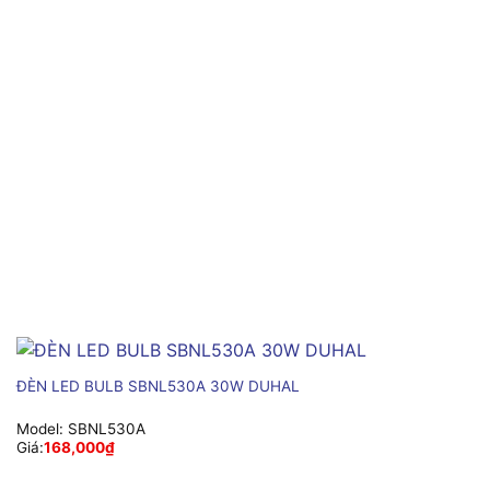
ĐÈN LED BULB SBNL530A 30W DUHAL
Model:
SBNL530A
Giá:
168,000
₫