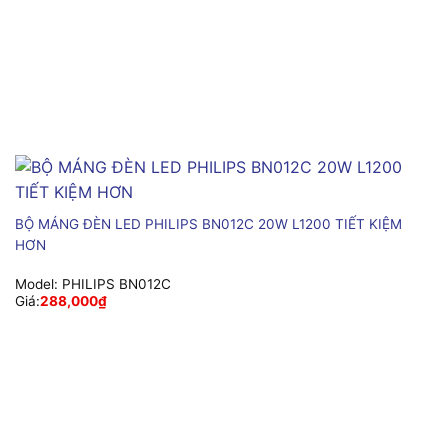
BỘ MÁNG ĐÈN LED PHILIPS BN012C 20W L1200 TIẾT KIỆM
HƠN
Model:
PHILIPS BN012C
Giá:
288,000
₫