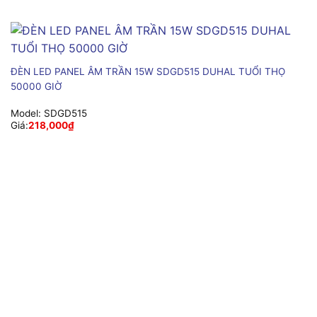
ĐÈN LED PANEL ÂM TRẦN 15W SDGD515 DUHAL TUỔI THỌ
50000 GIỜ
Model:
SDGD515
Giá:
218,000
₫