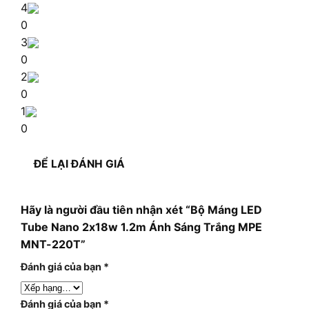
4
0
3
0
2
0
1
0
ĐỂ LẠI ĐÁNH GIÁ
Hãy là người đầu tiên nhận xét “Bộ Máng LED
Tube Nano 2x18w 1.2m Ánh Sáng Trắng MPE
MNT-220T”
Đánh giá của bạn
*
Đánh giá của bạn
*