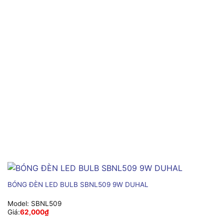
BÓNG ĐÈN LED BULB SBNL509 9W DUHAL
Model:
SBNL509
Giá:
62,000
₫