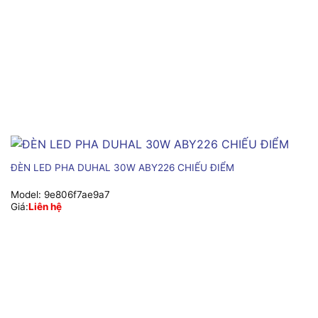
ĐÈN LED PHA DUHAL 30W ABY226 CHIẾU ĐIỂM
Model:
9e806f7ae9a7
Giá:
Liên hệ