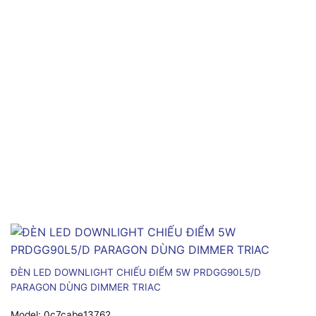
ĐÈN LED DOWNLIGHT CHIẾU ĐIỂM 5W PRDGG90L5/D
PARAGON DÙNG DIMMER TRIAC
Model:
0c7cabe13762