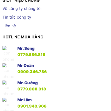
GIỚI THIỆU CHUNG
Về công ty chúng tôi
Tin tức công ty
Liên hệ
HOTLINE MUA HÀNG
Mr. Song
0779.686.819
Mr Quân
0909.346.736
Mr. Cường
0779.008.018
Mr Lâm
0901.940.968