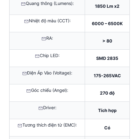
Quang thông (Lumens):
1850 Lm x2
Nhiệt độ màu (CCT):
6000 – 6500K
RA:
> 80
Chip LED:
SMD 2835
Điện Áp Vào (Voltage):
175-265VAC
Góc chiếu (Angel):
270 độ
Driver:
Tích hợp
Tương thích điện từ (EMC):
Có