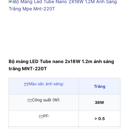
Bộ máng LED Tube nano 2x18W 1.2m ánh sáng
trắng MNT-220T
Màu sắc ánh sáng:
Trắng
Công suất (W):
36W
PF:
> 0.5