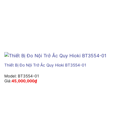
Thiết Bị Đo Nội Trở Ắc Quy Hioki BT3554-01
Model:
BT3554-01
Giá:
45,000,000
₫