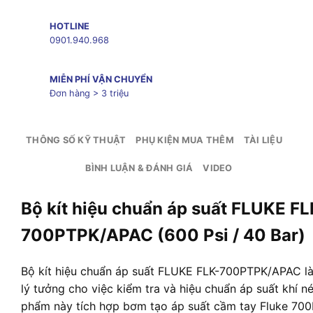
HOTLINE
0901.940.968
MIỄN PHÍ VẬN CHUYỂN
Đơn hàng > 3 triệu
THÔNG SỐ KỸ THUẬT
PHỤ KIỆN MUA THÊM
TÀI LIỆU
BÌNH LUẬN & ĐÁNH GIÁ
VIDEO
Bộ kít hiệu chuẩn áp suất FLUKE FL
700PTPK/APAC (600 Psi / 40 Bar)
Bộ kít hiệu chuẩn áp suất FLUKE FLK-700PTPK/APAC là
lý tưởng cho việc kiểm tra và hiệu chuẩn áp suất khí n
phẩm này tích hợp bơm tạo áp suất cầm tay Fluke 700