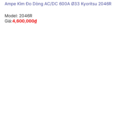
Ampe Kìm Đo Dòng AC/DC 600A Ø33 Kyoritsu 2046R
Model:
2046R
Giá:
4,600,000
₫