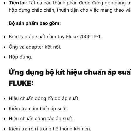
Tiện lợi:
Tất cả các thành phần được đựng gọn gàng t
hộp đựng chắc chắn, thuận tiện cho việc mang theo và
Bộ sản phẩm bao gồm:
Bơm tạo áp suất cầm tay Fluke 700PTP-1.
Ống và adapter kết nối.
Hộp đựng.
Ứng dụng bộ kít hiệu chuẩn áp suấ
FLUKE:
Hiệu chuẩn đồng hồ đo áp suất.
Kiểm tra cảm biến áp suất.
Hiệu chuẩn công tắc áp suất.
Kiểm tra rò rỉ trong hệ thống khí nén.