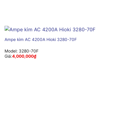
Ampe kìm AC 4200A Hioki 3280-70F
Model:
3280-70F
Giá:
4,000,000
₫