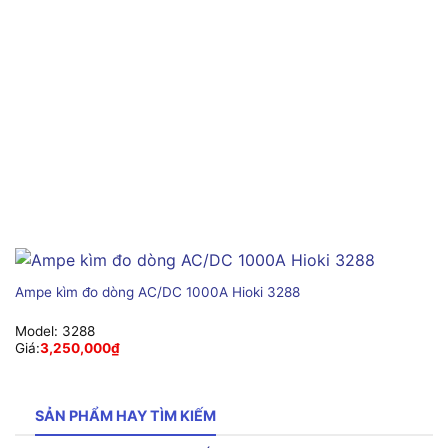
Ampe kìm đo dòng AC/DC 1000A Hioki 3288
Model:
3288
Giá:
3,250,000
₫
SẢN PHẨM HAY TÌM KIẾM