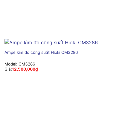
Ampe kìm đo công suất Hioki CM3286
Model:
CM3286
Giá:
12,500,000
₫