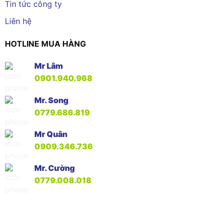
Tin tức công ty
Liên hệ
HOTLINE MUA HÀNG
Mr Lâm
0901.940.968
Mr. Song
0779.686.819
Mr Quân
0909.346.736
Mr. Cường
0779.008.018