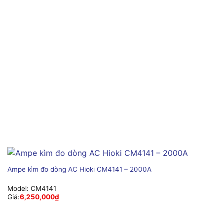
Ampe kìm đo dòng AC Hioki CM4141 – 2000A
Model:
CM4141
Giá:
6,250,000
₫