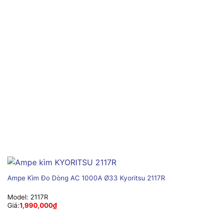
Ampe Kìm Đo Dòng AC 1000A Ø33 Kyoritsu 2117R
Model:
2117R
Giá:
1,990,000
₫