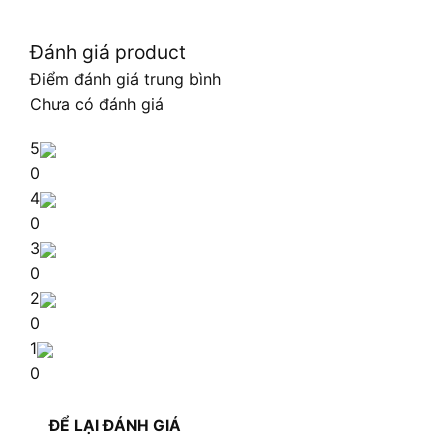
Đánh giá product
Điểm đánh giá trung bình
Chưa có đánh giá
5
0
4
0
3
0
2
0
1
0
ĐỂ LẠI ĐÁNH GIÁ