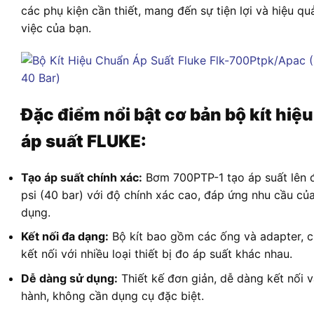
các phụ kiện cần thiết, mang đến sự tiện lợi và hiệu q
việc của bạn.
Đặc điểm nổi bật cơ bản bộ kít hiệ
áp suất FLUKE:
Tạo áp suất chính xác:
Bơm 700PTP-1 tạo áp suất lên 
psi (40 bar) với độ chính xác cao, đáp ứng nhu cầu củ
dụng.
Kết nối đa dạng:
Bộ kít bao gồm các ống và adapter, 
kết nối với nhiều loại thiết bị đo áp suất khác nhau.
Dễ dàng sử dụng:
Thiết kế đơn giản, dễ dàng kết nối 
hành, không cần dụng cụ đặc biệt.