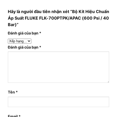
Hãy là người đầu tiên nhận xét “Bộ Kít Hiệu Chuẩn
Áp Suất FLUKE FLK-700PTPK/APAC (600 Psi / 40
Bar)”
Đánh giá của bạn
*
Đánh giá của bạn
*
Tên
*
Email
*