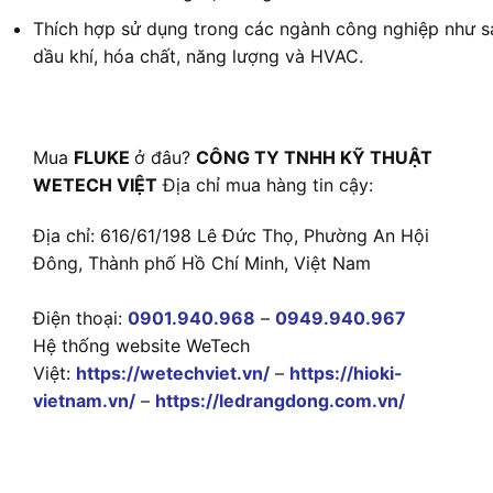
Thích hợp sử dụng trong các ngành công nghiệp như s
dầu khí, hóa chất, năng lượng và HVAC.
Mua
FLUKE
ở đâu?
CÔNG TY TNHH KỸ THUẬT
WETECH VIỆT
Địa chỉ mua hàng tin cậy:
Địa chỉ: 616/61/198 Lê Đức Thọ, Phường An Hội
Đông, Thành phố Hồ Chí Minh, Việt Nam
Điện thoại:
0901.940.968
–
0949.940.967
Hệ thống website WeTech
Việt:
https://wetechviet.vn/
–
https://hioki-
vietnam.vn/
–
https://ledrangdong.com.vn/