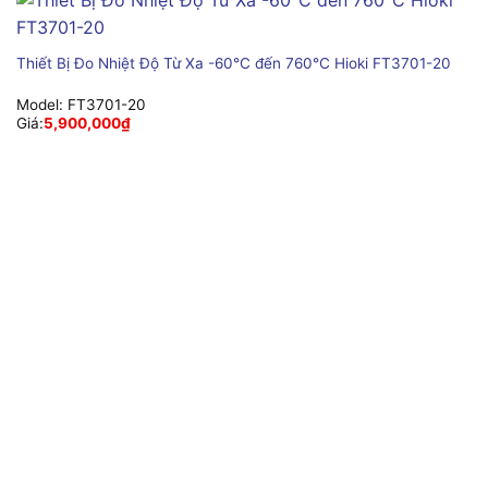
Thiết Bị Đo Nhiệt Độ Từ Xa -60°C đến 760°C Hioki FT3701-20
Model:
FT3701-20
Giá:
5,900,000
₫