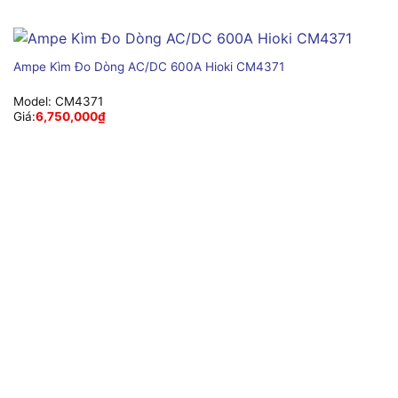
Ampe Kìm Đo Dòng AC/DC 600A Hioki CM4371
Model:
CM4371
Giá:
6,750,000
₫