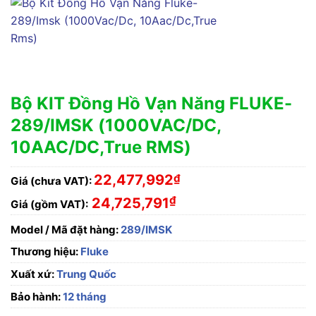
Bộ KIT Đồng Hồ Vạn Năng FLUKE-
289/IMSK (1000VAC/DC,
10AAC/DC,True RMS)
22,477,992
₫
Giá (chưa VAT):
₫
24,725,791
Giá (gồm VAT):
Model / Mã đặt hàng:
289/IMSK
Thương hiệu:
Fluke
Xuất xứ:
Trung Quốc
Bảo hành:
12 tháng