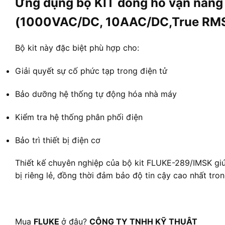
Ứng dụng bộ KIT đồng hồ vạn năn
(1000VAC/DC, 10AAC/DC,True RM
Bộ kit này đặc biệt phù hợp cho:
Giải quyết sự cố phức tạp trong điện tử
Bảo dưỡng hệ thống tự động hóa nhà máy
Kiểm tra hệ thống phân phối điện
Bảo trì thiết bị điện cơ
Thiết kế chuyên nghiệp của bộ kit FLUKE-289/IMSK giúp
bị riêng lẻ, đồng thời đảm bảo độ tin cậy cao nhất tro
Mua
FLUKE
ở đâu?
CÔNG TY TNHH KỸ THUẬT