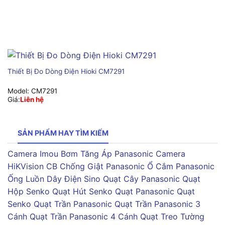
Thiết Bị Đo Dòng Điện Hioki CM7291
Model:
CM7291
Giá:
Liên hệ
SẢN PHẨM HAY TÌM KIẾM
Camera Imou
Bơm Tăng Áp Panasonic
Camera
HiKVision
CB Chống Giật Panasonic
Ổ Cắm Panasonic
Ống Luồn Dây Điện Sino
Quạt Cây Panasonic
Quạt
Hộp Senko
Quạt Hút Senko
Quạt Panasonic
Quạt
Senko
Quạt Trần Panasonic
Quạt Trần Panasonic 3
Cánh
Quạt Trần Panasonic 4 Cánh
Quạt Treo Tường