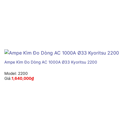
Ampe Kìm Đo Dòng AC 1000A Ø33 Kyoritsu 2200
Model:
2200
Giá:
1,640,000
₫