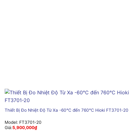
Thiết Bị Đo Nhiệt Độ Từ Xa -60°C đến 760°C Hioki FT3701-20
Model:
FT3701-20
Giá:
5,900,000
₫