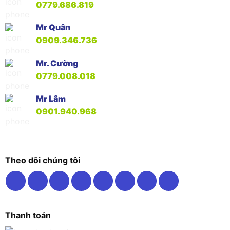
0779.686.819
Mr Quân
0909.346.736
Mr. Cường
0779.008.018
Mr Lâm
0901.940.968
Theo dõi chúng tôi
Thanh toán