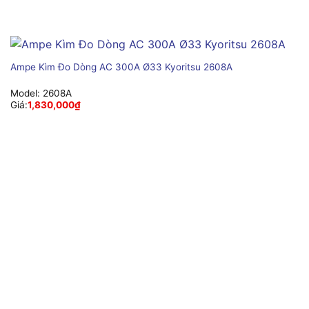
Ampe Kìm Đo Dòng AC 300A Ø33 Kyoritsu 2608A
Model:
2608A
Giá:
1,830,000
₫