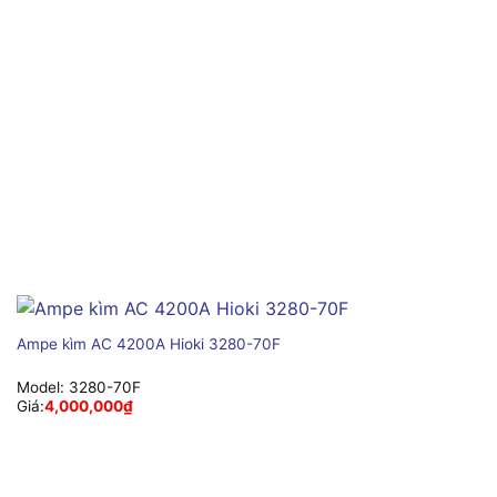
Ampe kìm AC 4200A Hioki 3280-70F
Model:
3280-70F
Giá:
4,000,000
₫