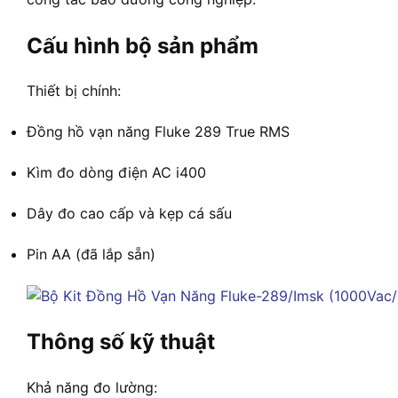
Cấu hình bộ sản phẩm
Thiết bị chính:
Đồng hồ vạn năng Fluke 289 True RMS
Kìm đo dòng điện AC i400
Dây đo cao cấp và kẹp cá sấu
Pin AA (đã lắp sẵn)
Thông số kỹ thuật
Khả năng đo lường: