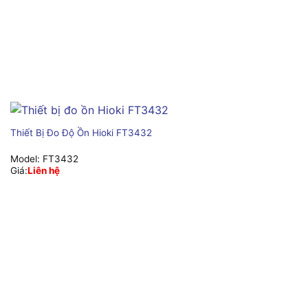
Thiết Bị Đo Độ Ồn Hioki FT3432
Model:
FT3432
Giá:
Liên hệ