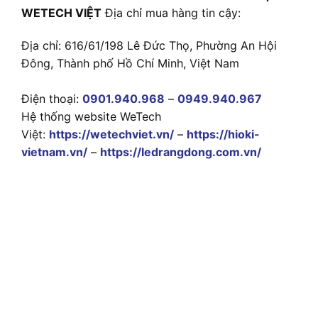
WETECH VIỆT
Địa chỉ mua hàng tin cậy:
Địa chỉ: 616/61/198 Lê Đức Thọ, Phường An Hội
Đông, Thành phố Hồ Chí Minh, Việt Nam
Điện thoại:
0901.940.968
–
0949.940.967
Hệ thống website WeTech
Việt:
https://wetechviet.vn/
–
https://hioki-
vietnam.vn/
–
https://ledrangdong.com.vn/