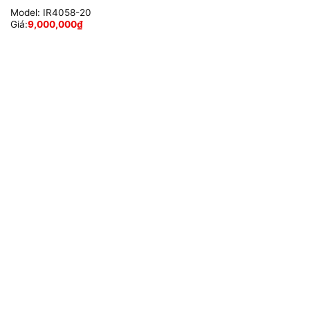
Model:
IR4058-20
Giá:
9,000,000
₫