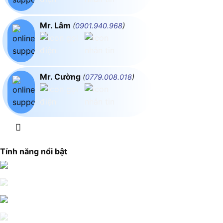
Mr. Lâm
(
0901.940.968
)
Mr. Cường
(
0779.008.018
)
Tính năng nổi bật