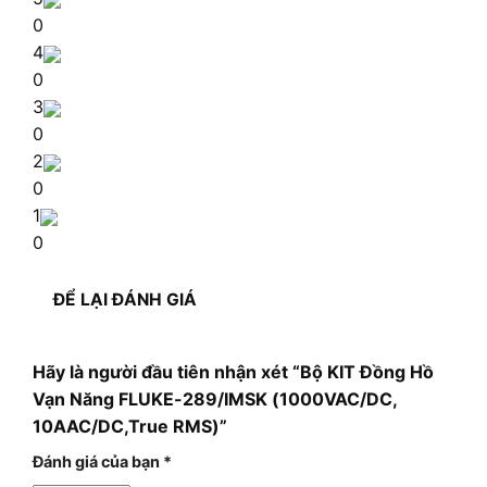
0
4
0
3
0
2
0
1
0
ĐỂ LẠI ĐÁNH GIÁ
Hãy là người đầu tiên nhận xét “Bộ KIT Đồng Hồ
Vạn Năng FLUKE-289/IMSK (1000VAC/DC,
10AAC/DC,True RMS)”
Đánh giá của bạn
*