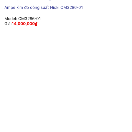
Ampe kìm đo công suất Hioki CM3286-01
Model:
CM3286-01
Giá:
14,000,000
₫