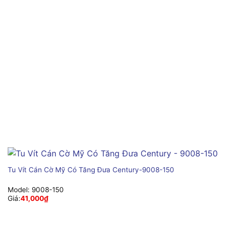
Tu Vít Cán Cờ Mỹ Có Tăng Đưa Century-9008-150
Model:
9008-150
Giá:
41,000
₫