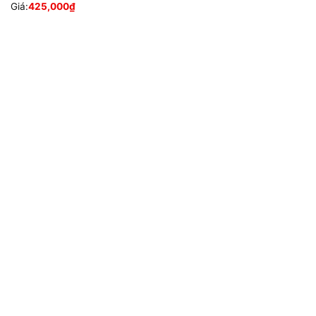
Giá:
425,000
₫