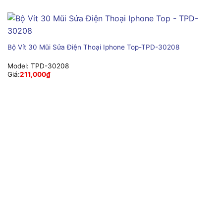
Bộ Vít 30 Mũi Sửa Điện Thoại Iphone Top-TPD-30208
Model:
TPD-30208
Giá:
211,000
₫