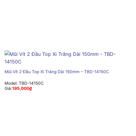
Mũi Vít 2 Đầu Top Xi Trắng Dài 150mm – TBD-14150C
Model:
TBD-14150C
Giá:
195,000
₫