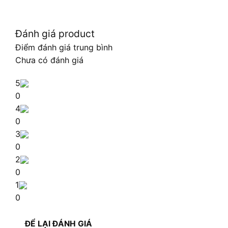
Đánh giá product
Điểm đánh giá trung bình
Chưa có đánh giá
5
0
4
0
3
0
2
0
1
0
ĐỂ LẠI ĐÁNH GIÁ