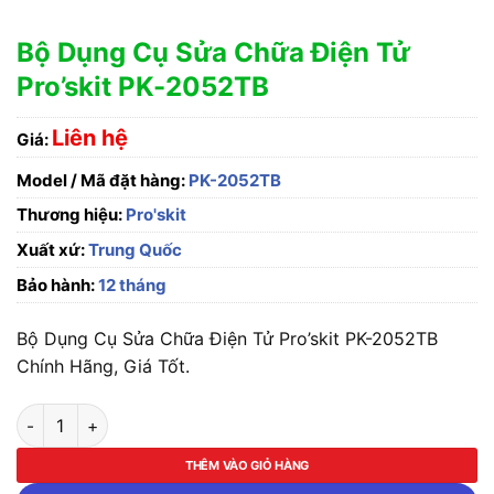
Bộ Dụng Cụ Sửa Chữa Điện Tử
Pro’skit PK-2052TB
Liên hệ
Giá:
Model / Mã đặt hàng:
PK-2052TB
Thương hiệu:
Pro'skit
Xuất xứ:
Trung Quốc
Bảo hành:
12 tháng
Bộ Dụng Cụ Sửa Chữa Điện Tử Pro’skit PK-2052TB
Chính Hãng, Giá Tốt.
Bộ Dụng Cụ Sửa Chữa Điện Tử Pro'skit PK-2052TB số lượng
THÊM VÀO GIỎ HÀNG