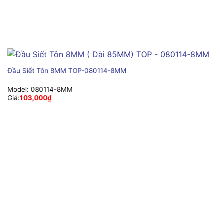
Đầu Siết Tôn 8MM TOP-080114-8MM
Model:
080114-8MM
Giá:
103,000
₫