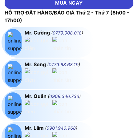
MUA NGAY
HỖ TRỢ ĐẶT HÀNG/BÁO GIÁ Thứ 2 - Thứ 7 (8h00 -
17h00)
Mr. Cường
(
0779.008.018
)
Mr. Song
(
0779.68.68.19
)
Mr. Quân
(
0909.346.736
)
Mr. Lâm
(
0901.940.968
)