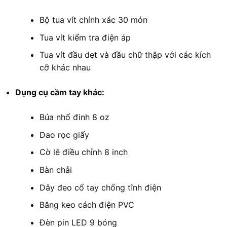
Bộ tua vít chính xác 30 món
Tua vít kiểm tra điện áp
Tua vít đầu dẹt và đầu chữ thập với các kích
cỡ khác nhau
Dụng cụ cầm tay khác:
Búa nhổ đinh 8 oz
Dao rọc giấy
Cờ lê điều chỉnh 8 inch
Bàn chải
Dây đeo cổ tay chống tĩnh điện
Băng keo cách điện PVC
Đèn pin LED 9 bóng