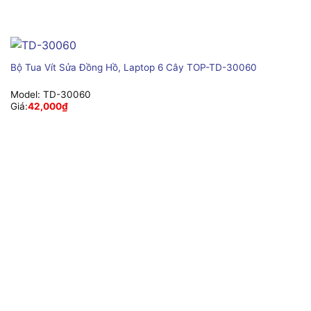
Bộ Tua Vít Sửa Đồng Hồ, Laptop 6 Cây TOP-TD-30060
Model:
TD-30060
Giá:
42,000
₫