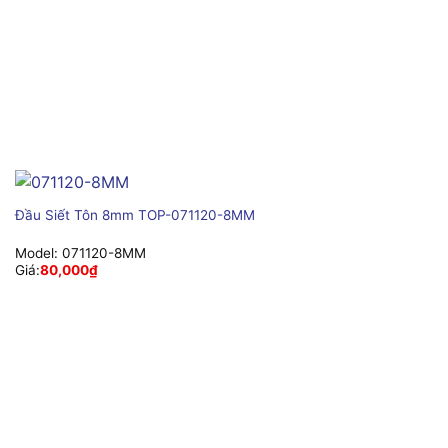
Đầu Siết Tôn 8mm TOP-071120-8MM
Model:
071120-8MM
Giá:
80,000
₫