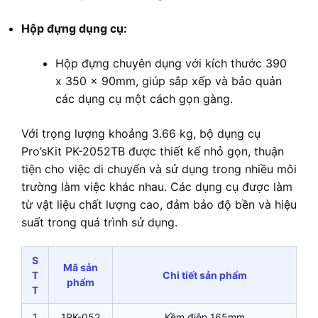
Hộp đựng dụng cụ:
Hộp đựng chuyên dụng với kích thước 390
x 350 x 90mm, giúp sắp xếp và bảo quản
các dụng cụ một cách gọn gàng.
Với trọng lượng khoảng 3.66 kg, bộ dụng cụ
Pro’sKit PK-2052TB được thiết kế nhỏ gọn, thuận
tiện cho việc di chuyển và sử dụng trong nhiều môi
trường làm việc khác nhau. Các dụng cụ được làm
từ vật liệu chất lượng cao, đảm bảo độ bền và hiệu
suất trong quá trình sử dụng.
S
Mã sản
T
Chi tiết sản phẩm
phẩm
T
1
1PK-052
Kềm điện 165mm