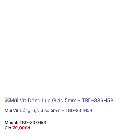
Mũi Vít Đóng Lục Giác 5mm – TBD-836H5B
Model:
TBD-836H5B
Giá:
79,000
₫