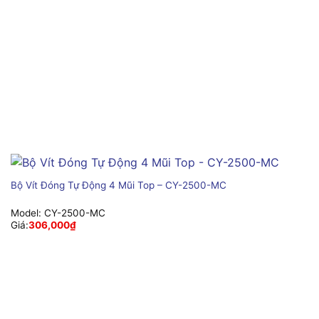
Bộ Vít Đóng Tự Động 4 Mũi Top – CY-2500-MC
Model:
CY-2500-MC
Giá:
306,000
₫