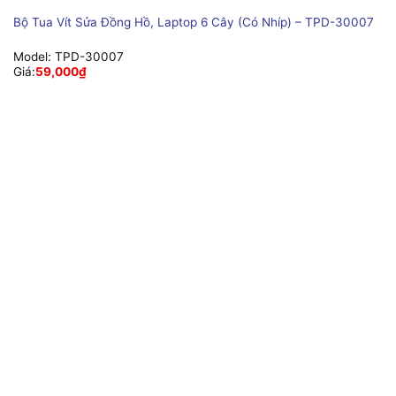
Bộ Tua Vít Sửa Đồng Hồ, Laptop 6 Cây (Có Nhíp) – TPD-30007
Model:
TPD-30007
Giá:
59,000
₫