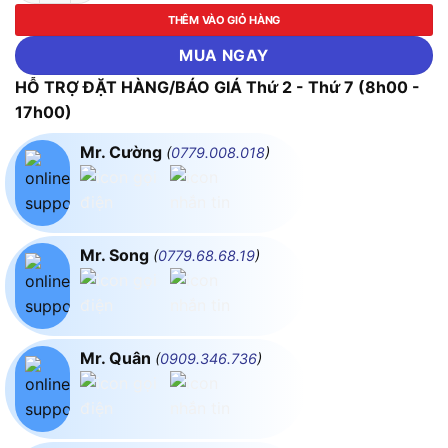
THÊM VÀO GIỎ HÀNG
MUA NGAY
HỖ TRỢ ĐẶT HÀNG/BÁO GIÁ Thứ 2 - Thứ 7 (8h00 -
17h00)
Mr. Cường
(
0779.008.018
)
Mr. Song
(
0779.68.68.19
)
Mr. Quân
(
0909.346.736
)