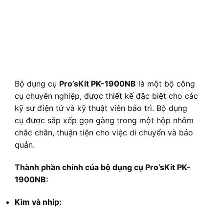
Bộ dụng cụ
Pro’sKit PK-1900NB
là một bộ công
cụ chuyên nghiệp, được thiết kế đặc biệt cho các
kỹ sư điện tử và kỹ thuật viên bảo trì. Bộ dụng
cụ được sắp xếp gọn gàng trong một hộp nhôm
chắc chắn, thuận tiện cho việc di chuyển và bảo
quản.
Thành phần chính của bộ dụng cụ Pro’sKit PK-
1900NB:
Kìm và nhíp: