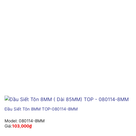
Đầu Siết Tôn 8MM TOP-080114-8MM
Model:
080114-8MM
Giá:
103,000
₫