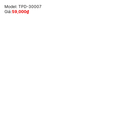
Model:
TPD-30007
Giá:
59,000
₫