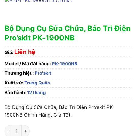
Bộ Dụng Cụ Sửa Chữa, Bảo Trì Điện
Pro’skit PK-1900NB
Liên hệ
Giá:
Model / Mã đặt hàng:
PK-1900NB
Thương hiệu:
Pro'skit
Xuất xứ:
Trung Quốc
Bảo hành:
12 tháng
Bộ Dụng Cụ Sửa Chữa, Bảo Trì Điện Pro’skit PK-
1900NB Chính Hãng, Giá Tốt.
Bộ Dụng Cụ Sửa Chữa, Bảo Trì Điện Pro'skit PK-1900NB số lư