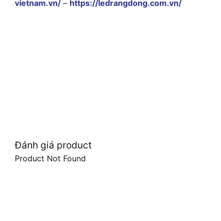
vietnam.vn/
–
https://ledrangdong.com.vn/
Đánh giá product
Product Not Found