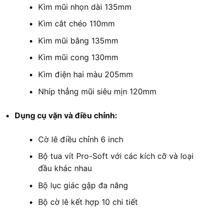
Kìm mũi nhọn dài 135mm
Kìm cắt chéo 110mm
Kìm mũi bằng 135mm
Kìm mũi cong 130mm
Kìm điện hai màu 205mm
Nhíp thẳng mũi siêu mịn 120mm
Dụng cụ vặn và điều chỉnh:
Cờ lê điều chỉnh 6 inch
Bộ tua vít Pro-Soft với các kích cỡ và loại
đầu khác nhau
Bộ lục giác gập đa năng
Bộ cờ lê kết hợp 10 chi tiết