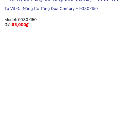
Tu Vít Đa Năng Có Tăng Đưa Century – 9030-150
Model:
9030-150
Giá:
65,000
₫