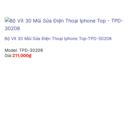
Bộ Vít 30 Mũi Sửa Điện Thoại Iphone Top-TPD-30208
Model:
TPD-30208
Giá:
211,000
₫