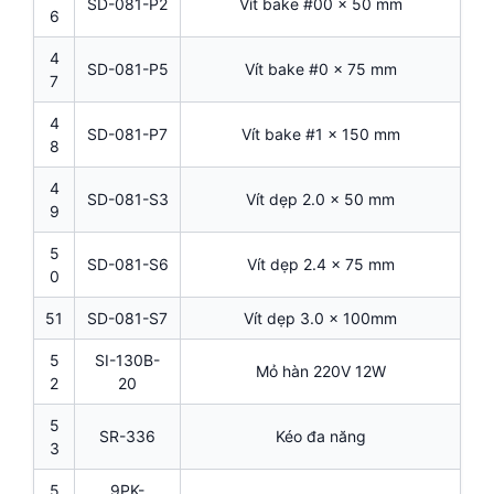
SD-081-P2
Vít bake #00 x 50 mm
6
4
SD-081-P5
Vít bake #0 x 75 mm
7
4
SD-081-P7
Vít bake #1 x 150 mm
8
4
SD-081-S3
Vít dẹp 2.0 x 50 mm
9
5
SD-081-S6
Vít dẹp 2.4 x 75 mm
0
51
SD-081-S7
Vít dẹp 3.0 x 100mm
5
SI-130B-
Mỏ hàn 220V 12W
2
20
5
SR-336
Kéo đa năng
3
5
9PK-