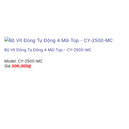
Bộ Vít Đóng Tự Động 4 Mũi Top – CY-2500-MC
Model:
CY-2500-MC
Giá:
306,000
₫