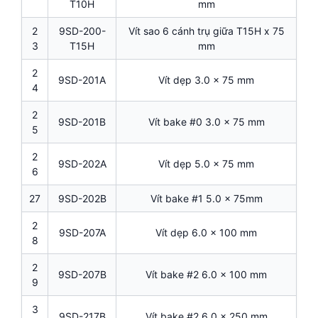
T10H
mm
2
9SD-200-
Vít sao 6 cánh trụ giữa T15H x 75
3
T15H
mm
2
9SD-201A
Vít dẹp 3.0 x 75 mm
4
2
9SD-201B
Vít bake #0 3.0 x 75 mm
5
2
9SD-202A
Vít dẹp 5.0 x 75 mm
6
27
9SD-202B
Vít bake #1 5.0 x 75mm
2
9SD-207A
Vít dẹp 6.0 x 100 mm
8
2
9SD-207B
Vít bake #2 6.0 x 100 mm
9
3
9SD-217B
Vít bake #2 6.0 x 250 mm