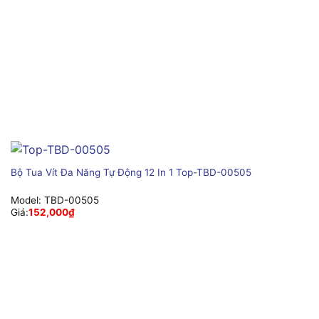
Bộ Tua Vít Đa Năng Tự Động 12 In 1 Top-TBD-00505
Model:
TBD-00505
Giá:
152,000
₫