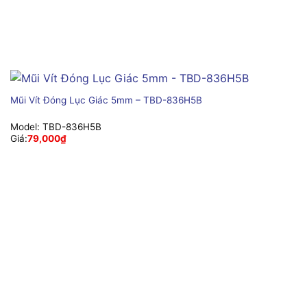
Mũi Vít Đóng Lục Giác 5mm – TBD-836H5B
Model:
TBD-836H5B
Giá:
79,000
₫