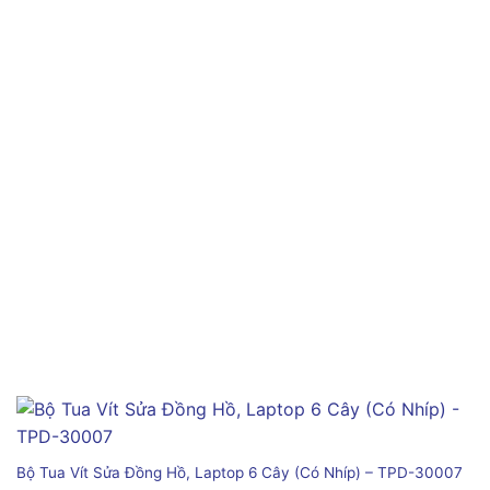
Bộ Tua Vít Sửa Đồng Hồ, Laptop 6 Cây (Có Nhíp) – TPD-30007