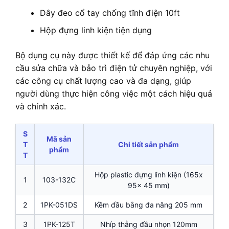
Dây đeo cổ tay chống tĩnh điện 10ft
Hộp đựng linh kiện tiện dụng
Bộ dụng cụ này được thiết kế để đáp ứng các nhu
cầu sửa chữa và bảo trì điện tử chuyên nghiệp, với
các công cụ chất lượng cao và đa dạng, giúp
người dùng thực hiện công việc một cách hiệu quả
và chính xác.
S
Mã sản
T
Chi tiết sản phẩm
phẩm
T
Hộp plastic đựng linh kiện (165x
1
103-132C
95x 45 mm)
2
1PK-051DS
Kềm đầu bằng đa năng 205 mm
3
1PK-125T
Nhíp thẳng đầu nhọn 120mm