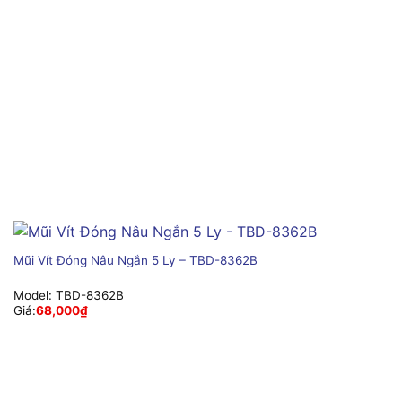
Mũi Vít Đóng Nâu Ngắn 5 Ly – TBD-8362B
Model:
TBD-8362B
Giá:
68,000
₫