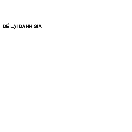
ĐỂ LẠI ĐÁNH GIÁ