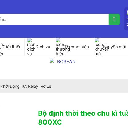
Giới thiệu
Dịch vụ
Thương hiệu
Khuyến mãi
Khởi Động Từ, Relay, Rờ Le
Bộ định thời theo chu kì t
800XC