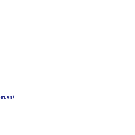
om.vn/