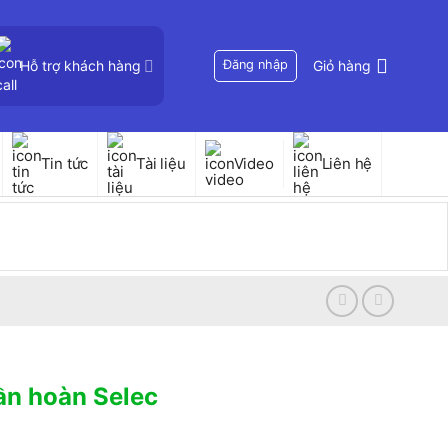
Hỗ trợ khách hàng
Đăng nhập
Giỏ hàng
Tin tức
Tài liệu
Video
Liên hệ
uần hoàn Selec