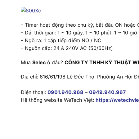
– Timer hoạt động theo chu kỳ, bắt đầu ON hoặc 
– Dải thời gian: 1 ~ 10 giây, 1 ~ 10 phút, 1 ~ 10 giờ
– Ngõ ra: 1 cặp tiếp điểm NO / NC
– Nguồn cấp: 24 & 240V AC (50/60Hz)
Mua
Selec
ở đâu?
CÔNG TY TNHH KỸ THUẬT W
Địa chỉ: 616/61/198 Lê Đức Thọ, Phường An Hội Đ
Điện thoại:
0901.940.968
–
0949.940.967
Hệ thống website WeTech Việt:
https://wetechvie