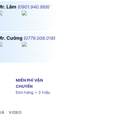
Mr. Lâm
(
0901.940.968
)
Mr. Cường
(
0779.008.018
)
MIỄN PHÍ VẬN
CHUYỂN
Đơn hàng > 3 triệu
IÁ
VIDEO