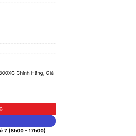
c 800XC Chính Hãng, Giá
0XC số lượng
NG
 7 (8h00 - 17h00)