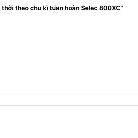
h thời theo chu kì tuần hoàn Selec 800XC”