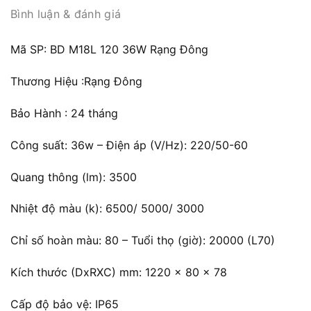
Bình luận & đánh giá
Mã SP: BD M18L 120 36W Rạng Đông
Thương Hiệu :Rạng Đông
Bảo Hành : 24 tháng
Công suất: 36w – Điện áp (V/Hz): 220/50-60
Quang thông (lm): 3500
Nhiệt độ màu (k): 6500/ 5000/ 3000
Chỉ số hoàn màu: 80 – Tuổi thọ (giờ): 20000 (L70)
Kích thước (DxRXC) mm: 1220 x 80 x 78
Cấp độ bảo vệ: IP65