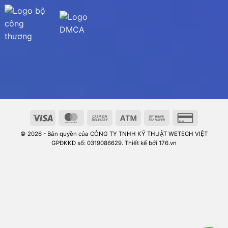
© 2026 - Bản quyền của CÔNG TY TNHH KỸ THUẬT WETECH VIỆT
GPĐKKD số: 0319086629. Thiết kế bởi 176.vn