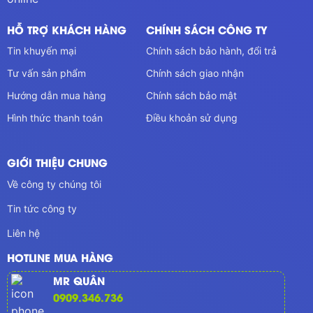
HỖ TRỢ KHÁCH HÀNG
CHÍNH SÁCH CÔNG TY
Tin khuyến mại
Chính sách bảo hành, đổi trả
Tư vấn sản phẩm
Chính sách giao nhận
Hướng dẫn mua hàng
Chính sách bảo mật
Hình thức thanh toán
Điều khoản sử dụng
GIỚI THIỆU CHUNG
Về công ty chúng tôi
Tin tức công ty
Liên hệ
HOTLINE MUA HÀNG
MR QUÂN
0909.346.736