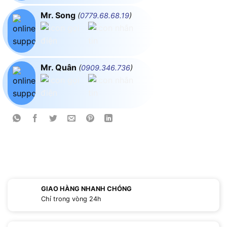
Mr. Song
(
0779.68.68.19
)
Mr. Quân
(
0909.346.736
)
GIAO HÀNG NHANH CHÓNG
Chỉ trong vòng 24h