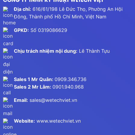
Địa chỉ:
616/61/198 Lê Đức Thọ, Phường An Hội
Đông, Thành phố Hồ Chí Minh, Việt Nam
GPKD:
Số 0319086629
Chịu trách nhiệm nội dung:
Lê Thành Tựu
Sales 1 Mr Quân:
0909.346.736
Sales 2 Mr Lâm:
0901.940.968
Email:
sales@wetechviet.vn
Website:
www.wetechviet.vn