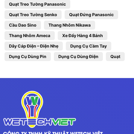
Quạt Treo Tường Panasonic
Quạt Treo Tường Senko
Quạt Đứng Panasonic
Cầu Dao Sino
Thang Nhôm Nikawa
Thang Nhôm Ameca
Xe Đẩy Hàng 4 Bánh
Dây Cáp Điện – Điện Nhẹ
Dụng Cụ Cầm Tay
Dụng Cụ Dùng Pin
Dụng Cụ Dùng Điện
Quạt
CÔNG TY TNHH KỸ THUẬT WETECH VIỆT