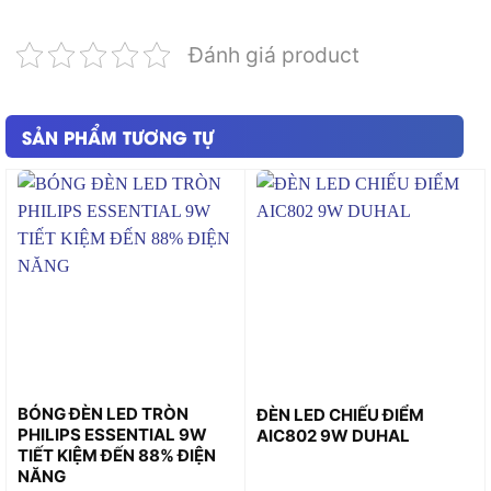
Đánh giá product
SẢN PHẨM TƯƠNG TỰ
BÓNG ĐÈN LED TRÒN
ĐÈN LED CHIẾU ĐIỂM
PHILIPS ESSENTIAL 9W
AIC802 9W DUHAL
TIẾT KIỆM ĐẾN 88% ĐIỆN
NĂNG