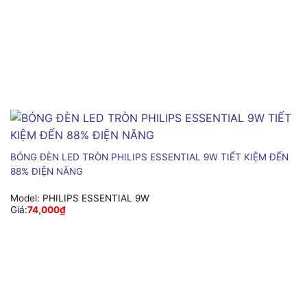
BÓNG ĐÈN LED TRÒN PHILIPS ESSENTIAL 9W TIẾT KIỆM ĐẾN
88% ĐIỆN NĂNG
Model:
PHILIPS ESSENTIAL 9W
Giá:
74,000
₫