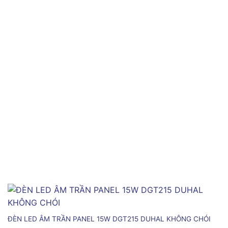
ĐÈN LED ÂM TRẦN PANEL 15W DGT215 DUHAL KHÔNG CHÓI