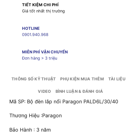
TIẾT KIỆM CHI PHÍ
Giá tốt nhất thị trường
HOTLINE
0901.940.968
MIỄN PHÍ VẬN CHUYỂN
Đơn hàng > 3 triệu
THÔNG SỐ KỸ THUẬT
PHỤ KIỆN MUA THÊM
TÀI LIỆU
VIDEO
BÌNH LUẬN & ĐÁNH GIÁ
Mã SP: Bộ đèn lắp nổi Paragon PALD6L/30/40
Thương Hiệu :Paragon
Bảo Hành : 3 năm