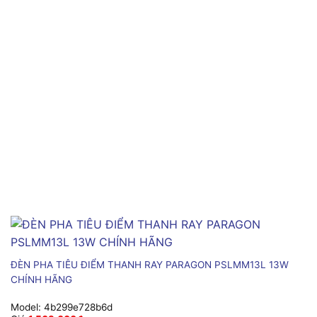
ĐÈN PHA TIÊU ĐIỂM THANH RAY PARAGON PSLMM13L 13W
CHÍNH HÃNG
Model:
4b299e728b6d