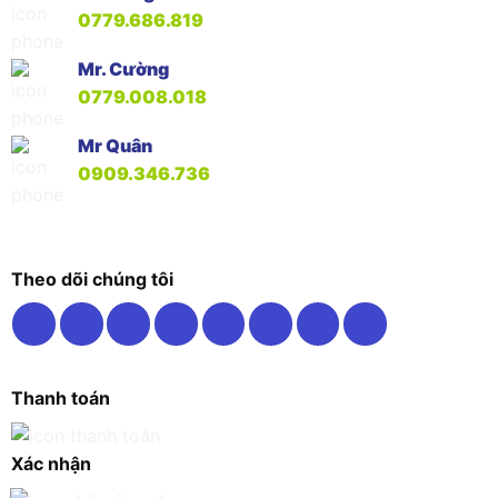
0779.686.819
Mr. Cường
0779.008.018
Mr Quân
0909.346.736
Theo dõi chúng tôi
Thanh toán
Xác nhận