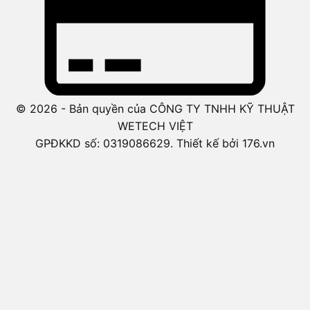
© 2026 - Bản quyền của CÔNG TY TNHH KỸ THUẬT
WETECH VIỆT
GPĐKKD số: 0319086629. Thiết kế bởi 176.vn