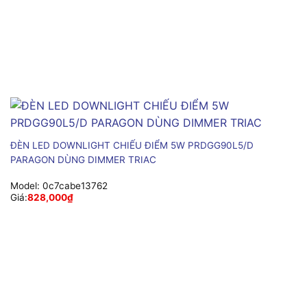
ĐÈN LED DOWNLIGHT CHIẾU ĐIỂM 5W PRDGG90L5/D
PARAGON DÙNG DIMMER TRIAC
Model:
0c7cabe13762
Giá:
828,000
₫