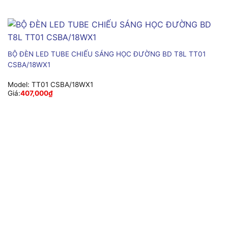
BỘ ĐÈN LED TUBE CHIẾU SÁNG HỌC ĐƯỜNG BD T8L TT01
CSBA/18WX1
Model:
TT01 CSBA/18WX1
Giá:
407,000
₫