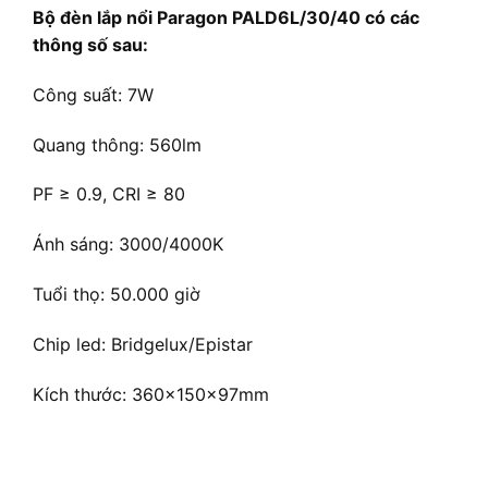
Bộ đèn lắp nổi Paragon PALD6L/30/40 có các
thông số sau:
Công suất: 7W
Quang thông: 560lm
PF ≥ 0.9, CRI ≥ 80
Ánh sáng: 3000/4000K
Tuổi thọ: 50.000 giờ
Chip led: Bridgelux/Epistar
Kích thước: 360x150x97mm