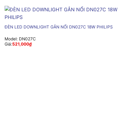
ĐÈN LED DOWNLIGHT GẮN NỔI DN027C 18W PHILIPS
Model:
DN027C
Giá:
521,000
₫