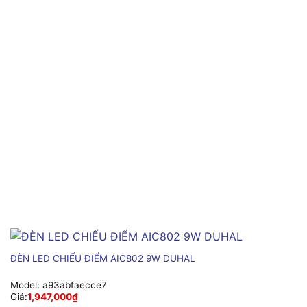
ĐÈN LED CHIẾU ĐIỂM AIC802 9W DUHAL
Model:
a93abfaecce7
Giá:
1,947,000
₫