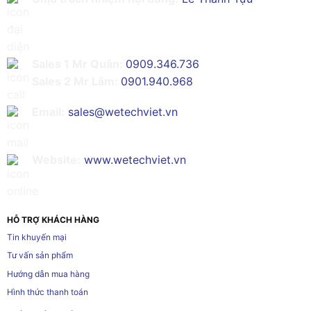
Sales 1 Mr Quân:
0909.346.736
Sales 2 Mr Lâm:
0901.940.968
Email:
sales@wetechviet.vn
Website:
www.wetechviet.vn
HỖ TRỢ KHÁCH HÀNG
Tin khuyến mại
Tư vấn sản phẩm
Hướng dẫn mua hàng
Hình thức thanh toán