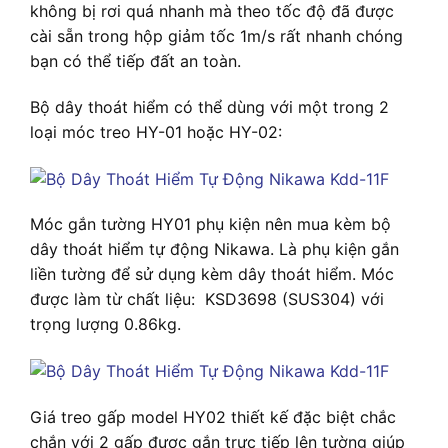
không bị rơi quá nhanh mà theo tốc độ đã được
cài sẵn trong hộp giảm tốc 1m/s rất nhanh chóng
bạn có thể tiếp đất an toàn.
Bộ dây thoát hiểm có thể dùng với một trong 2
loại móc treo HY-01 hoặc HY-02:
Móc gắn tường HY01 phụ kiện nên mua kèm bộ
dây thoát hiểm tự động Nikawa. Là phụ kiện gắn
liền tường để sử dụng kèm dây thoát hiểm. Móc
được làm từ chất liệu: KSD3698 (SUS304) với
trọng lượng 0.86kg.
Giá treo gấp model HY02 thiết kế đặc biệt chắc
chắn với 2 gấp được gắn trực tiếp lên tường giúp