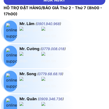
MUA NGAY
HỖ TRỢ ĐẶT HÀNG/BÁO GIÁ Thứ 2 - Thứ 7 (8h00 -
17h00)
Mr. Lâm
(
0901.940.968
)
Mr. Cường
(
0779.008.018
)
Mr. Song
(
0779.68.68.19
)
Mr. Quân
(
0909.346.736
)