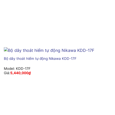
Bộ dây thoát hiểm tự động Nikawa KDD-17F
Model:
KDD-17F
Giá:
5,440,000
₫