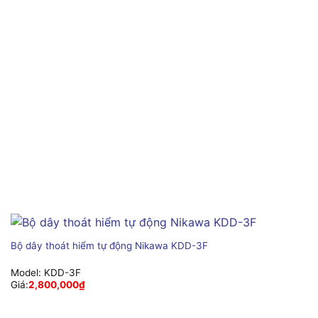
Bộ dây thoát hiểm tự động Nikawa KDD-3F
Model:
KDD-3F
Giá:
2,800,000
₫