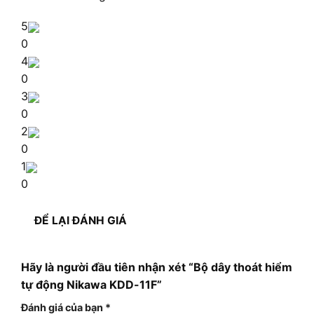
5
0
4
0
3
0
2
0
1
0
ĐỂ LẠI ĐÁNH GIÁ
Hãy là người đầu tiên nhận xét “Bộ dây thoát hiểm
tự động Nikawa KDD-11F”
Đánh giá của bạn
*