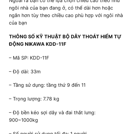
Ngoài ra bạn có thể lựa chọn chiều cao theo như
ngôi nhà của bạn đang ở, có thể dài hơn hoặc
ngắn hơn tùy theo chiều cao phù hợp với ngôi nhà
của bạn
THÔNG SỐ KỸ THUẬT BỘ DÂY THOÁT HIỂM TỰ
ĐỘNG NIKAWA KDD-11F
– Mã SP: KDD-11F
– Độ dài: 33m
– Tầng sử dụng: tầng thứ 9 đến 11
– Trọng lượng: 7.78 kg
– Độ bền kéo sợi dây và đai thắt lưng:
900~1000kg
– Số người sử dụng tối đa: 1 người