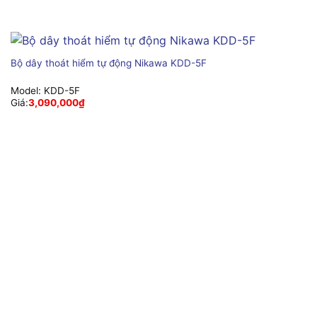
Bộ dây thoát hiểm tự động Nikawa KDD-5F
Model:
KDD-5F
Giá:
3,090,000
₫