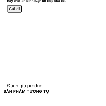
này cho lần bình luận kế tiếp của tôi.
Đánh giá product
SẢN PHẨM TƯƠNG TỰ