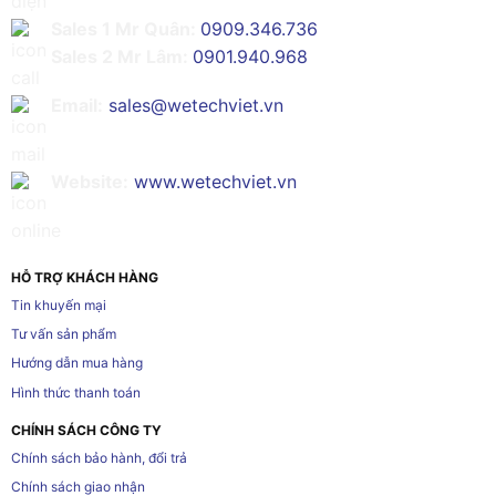
Sales 1 Mr Quân:
0909.346.736
Sales 2 Mr Lâm:
0901.940.968
Email:
sales@wetechviet.vn
Website:
www.wetechviet.vn
HỖ TRỢ KHÁCH HÀNG
Tin khuyến mại
Tư vấn sản phẩm
Hướng dẫn mua hàng
Hình thức thanh toán
CHÍNH SÁCH CÔNG TY
Chính sách bảo hành, đổi trả
Chính sách giao nhận