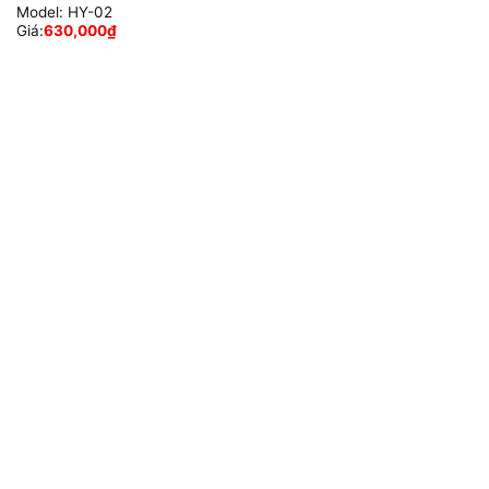
Model:
HY-02
Giá:
630,000
₫