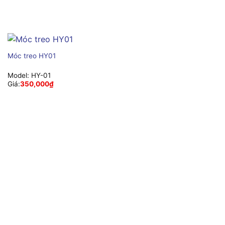
Móc treo HY01
Model:
HY-01
Giá:
350,000
₫