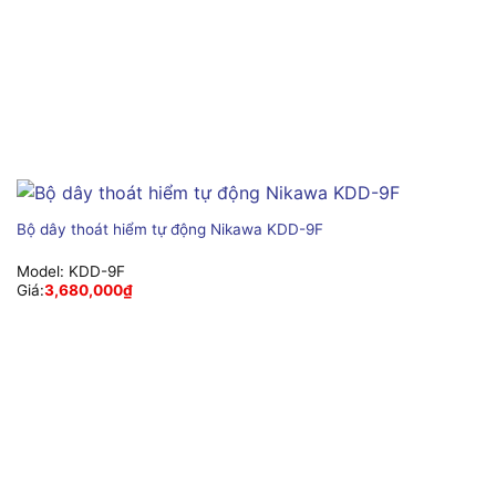
Bộ dây thoát hiểm tự động Nikawa KDD-9F
Model:
KDD-9F
Giá:
3,680,000
₫