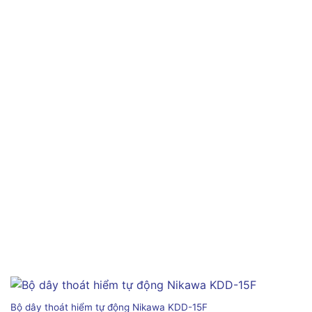
Bộ dây thoát hiểm tự động Nikawa KDD-15F