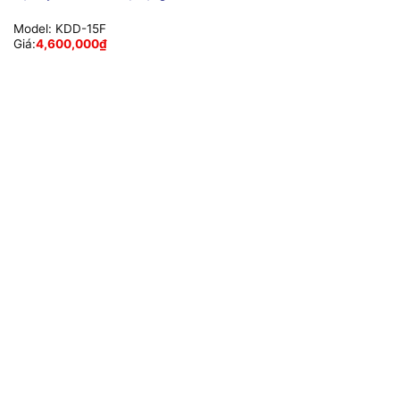
Model:
KDD-15F
Giá:
4,600,000
₫