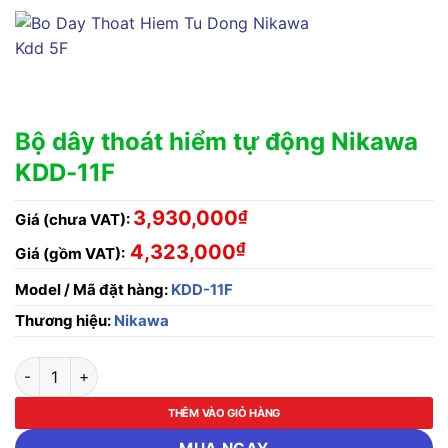
Bộ dây thoát hiểm tự động Nikawa
KDD-11F
3,930,000
₫
Giá (chưa VAT):
₫
4,323,000
Giá (gồm VAT):
Model / Mã đặt hàng:
KDD-11F
Thương hiệu:
Nikawa
Bộ dây thoát hiểm tự động Nikawa KDD-11F số lượng
THÊM VÀO GIỎ HÀNG