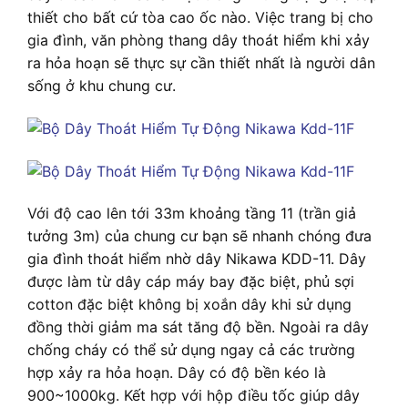
thiết cho bất cứ tòa cao ốc nào. Việc trang bị cho
gia đình, văn phòng thang dây thoát hiểm khi xảy
ra hỏa hoạn sẽ thực sự cần thiết nhất là người dân
sống ở khu chung cư.
Với độ cao lên tới 33m khoảng tầng 11 (trần giả
tưởng 3m) của chung cư bạn sẽ nhanh chóng đưa
gia đình thoát hiểm nhờ dây Nikawa KDD-11. Dây
được làm từ dây cáp máy bay đặc biệt, phủ sợi
cotton đặc biệt không bị xoắn dây khi sử dụng
đồng thời giảm ma sát tăng độ bền. Ngoài ra dây
chống cháy có thể sử dụng ngay cả các trường
hợp xảy ra hỏa hoạn. Dây có độ bền kéo là
900~1000kg. Kết hợp với hộp điều tốc giúp dây