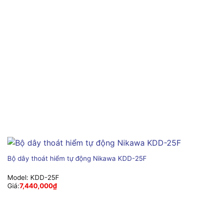
Bộ dây thoát hiểm tự động Nikawa KDD-25F
Model:
KDD-25F
Giá:
7,440,000
₫