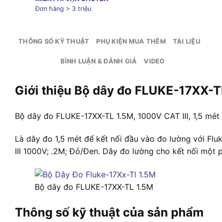
Đơn hàng > 3 triệu
THÔNG SỐ KỸ THUẬT
PHỤ KIỆN MUA THÊM
TÀI LIỆU
BÌNH LUẬN & ĐÁNH GIÁ
VIDEO
Giới thiệu Bộ dây đo FLUKE-17XX-T
Bộ dây đo FLUKE-17XX-TL 1.5M, 1000V CAT III, 1,5 mét
Là dây đo 1,5 mét để kết nối đầu vào đo lường với F
III 1000V; .2M; Đỏ/Đen. Dây đo lường cho kết nối một 
Bộ dây đo FLUKE-17XX-TL 1.5M
Thông số kỹ thuật của sản phẩm