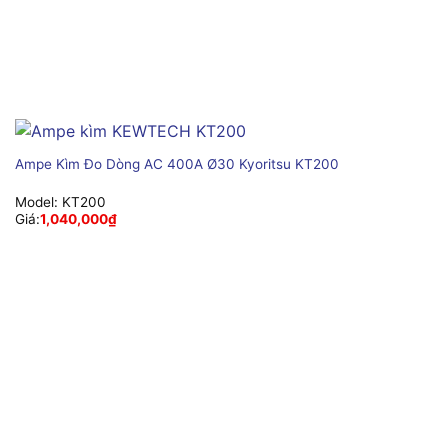
Ampe Kìm Đo Dòng AC 400A Ø30 Kyoritsu KT200
Model:
KT200
Giá:
1,040,000
₫