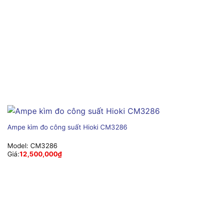
Ampe kìm đo công suất Hioki CM3286
Model:
CM3286
Giá:
12,500,000
₫