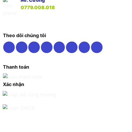
Mr. Cường
0779.008.018
Theo dõi chúng tôi
Thanh toán
Xác nhận