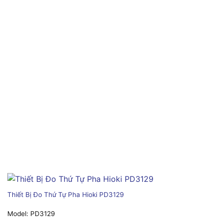
Thiết Bị Đo Thứ Tự Pha Hioki PD3129
Model:
PD3129