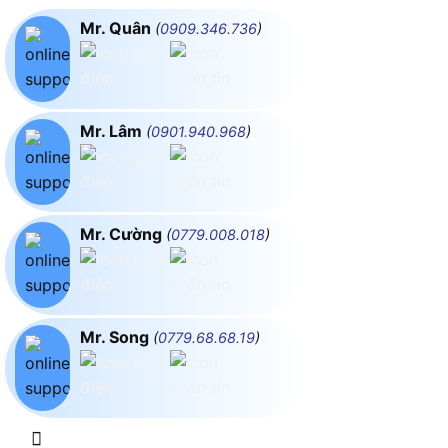
Mr. Quân
(
0909.346.736
)
Mr. Lâm
(
0901.940.968
)
Mr. Cường
(
0779.008.018
)
Mr. Song
(
0779.68.68.19
)