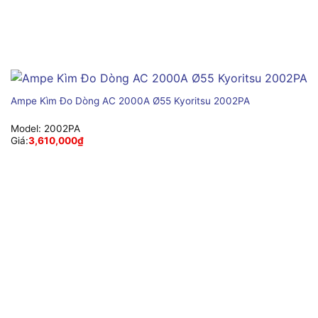
Ampe Kìm Đo Dòng AC 2000A Ø55 Kyoritsu 2002PA
Model:
2002PA
Giá:
3,610,000
₫