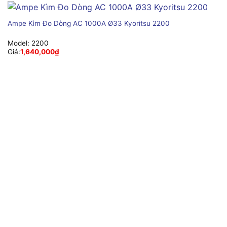
Ampe Kìm Đo Dòng AC 1000A Ø33 Kyoritsu 2200
Model:
2200
Giá:
1,640,000
₫