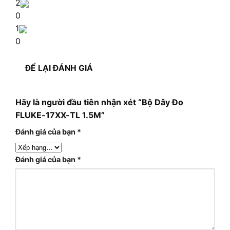
2
0
1
0
ĐỂ LẠI ĐÁNH GIÁ
Hãy là người đầu tiên nhận xét “Bộ Dây Đo
FLUKE-17XX-TL 1.5M”
Đánh giá của bạn
*
Đánh giá của bạn
*