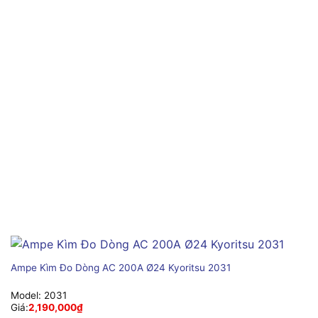
Ampe Kìm Đo Dòng AC 200A Ø24 Kyoritsu 2031
Model:
2031
Giá:
2,190,000
₫