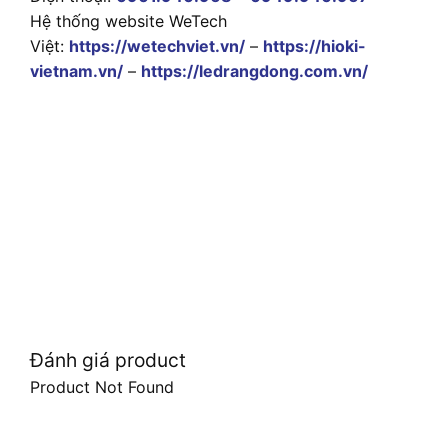
Hệ thống website WeTech
Việt:
https://wetechviet.vn/
–
https://hioki-
vietnam.vn/
–
https://ledrangdong.com.vn/
Đánh giá product
Product Not Found