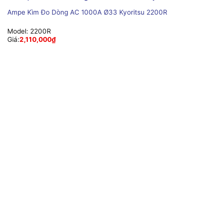
Ampe Kìm Đo Dòng AC 1000A Ø33 Kyoritsu 2200R
Model:
2200R
Giá:
2,110,000
₫