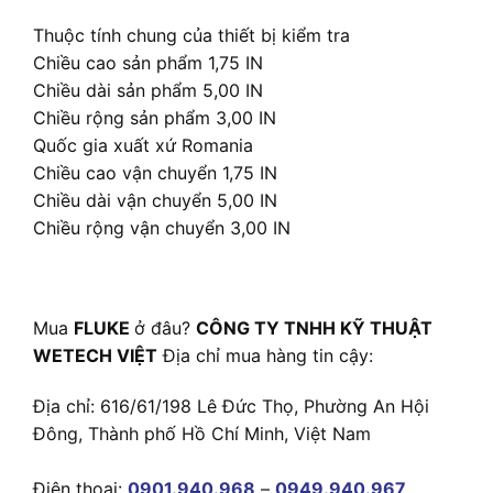
Thuộc tính chung của thiết bị kiểm tra
Chiều cao sản phẩm 1,75 IN
Chiều dài sản phẩm 5,00 IN
Chiều rộng sản phẩm 3,00 IN
Quốc gia xuất xứ Romania
Chiều cao vận chuyển 1,75 IN
Chiều dài vận chuyển 5,00 IN
Chiều rộng vận chuyển 3,00 IN
Mua
FLUKE
ở đâu?
CÔNG TY TNHH KỸ THUẬT
WETECH VIỆT
Địa chỉ mua hàng tin cậy:
Địa chỉ: 616/61/198 Lê Đức Thọ, Phường An Hội
Đông, Thành phố Hồ Chí Minh, Việt Nam
Điện thoại:
0901.940.968
–
0949.940.967