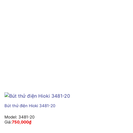
Bút thử điện Hioki 3481-20
Model:
3481-20
Giá:
750,000
₫