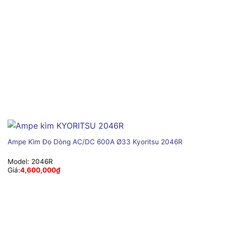
Ampe Kìm Đo Dòng AC/DC 600A Ø33 Kyoritsu 2046R
Model:
2046R
Giá:
4,600,000
₫