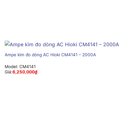
Ampe kìm đo dòng AC Hioki CM4141 – 2000A
Model:
CM4141
Giá:
6,250,000
₫