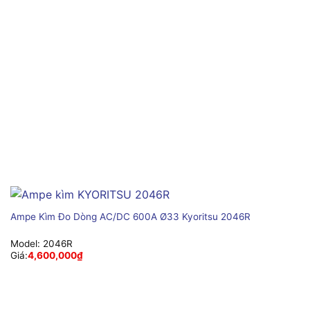
Ampe Kìm Đo Dòng AC/DC 600A Ø33 Kyoritsu 2046R
Model:
2046R
Giá:
4,600,000
₫