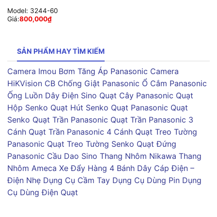
Model:
3244-60
Giá:
800,000
₫
SẢN PHẨM HAY TÌM KIẾM
Camera Imou
Bơm Tăng Áp Panasonic
Camera
HiKVision
CB Chống Giật Panasonic
Ổ Cắm Panasonic
Ống Luồn Dây Điện Sino
Quạt Cây Panasonic
Quạt
Hộp Senko
Quạt Hút Senko
Quạt Panasonic
Quạt
Senko
Quạt Trần Panasonic
Quạt Trần Panasonic 3
Cánh
Quạt Trần Panasonic 4 Cánh
Quạt Treo Tường
Panasonic
Quạt Treo Tường Senko
Quạt Đứng
Panasonic
Cầu Dao Sino
Thang Nhôm Nikawa
Thang
Nhôm Ameca
Xe Đẩy Hàng 4 Bánh
Dây Cáp Điện –
Điện Nhẹ
Dụng Cụ Cầm Tay
Dụng Cụ Dùng Pin
Dụng
Cụ Dùng Điện
Quạt