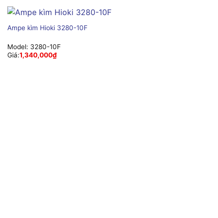
Ampe kìm Hioki 3280-10F
Model:
3280-10F
Giá:
1,340,000
₫