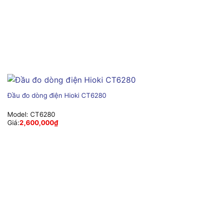
Đầu đo dòng điện Hioki CT6280
Model:
CT6280
Giá:
2,600,000
₫