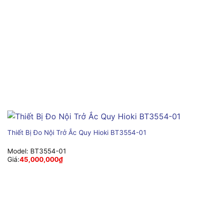
Thiết Bị Đo Nội Trở Ắc Quy Hioki BT3554-01
Model:
BT3554-01
Giá:
45,000,000
₫