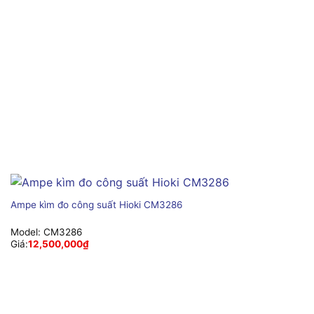
Ampe kìm đo công suất Hioki CM3286
Model:
CM3286
Giá:
12,500,000
₫