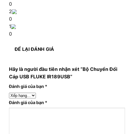
0
2
0
1
0
ĐỂ LẠI ĐÁNH GIÁ
Hãy là người đầu tiên nhận xét “Bộ Chuyển Đổi
Cáp USB FLUKE IR189USB”
Đánh giá của bạn
*
Đánh giá của bạn
*