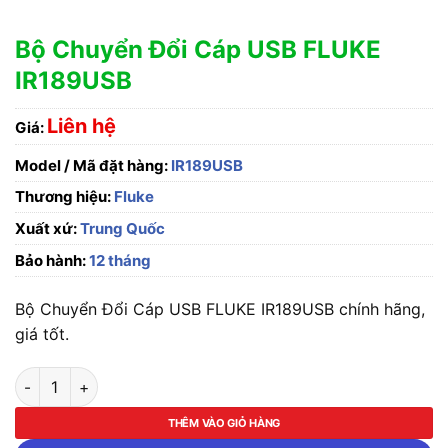
Bộ Chuyển Đổi Cáp USB FLUKE
IR189USB
Liên hệ
Giá:
Model / Mã đặt hàng:
IR189USB
Thương hiệu:
Fluke
Xuất xứ:
Trung Quốc
Bảo hành:
12 tháng
Bộ Chuyển Đổi Cáp USB FLUKE IR189USB chính hãng,
giá tốt.
Bộ Chuyển Đổi Cáp USB FLUKE IR189USB số lượng
THÊM VÀO GIỎ HÀNG