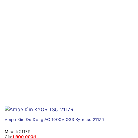
Ampe Kìm Đo Dòng AC 1000A Ø33 Kyoritsu 2117R
Model:
2117R
Giá:
1,990,000
₫