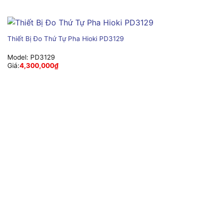
Thiết Bị Đo Thứ Tự Pha Hioki PD3129
Model:
PD3129
Giá:
4,300,000
₫