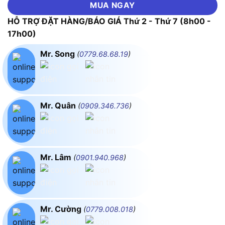
MUA NGAY
HỖ TRỢ ĐẶT HÀNG/BÁO GIÁ Thứ 2 - Thứ 7 (8h00 -
17h00)
Mr. Song
(
0779.68.68.19
)
Mr. Quân
(
0909.346.736
)
Mr. Lâm
(
0901.940.968
)
Mr. Cường
(
0779.008.018
)