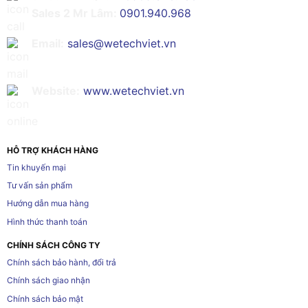
Sales 2 Mr Lâm:
0901.940.968
Email:
sales@wetechviet.vn
Website:
www.wetechviet.vn
HỖ TRỢ KHÁCH HÀNG
Tin khuyến mại
Tư vấn sản phẩm
Hướng dẫn mua hàng
Hình thức thanh toán
CHÍNH SÁCH CÔNG TY
Chính sách bảo hành, đổi trả
Chính sách giao nhận
Chính sách bảo mật