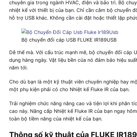
chuyên gia trong ngành HVAC, điện và bảo trì. Bộ chuy
nhiệt kế với thiết bị của bạn. Chỉ cần cắm bộ chuyển đ
hỗ trợ USB khác. Không cần cài đặt hoặc thiết lập phức
Bộ chuyển đổi cáp USB FLUKE IR189USB
Dễ thế mà. Với cấu trúc mạnh mẽ, bộ chuyển đổi cáp U
dụng hàng ngày. Vật liệu bền của nó đảm bảo hiệu suất
năm tới.
Cho dù bạn là một kỹ thuật viên chuyên nghiệp hay m
một phụ kiện phải có cho Nhiệt kế Fluke IR của bạn.
Trải nghiệm chức năng nâng cao và tiện lợi khi phân tí
cao này. Nâng cấp Nhiệt kế Fluke IR của bạn ngay hô
toàn bộ tiềm năng của nhiệt kế của bạn.
Thông số kỹ thuật của FLUKE IR18