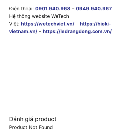
Điện thoại:
0901.940.968
–
0949.940.967
Hệ thống website WeTech
Việt:
https://wetechviet.vn/
–
https://hioki-
vietnam.vn/
–
https://ledrangdong.com.vn/
Đánh giá product
Product Not Found