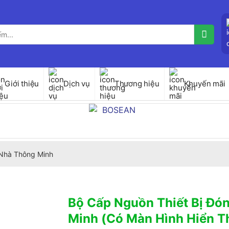
Giới thiệu
Dịch vụ
Thương hiệu
Khuyến mãi
Nhà Thông Minh
Bộ Cấp Nguồn Thiết Bị Đó
Minh (Có Màn Hình Hiển T