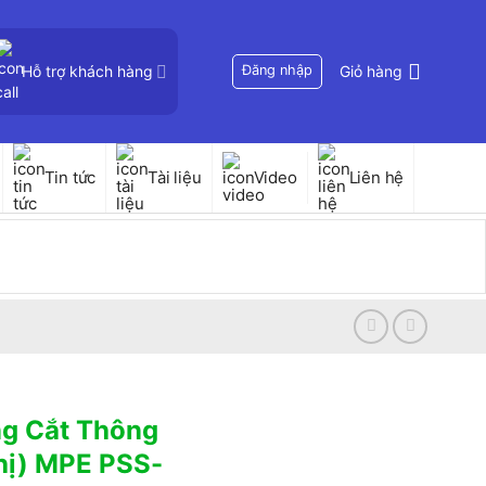
Hỗ trợ khách hàng
Đăng nhập
Giỏ hàng
Tin tức
Tài liệu
Video
Liên hệ
ng Cắt Thông
hị) MPE PSS-