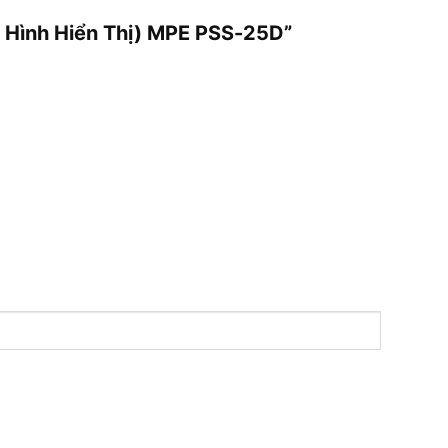
n Hình Hiển Thị) MPE PSS-25D”