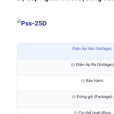
Điện Áp Vào (Voltage):
Điện Áp Ra (Voltage):
Bảo hành:
Đóng gói (Package):
Cơ chế hoạt động: