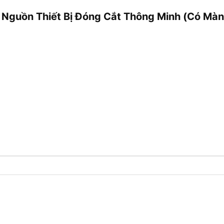
p Nguồn Thiết Bị Đóng Cắt Thông Minh (Có Mà