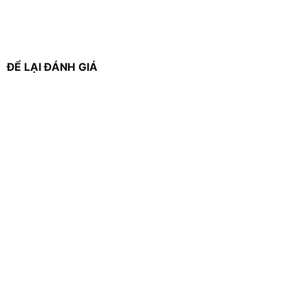
ĐỂ LẠI ĐÁNH GIÁ