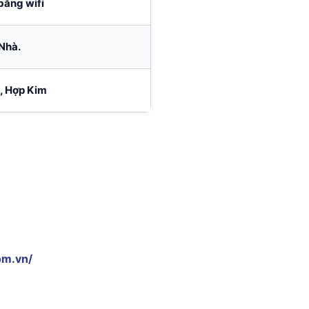
bằng wifi
Nhà.
, Hợp Kim
om.vn/