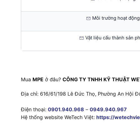
Môi trường hoạt động
Vật liệu cấu thành sản p
Mua
MPE
ở đâu?
CÔNG TY TNHH KỸ THUẬT WE
Địa chỉ: 616/61/198 Lê Đức Thọ, Phường An Hội Đ
Điện thoại:
0901.940.968
–
0949.940.967
Hệ thống website WeTech Việt:
https://wetechvie