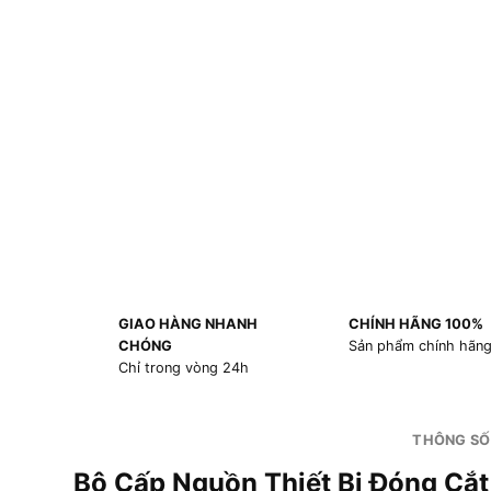
GIAO HÀNG NHANH
CHÍNH HÃNG 100%
CHÓNG
Sản phẩm chính hãn
Chỉ trong vòng 24h
THÔNG SỐ
Bộ Cấp Nguồn Thiết Bị Đó