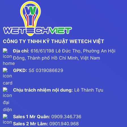
CÔNG TY TNHH KỸ THUẬT WETECH VIỆT
Địa chỉ:
616/61/198 Lê Đức Thọ, Phường An Hội
Đông, Thành phố Hồ Chí Minh, Việt Nam
GPKD:
Số 0319086629
Chịu trách nhiệm nội dung:
Lê Thành Tựu
Sales 1 Mr Quân:
0909.346.736
Sales 2 Mr Lâm:
0901.940.968