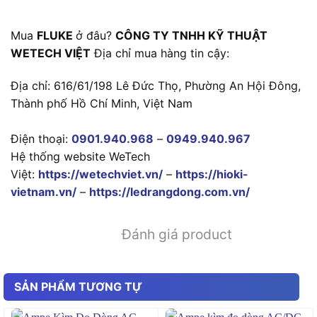
Mua
FLUKE
ở đâu?
CÔNG TY TNHH KỸ THUẬT
WETECH VIỆT
Địa chỉ mua hàng tin cậy:
Địa chỉ: 616/61/198 Lê Đức Thọ, Phường An Hội Đông,
Thành phố Hồ Chí Minh, Việt Nam
Điện thoại:
0901.940.968
–
0949.940.967
Hệ thống website WeTech
Việt:
https://wetechviet.vn/
–
https://hioki-
vietnam.vn/
–
https://ledrangdong.com.vn/
Đánh giá product
SẢN PHẨM TƯƠNG TỰ