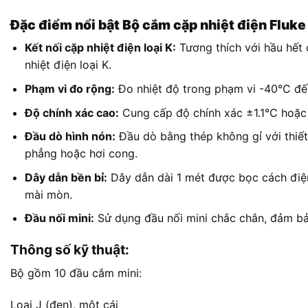
Đặc điểm nổi bật Bộ cắm cặp nhiệt điện Fluk
Kết nối cặp nhiệt điện loại K:
Tương thích với hầu hết 
nhiệt điện loại K.
Phạm vi đo rộng:
Đo nhiệt độ trong phạm vi -40°C đế
Độ chính xác cao:
Cung cấp độ chính xác ±1.1°C hoặc 0
Đầu dò hình nón:
Đầu dò bằng thép không gỉ với thiết 
phẳng hoặc hơi cong.
Dây dẫn bền bỉ:
Dây dẫn dài 1 mét được bọc cách điện
mài mòn.
Đầu nối mini:
Sử dụng đầu nối mini chắc chắn, đảm bảo 
Thông số kỹ thuật:
Bộ gồm 10 đầu cắm mini:
Loại J (đen), một cái