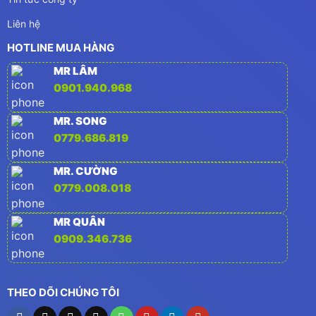
Liên hệ
HOTLINE MUA HÀNG
MR LÂM
0901.940.968
MR. SONG
0779.686.819
MR. CƯỜNG
0779.008.018
MR QUÂN
0909.346.736
THEO DÕI CHÚNG TÔI