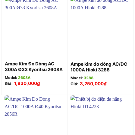
Ampe Kìm Đo Dòng AC
Ampe kìm đo dòng AC/DC
300A Ø33 Kyoritsu 2608A
1000A Hioki 3288
Model:
2608A
Model:
3288
1,830,000
₫
3,250,000
₫
Giá:
Giá: