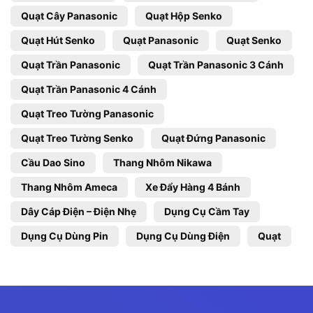
Quạt Cây Panasonic
Quạt Hộp Senko
Quạt Hút Senko
Quạt Panasonic
Quạt Senko
Quạt Trần Panasonic
Quạt Trần Panasonic 3 Cánh
Quạt Trần Panasonic 4 Cánh
Quạt Treo Tường Panasonic
Quạt Treo Tường Senko
Quạt Đứng Panasonic
Cầu Dao Sino
Thang Nhôm Nikawa
Thang Nhôm Ameca
Xe Đẩy Hàng 4 Bánh
Dây Cáp Điện – Điện Nhẹ
Dụng Cụ Cầm Tay
Dụng Cụ Dùng Pin
Dụng Cụ Dùng Điện
Quạt