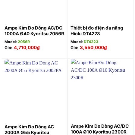
Ampe Kìm Đo Dòng AC/DC
Thiết bị đo điện đa năng
1000A Ø40 Kyoritsu 2056R
Hioki DT4223
Model:
2056R
Model:
DT4223
4,710,000
₫
3,550,000
₫
Giá:
Giá:
Ampe Kìm Đo Dòng AC/DC
Ampe Kìm Đo Dòng AC
100A Ø10 Kyoritsu 2300R
2000A Ø55 Kyoritsu