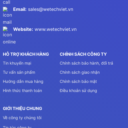
Email:
sales@wetechviet.vn
Website:
www.wetechviet.vn
HỖ TRỢ KHÁCH HÀNG
CHÍNH SÁCH CÔNG TY
Tin khuyến mại
Chính sách bảo hành, đổi trả
Tư vấn sản phẩm
Chính sách giao nhận
Hướng dẫn mua hàng
Chính sách bảo mật
Hình thức thanh toán
Điều khoản sử dụng
GIỚI THIỆU CHUNG
Về công ty chúng tôi
Tin tức công ty