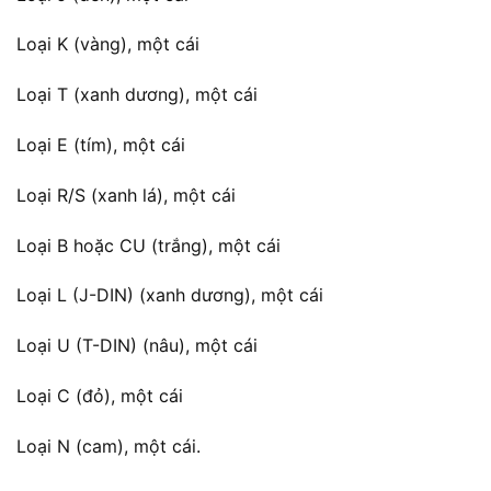
Loại K (vàng), một cái
Loại T (xanh dương), một cái
Loại E (tím), một cái
Loại R/S (xanh lá), một cái
Loại B hoặc CU (trắng), một cái
Loại L (J-DIN) (xanh dương), một cái
Loại U (T-DIN) (nâu), một cái
Loại C (đỏ), một cái
Loại N (cam), một cái.