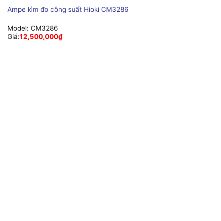
Ampe kìm đo công suất Hioki CM3286
Model:
CM3286
Giá:
12,500,000
₫