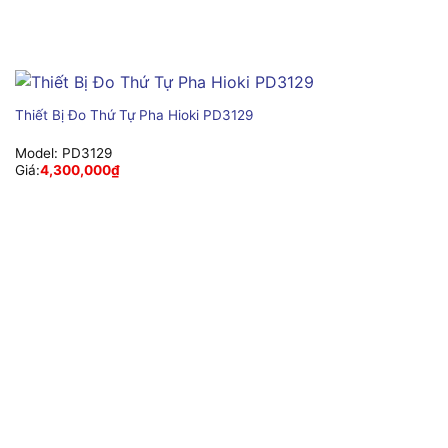
Thiết Bị Đo Thứ Tự Pha Hioki PD3129
Model:
PD3129
Giá:
4,300,000
₫