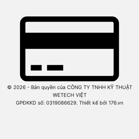
© 2026 - Bản quyền của CÔNG TY TNHH KỸ THUẬT
WETECH VIỆT
GPĐKKD số: 0319086629. Thiết kế bởi 176.vn