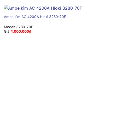
Ampe kìm AC 4200A Hioki 3280-70F
Model:
3280-70F
Giá:
4,000,000
₫