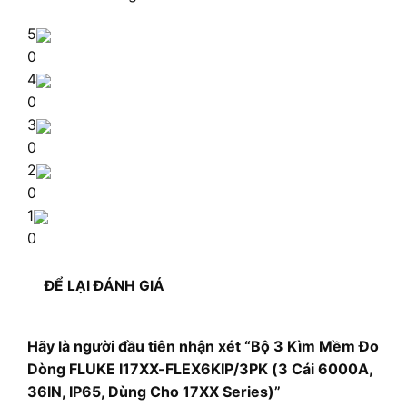
5
0
4
0
3
0
2
0
1
0
ĐỂ LẠI ĐÁNH GIÁ
Hãy là người đầu tiên nhận xét “Bộ 3 Kìm Mềm Đo
Dòng FLUKE I17XX-FLEX6KIP/3PK (3 Cái 6000A,
36IN, IP65, Dùng Cho 17XX Series)”