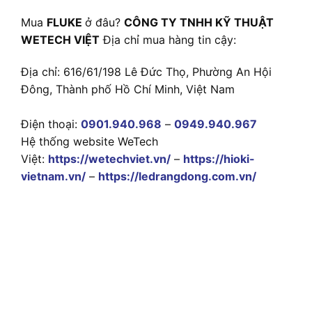
Mua
FLUKE
ở đâu?
CÔNG TY TNHH KỸ THUẬT
WETECH VIỆT
Địa chỉ mua hàng tin cậy:
Địa chỉ: 616/61/198 Lê Đức Thọ, Phường An Hội
Đông, Thành phố Hồ Chí Minh, Việt Nam
Điện thoại:
0901.940.968
–
0949.940.967
Hệ thống website WeTech
Việt:
https://wetechviet.vn/
–
https://hioki-
vietnam.vn/
–
https://ledrangdong.com.vn/