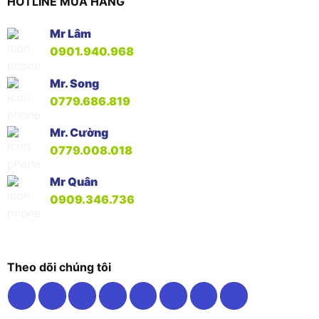
HOTLINE MUA HÀNG
Mr Lâm
0901.940.968
Mr. Song
0779.686.819
Mr. Cường
0779.008.018
Mr Quân
0909.346.736
Theo dõi chúng tôi