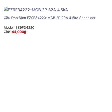
Cầu Dao Điện EZ9F34220-MCB 2P 20A 4.5kA Schneider
Model:
EZ9F34220
Giá:
144,000
₫