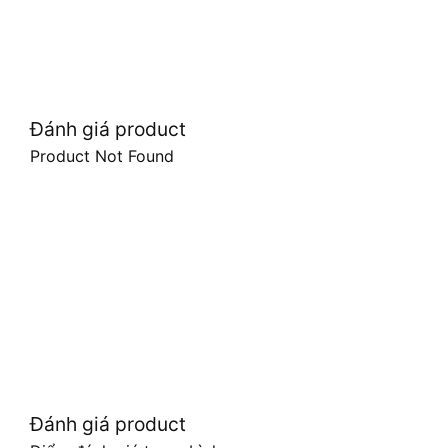
Đánh giá product
Product Not Found
Đánh giá product