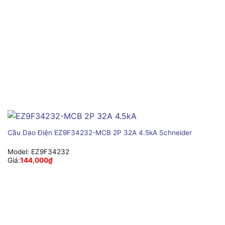
Cầu Dao Điện EZ9F34232-MCB 2P 32A 4.5kA Schneider
Model:
EZ9F34232
Giá:
144,000
₫