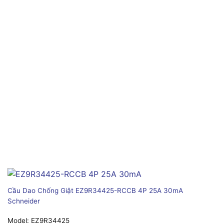
Cầu Dao Chống Giật EZ9R34425-RCCB 4P 25A 30mA
Schneider
Model:
EZ9R34425