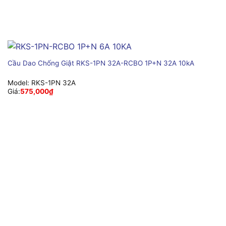
Cầu Dao Chống Giật RKS-1PN 32A-RCBO 1P+N 32A 10kA
Model:
RKS-1PN 32A
Giá:
575,000
₫