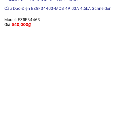
Cầu Dao Điện EZ9F34463-MCB 4P 63A 4.5kA Schneider
Model:
EZ9F34463
Giá:
540,000
₫