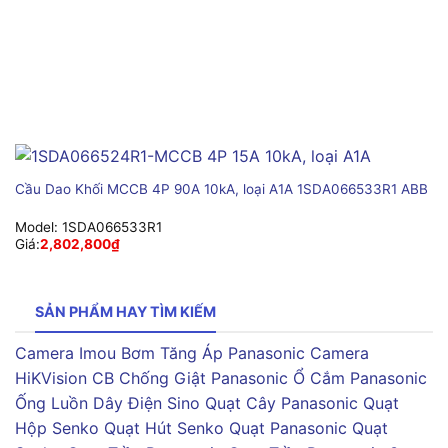
Cầu Dao Khối MCCB 4P 90A 10kA, loại A1A 1SDA066533R1 ABB
Model:
1SDA066533R1
Giá:
2,802,800
₫
SẢN PHẨM HAY TÌM KIẾM
Camera Imou
Bơm Tăng Áp Panasonic
Camera
HiKVision
CB Chống Giật Panasonic
Ổ Cắm Panasonic
Ống Luồn Dây Điện Sino
Quạt Cây Panasonic
Quạt
Hộp Senko
Quạt Hút Senko
Quạt Panasonic
Quạt