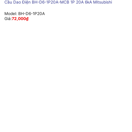
Cầu Dao Điện BH-D6-1P20A-MCB 1P 20A 6kA Mitsubishi
Model:
BH-D6-1P20A
Giá:
72,000
₫