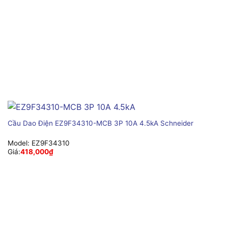
Cầu Dao Điện EZ9F34310-MCB 3P 10A 4.5kA Schneider
Model:
EZ9F34310
Giá:
418,000
₫