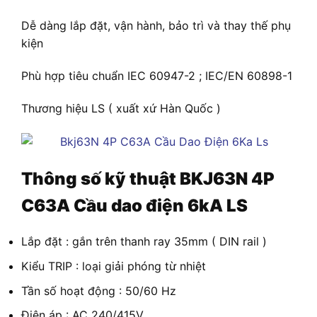
Dễ dàng lắp đặt, vận hành, bảo trì và thay thế phụ
kiện
Phù hợp tiêu chuẩn IEC 60947-2 ; IEC/EN 60898-1
Thương hiệu LS ( xuất xứ Hàn Quốc )
Thông số kỹ thuật
BKJ63N 4P
C63A Cầu dao điện 6kA LS
Lắp đặt : gắn trên thanh ray 35mm ( DIN rail )
Kiểu TRIP : loại giải phóng từ nhiệt
Tần số hoạt động : 50/60 Hz
Điện áp : AC 240/415V