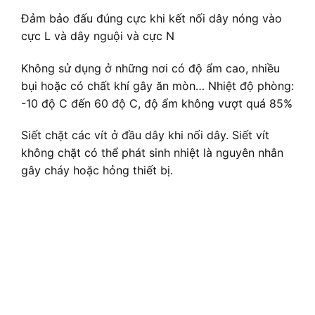
Đảm bảo đấu đúng cực khi kết nối dây nóng vào
cực L và dây nguội và cực N
Không sử dụng ở những nơi có độ ẩm cao, nhiều
bụi hoặc có chất khí gây ăn mòn… Nhiệt độ phòng:
-10 độ C đến 60 độ C, độ ẩm không vượt quá 85%
Siết chặt các vít ở đầu dây khi nối dây. Siết vít
không chặt có thể phát sinh nhiệt là nguyên nhân
gây cháy hoặc hỏng thiết bị.