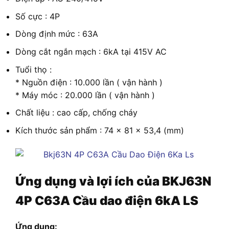
Số cực : 4P
Dòng định mức : 63A
Dòng cắt ngắn mạch : 6kA tại 415V AC
Tuổi thọ :
* Nguồn điện : 10.000 lần ( vận hành )
* Máy móc : 20.000 lần ( vận hành )
Chất liệu : cao cấp, chống cháy
Kích thước sản phẩm : 74 x 81 x 53,4 (mm)
Ứng dụng và lợi ích của
BKJ63N
4P C63A Cầu dao điện 6kA LS
Ứng dụng: