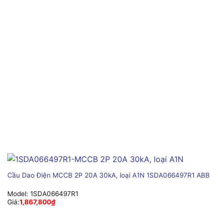
Cầu Dao Điện MCCB 2P 20A 30kA, loại A1N 1SDA066497R1 ABB
Model:
1SDA066497R1
Giá:
1,867,800
₫