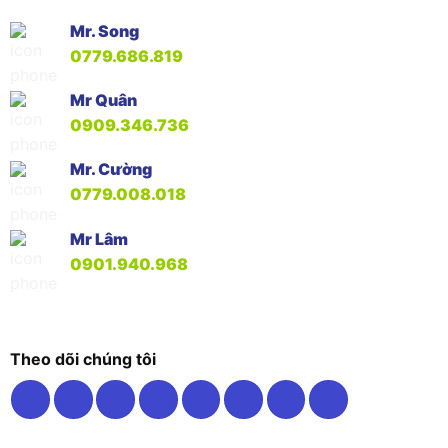
Mr. Song
0779.686.819
Mr Quân
0909.346.736
Mr. Cường
0779.008.018
Mr Lâm
0901.940.968
Theo dõi chúng tôi