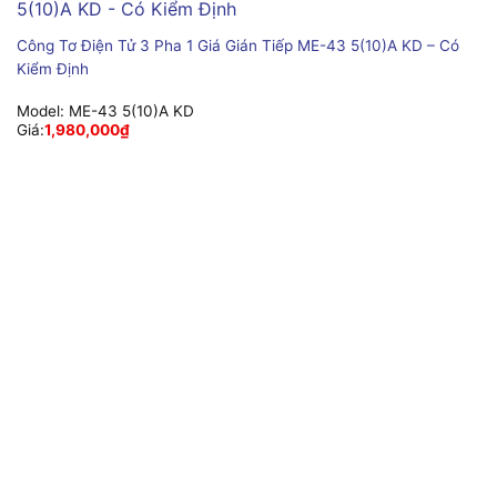
Công Tơ Điện Tử 3 Pha 1 Giá Gián Tiếp ME-43 5(10)A KD – Có
Kiểm Định
Model:
ME-43 5(10)A KD
Giá:
1,980,000
₫