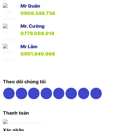
Mr Quân
0909.346.736
Mr. Cường
0779.008.018
Mr Lâm
0901.940.968
Theo dõi chúng tôi
Thanh toán
Xác nhận