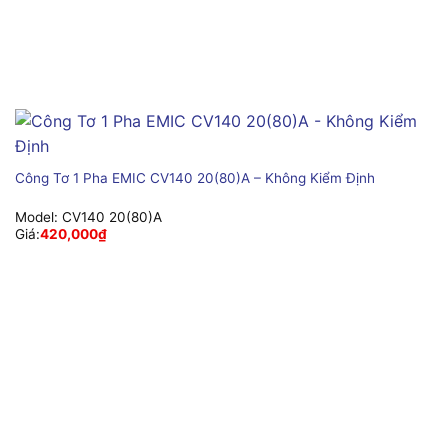
Công Tơ 1 Pha EMIC CV140 20(80)A – Không Kiểm Định
Model:
CV140 20(80)A
Giá:
420,000
₫