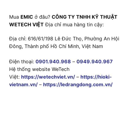
Mua
EMIC
ở đâu?
CÔNG TY TNHH KỸ THUẬT
WETECH VIỆT
Địa chỉ mua hàng tin cậy:
Địa chỉ: 616/61/198 Lê Đức Thọ, Phường An Hội
Đông, Thành phố Hồ Chí Minh, Việt Nam
Điện thoại:
0901.940.968
–
0949.940.967
Hệ thống website WeTech
Việt:
https://wetechviet.vn/
–
https://hioki-
vietnam.vn/
–
https://ledrangdong.com.vn/