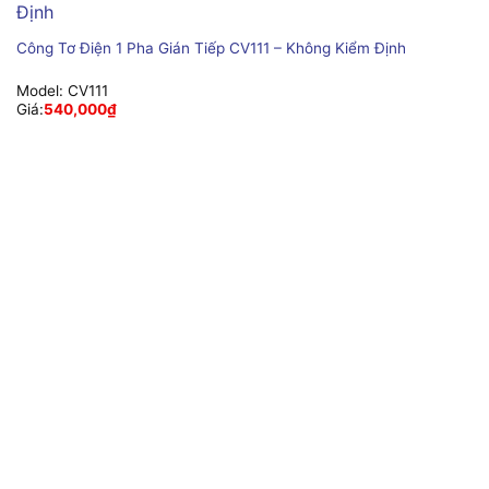
Công Tơ Điện 1 Pha Gián Tiếp CV111 – Không Kiểm Định
Model:
CV111
Giá:
540,000
₫