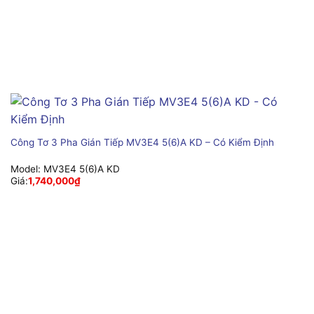
Công Tơ 3 Pha Gián Tiếp MV3E4 5(6)A KD – Có Kiểm Định
Model:
MV3E4 5(6)A KD
Giá:
1,740,000
₫