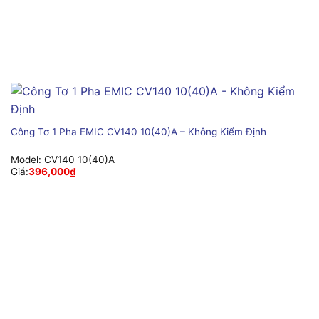
Công Tơ 1 Pha EMIC CV140 10(40)A – Không Kiểm Định
Model:
CV140 10(40)A
Giá:
396,000
₫