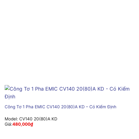
Công Tơ 1 Pha EMIC CV140 20(80)A KD – Có Kiểm Định
Model:
CV140 20(80)A KD
Giá:
480,000
₫