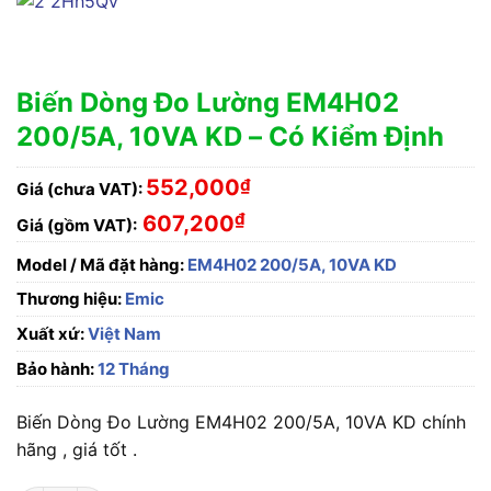
Biến Dòng Đo Lường EM4H02
200/5A, 10VA KD – Có Kiểm Định
552,000
₫
Giá (chưa VAT):
₫
607,200
Giá (gồm VAT):
Model / Mã đặt hàng:
EM4H02 200/5A, 10VA KD
Thương hiệu:
Emic
Xuất xứ:
Việt Nam
Bảo hành:
12 Tháng
Biến Dòng Đo Lường EM4H02 200/5A, 10VA KD chính
hãng , giá tốt .