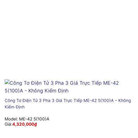
Công Tơ Điện Tử 3 Pha 3 Giá Trực Tiếp ME-42 5(100)A – Không
Kiểm Định
Model:
ME-42 5(100)A
Giá:
4,320,000
₫