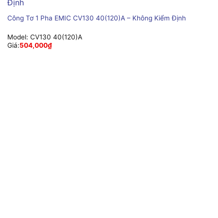
Công Tơ 1 Pha EMIC CV130 40(120)A – Không Kiểm Định
Model:
CV130 40(120)A
Giá:
504,000
₫