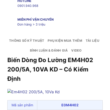
HOTLINE
0901.940.968
MIỄN PHÍ VẬN CHUYỂN
Đơn hàng > 3 triệu
THÔNG SỐ KỸ THUẬT
PHỤ KIỆN MUA THÊM
TÀI LIỆU
BÌNH LUẬN & ĐÁNH GIÁ
VIDEO
Biến Dòng Đo Lường EM4H02
200/5A, 10VA KD – Có Kiểm
Định
Mã sản phẩm
E0M4H02