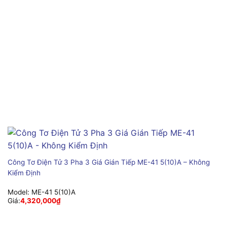
Công Tơ Điện Tử 3 Pha 3 Giá Gián Tiếp ME-41 5(10)A – Không
Kiểm Định
Model:
ME-41 5(10)A
Giá:
4,320,000
₫