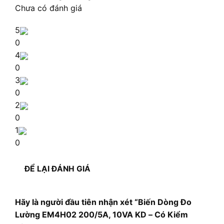
Chưa có đánh giá
5
0
4
0
3
0
2
0
1
0
ĐỂ LẠI ĐÁNH GIÁ
Hãy là người đầu tiên nhận xét “Biến Dòng Đo
Lường EM4H02 200/5A, 10VA KD – Có Kiểm