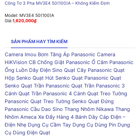
Công Tơ 3 Pha MV3E4 50(100)A – Không Kiểm Định
Model:
MV3E4 50(100)A
Giá:
1,620,000
₫
SẢN PHẨM HAY TÌM KIẾM
Camera Imou
Bơm Tăng Áp Panasonic
Camera
HiKVision
CB Chống Giật Panasonic
Ổ Cắm Panasonic
Ống Luồn Dây Điện Sino
Quạt Cây Panasonic
Quạt
Hộp Senko
Quạt Hút Senko
Quạt Panasonic
Quạt
Senko
Quạt Trần Panasonic
Quạt Trần Panasonic 3
Cánh
Quạt Trần Panasonic 4 Cánh
Quạt Treo Tường
Panasonic
Quạt Treo Tường Senko
Quạt Đứng
Panasonic
Cầu Dao Sino
Thang Nhôm Nikawa
Thang
Nhôm Ameca
Xe Đẩy Hàng 4 Bánh
Dây Cáp Điện –
Điện Nhẹ
Dụng Cụ Cầm Tay
Dụng Cụ Dùng Pin
Dụng
Cụ Dùng Điện
Quạt