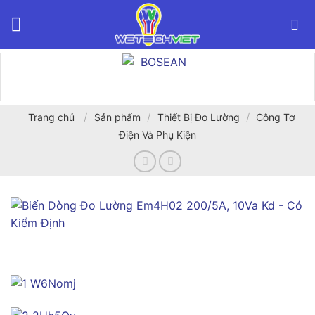
Bỏ
qua
nội
dung
/
/
/
Trang chủ
Sản phẩm
Thiết Bị Đo Lường
Công Tơ
Điện Và Phụ Kiện