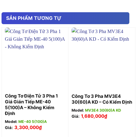
SẢN PHẨM TƯƠNG TỰ
Công Tơ Điện Tử 3 Pha 1
Công Tơ 3 Pha MV3E4
Giá Gián Tiếp ME-40
30(60)A KD – Có Kiểm Định
5(100)A – Không Kiểm
Model:
MV3E4 30(60)A KD
Định
1,680,000
₫
Giá:
Model:
ME-40 5(100)A
3,300,000
₫
Giá: