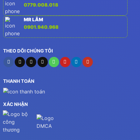
0779.008.018
MR LÂM
0901.940.968
THEO DÕI CHÚNG TÔI
THANH TOÁN
XÁC NHẬN