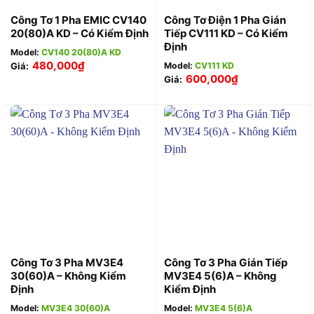
Công Tơ 1 Pha EMIC CV140
Công Tơ Điện 1 Pha Gián
20(80)A KD – Có Kiểm Định
Tiếp CV111 KD – Có Kiểm
Định
Model:
CV140 20(80)A KD
480,000
₫
Giá:
Model:
CV111 KD
600,000
₫
Giá:
Công Tơ 3 Pha MV3E4
Công Tơ 3 Pha Gián Tiếp
30(60)A – Không Kiểm
MV3E4 5(6)A – Không
Định
Kiểm Định
Model:
MV3E4 30(60)A
Model:
MV3E4 5(6)A