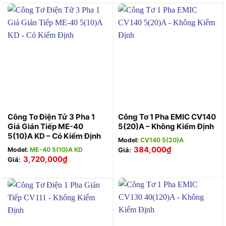
Công Tơ Điện Tử 3 Pha 1
Công Tơ 1 Pha EMIC CV140
Giá Gián Tiếp ME-40
5(20)A – Không Kiểm Định
5(10)A KD – Có Kiểm Định
Model:
CV140 5(20)A
384,000
₫
Model:
ME-40 5(10)A KD
Giá:
3,720,000
₫
Giá: