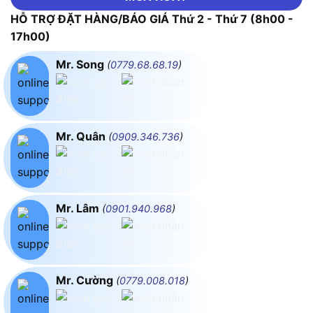
HỖ TRỢ ĐẶT HÀNG/BÁO GIÁ Thứ 2 - Thứ 7 (8h00 -
17h00)
Mr. Song
(
0779.68.68.19
)
Mr. Quân
(
0909.346.736
)
Mr. Lâm
(
0901.940.968
)
Mr. Cường
(
0779.008.018
)