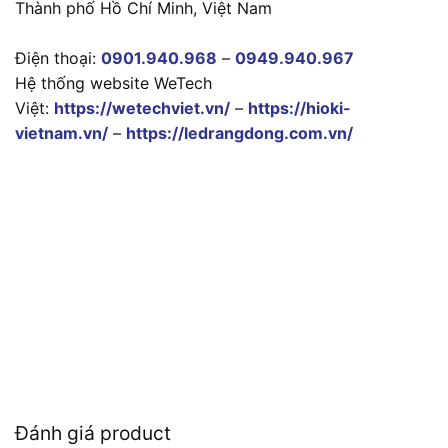
Thành phố Hồ Chí Minh, Việt Nam
Điện thoại:
0901.940.968
–
0949.940.967
Hệ thống website WeTech
Việt:
https://wetechviet.vn/
–
https://hioki-
vietnam.vn/
–
https://ledrangdong.com.vn/
Đánh giá product