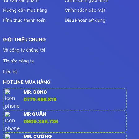
Tư vấn sản phẩm
Chính sách giao nhận
Hướng dẫn mua hàng
Chính sách bảo mật
Hình thức thanh toán
Điều khoản sử dụng
GIỚI THIỆU CHUNG
Về công ty chúng tôi
Tin tức công ty
Liên hệ
HOTLINE MUA HÀNG
MR. SONG
0779.686.819
MR QUÂN
0909.346.736
MR. CƯỜNG