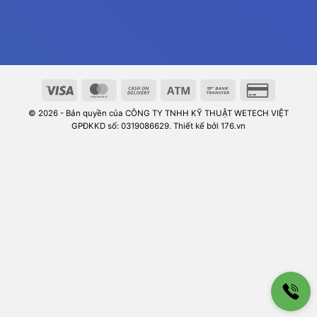
© 2026 - Bản quyền của CÔNG TY TNHH KỸ THUẬT WETECH VIỆT
GPĐKKD số: 0319086629. Thiết kế bởi 176.vn