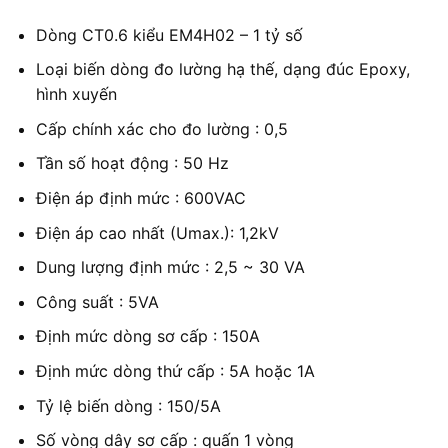
Dòng CT0.6 kiểu EM4H02 – 1 tỷ số
Loại biến dòng đo lường hạ thế, dạng đúc Epoxy,
hình xuyến
Cấp chính xác cho đo lường : 0,5
Tần số hoạt động : 50 Hz
Điện áp định mức : 600VAC
Điện áp cao nhất (Umax.): 1,2kV
Dung lượng định mức : 2,5 ~ 30 VA
Công suất : 5VA
Định mức dòng sơ cấp : 150A
Định mức dòng thứ cấp : 5A hoặc 1A
Tỷ lệ biến dòng : 150/5A
Số vòng dây sơ cấp : quấn 1 vòng