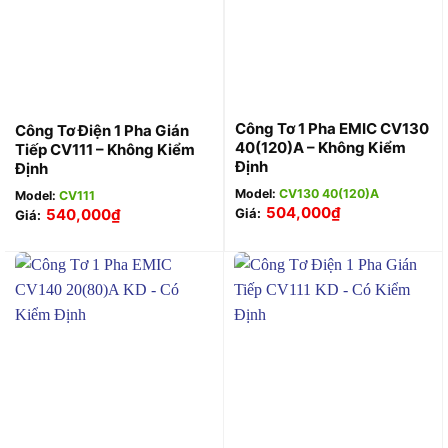
Công Tơ 1 Pha EMIC CV130
Công Tơ Điện 1 Pha Gián
40(120)A – Không Kiểm
Tiếp CV111 – Không Kiểm
Định
Định
Model:
CV130 40(120)A
Model:
CV111
504,000
₫
540,000
₫
Giá:
Giá: