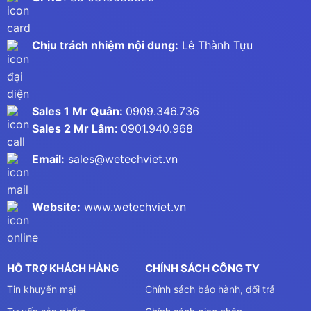
Chịu trách nhiệm nội dung:
Lê Thành Tựu
Sales 1 Mr Quân:
0909.346.736
Sales 2 Mr Lâm:
0901.940.968
Email:
sales@wetechviet.vn
Website:
www.wetechviet.vn
HỖ TRỢ KHÁCH HÀNG
CHÍNH SÁCH CÔNG TY
Tin khuyến mại
Chính sách bảo hành, đổi trả