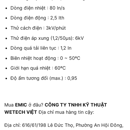
Dòng điện nhiệt : 80 ln/s
Dòng điện động : 2,5 lth
Thử cách điện : 3kV/phút
Thử điện áp xung (1,2/50µs): 6kV
Dòng quá tải liên tục : 1,2 ln
Biên nhiệt hoạt động : 0 ~ 50ºC
Giới hạn quá nhiệt : 60ºC
Độ ẩm tương đối (max.) : 0,95
Mua
EMIC
ở đâu?
CÔNG TY TNHH KỸ THUẬT
WETECH VIỆT
Địa chỉ mua hàng tin cậy:
Địa chỉ: 616/61/198 Lê Đức Thọ, Phường An Hội Đông,