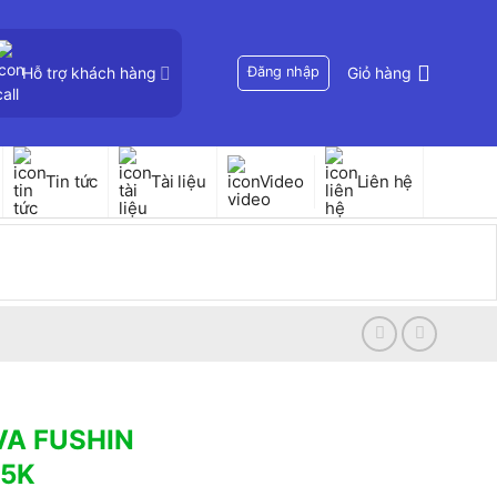
Hỗ trợ khách hàng
Đăng nhập
Giỏ hàng
Tin tức
Tài liệu
Video
Liên hệ
KVA FUSHIN
15K