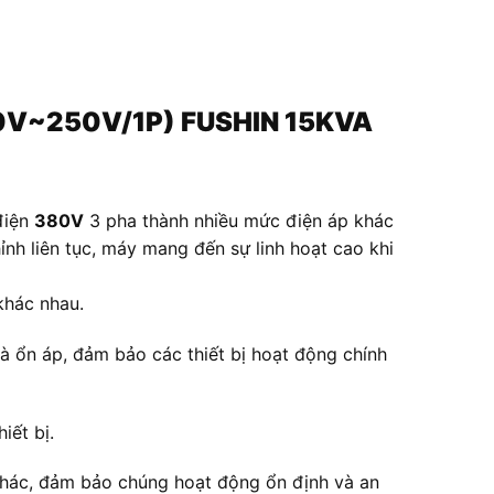
(50V~250V/1P) FUSHIN 15KVA
điện
380V
3 pha thành nhiều mức điện áp khác
nh liên tục, máy mang đến sự linh hoạt cao khi
khác nhau.
à ổn áp, đảm bảo các thiết bị hoạt động chính
iết bị.
n khác, đảm bảo chúng hoạt động ổn định và an