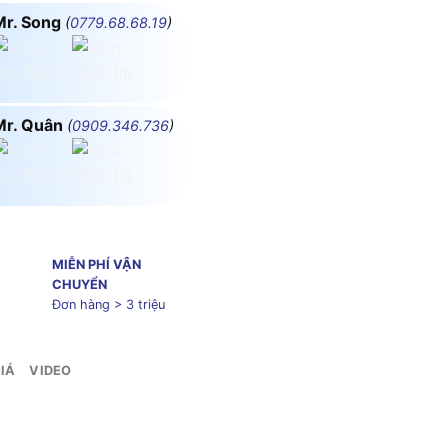
Mr. Song
(
0779.68.68.19
)
Mr. Quân
(
0909.346.736
)
MIỄN PHÍ VẬN
CHUYỂN
Đơn hàng > 3 triệu
IÁ
VIDEO