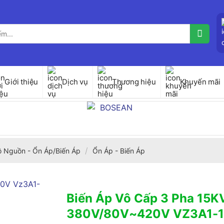
Giới thiệu
Dịch vụ
Thương hiệu
Khuyến mãi
/
ộ Nguồn - Ổn Áp/Biến Áp
Ổn Áp - Biến Áp
Biến Áp Vô Cấp 3 Pha 15
380V/80V~420V VZ3A1-