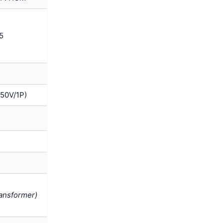
5
50V/1P)
ansformer)