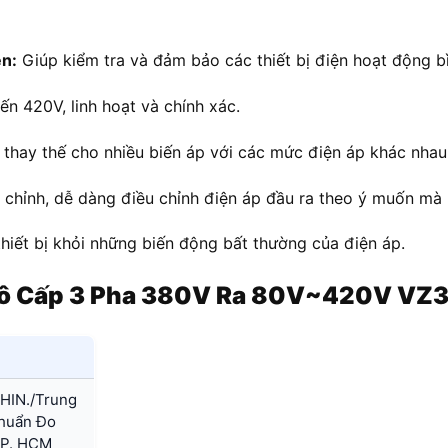
ện:
Giúp kiểm tra và đảm bảo các thiết bị điện hoạt động b
n 420V, linh hoạt và chính xác.
 thay thế cho nhiều biến áp với các mức điện áp khác nhau, 
 chỉnh, dễ dàng điều chỉnh điện áp đầu ra theo ý muốn mà
thiết bị khỏi những biến động bất thường của điện áp.
 Vô Cấp 3 Pha 380V Ra 80V~420V VZ
HIN./Trung
Chuẩn Đo
TP. HCM