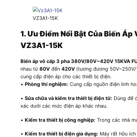
VZ3A1-15K
1. Ưu Điểm Nổi Bật Của Biến 
VZ3A1-15K
B
iến áp vô cấp 3 pha 380V/80V~420V 15KVA F
nhau từ
80V
đến
420V
(tương đương 50V~250V/1P)
cung cấp điện áp cho các thiết bị điện.
•
Phòng thí nghiệm:
Cung cấp nguồn điện linh hoạ
•
Sửa chữa và kiểm tra thiết bị điện tử:
Dùng để đi
xác dưới các mức điện áp khác nhau.
•
Kiểm tra thiết bị công nghiệp:
Trong các nhà máy
•
Kiểm tra thiết bị điện gia dụng:
Máy rất hữu ích 