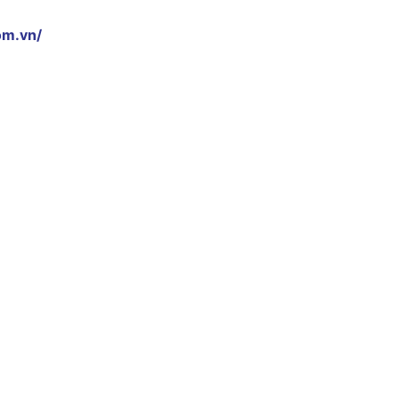
om.vn/