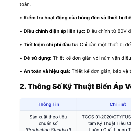
toàn.
•
Kiểm tra hoạt động của bóng đèn và thiết bị đi
•
Điều chỉnh điện áp liên tục:
Điều chỉnh từ 80V đế
•
Tiết kiệm chi phí đầu tư:
Chỉ cần một thiết bị để
•
Dễ sử dụng:
Thiết kế đơn giản với núm vặn điều
•
An toàn và hiệu quả:
Thiết kế đơn giản, bảo vệ 
2. Thông Số Kỹ Thuật Biến Áp
Thông Tin
Chi Tiết
Sản xuất theo tiêu
TCCS 01:2020/CTYFUS
chuẩn số
tâm Kỹ Thuật Tiêu 
(Production Standard)
Lường Chất Lượng 