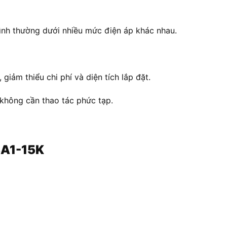
ình thường dưới nhiều mức điện áp khác nhau.
giảm thiểu chi phí và diện tích lắp đặt.
 không cần thao tác phức tạp.
3A1-15K