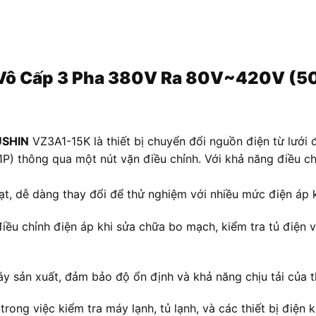
Áp Vô Cấp 3 Pha 380V Ra 80V~420V 
USHIN
VZ3A1-15K là thiết bị chuyển đổi nguồn điện từ lưới 
 thông qua một nút vặn điều chỉnh. Với khả năng điều chỉ
t, dễ dàng thay đổi để thử nghiệm với nhiều mức điện áp 
ều chỉnh điện áp khi sửa chữa bo mạch, kiểm tra tủ điện v
 sản xuất, đảm bảo độ ổn định và khả năng chịu tải của th
trong việc kiểm tra máy lạnh, tủ lạnh, và các thiết bị điệ