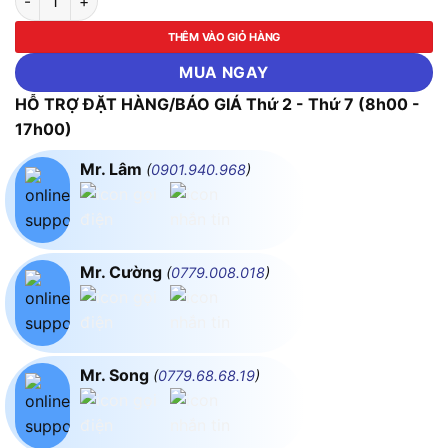
THÊM VÀO GIỎ HÀNG
MUA NGAY
HỖ TRỢ ĐẶT HÀNG/BÁO GIÁ Thứ 2 - Thứ 7 (8h00 -
17h00)
Mr. Lâm
(
0901.940.968
)
Mr. Cường
(
0779.008.018
)
Mr. Song
(
0779.68.68.19
)