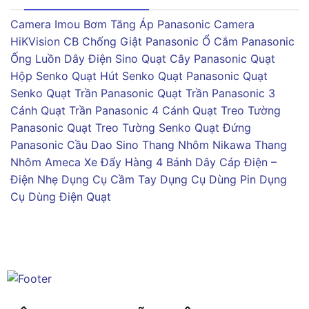
Camera Imou
Bơm Tăng Áp Panasonic
Camera
HiKVision
CB Chống Giật Panasonic
Ổ Cắm Panasonic
Ống Luồn Dây Điện Sino
Quạt Cây Panasonic
Quạt
Hộp Senko
Quạt Hút Senko
Quạt Panasonic
Quạt
Senko
Quạt Trần Panasonic
Quạt Trần Panasonic 3
Cánh
Quạt Trần Panasonic 4 Cánh
Quạt Treo Tường
Panasonic
Quạt Treo Tường Senko
Quạt Đứng
Panasonic
Cầu Dao Sino
Thang Nhôm Nikawa
Thang
Nhôm Ameca
Xe Đẩy Hàng 4 Bánh
Dây Cáp Điện –
Điện Nhẹ
Dụng Cụ Cầm Tay
Dụng Cụ Dùng Pin
Dụng
Cụ Dùng Điện
Quạt