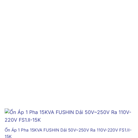
Ổn Áp 1 Pha 15KVA FUSHIN Dải 50V~250V Ra 110V-220V FS1.II-
15K