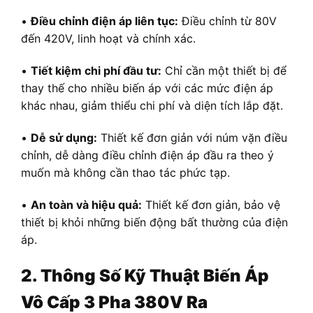
•
Điều chỉnh điện áp liên tục:
Điều chỉnh từ 80V
đến 420V, linh hoạt và chính xác.
•
Tiết kiệm chi phí đầu tư:
Chỉ cần một thiết bị để
thay thế cho nhiều biến áp với các mức điện áp
khác nhau, giảm thiểu chi phí và diện tích lắp đặt.
•
Dễ sử dụng:
Thiết kế đơn giản với núm vặn điều
chỉnh, dễ dàng điều chỉnh điện áp đầu ra theo ý
muốn mà không cần thao tác phức tạp.
•
An toàn và hiệu quả:
Thiết kế đơn giản, bảo vệ
thiết bị khỏi những biến động bất thường của điện
áp.
2. Thông Số Kỹ Thuật Biến Áp
Vô Cấp 3 Pha 380V Ra