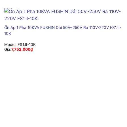
Ổn Áp 1 Pha 10KVA FUSHIN Dải 50V~250V Ra 110V-220V FS1.II-
10K
Model:
FS1.II-10K
Giá:
7,752,000
₫