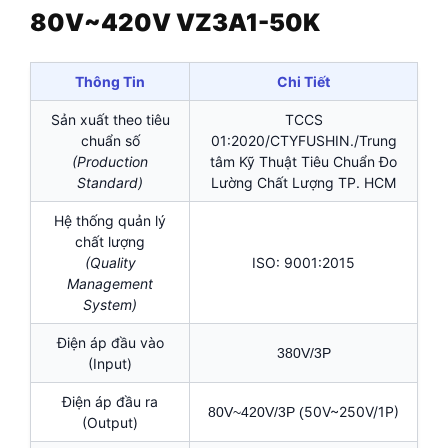
80V~420V VZ3A1-50K
Thông Tin
Chi Tiết
Sản xuất theo tiêu
TCCS
chuẩn số
01:2020/CTYFUSHIN./Trung
(Production
tâm Kỹ Thuật Tiêu Chuẩn Đo
Standard)
Lường Chất Lượng TP. HCM
Hệ thống quản lý
chất lượng
(Quality
ISO: 9001:2015
Management
System)
Điện áp đầu vào
380V/3P
(Input)
Điện áp đầu ra
50V~250V/1P)
80V~420V/3P (
(Output)