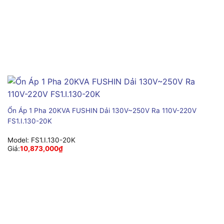
Ổn Áp 1 Pha 20KVA FUSHIN Dải 130V~250V Ra 110V-220V
FS1.I.130-20K
Model:
FS1.I.130-20K
Giá:
10,873,000
₫