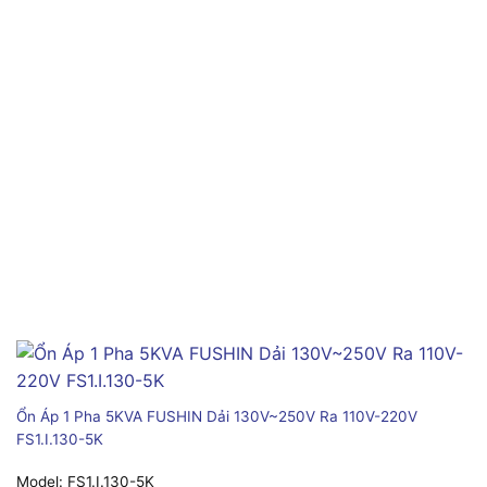
Ổn Áp 1 Pha 5KVA FUSHIN Dải 130V~250V Ra 110V-220V
FS1.I.130-5K
Model:
FS1.I.130-5K