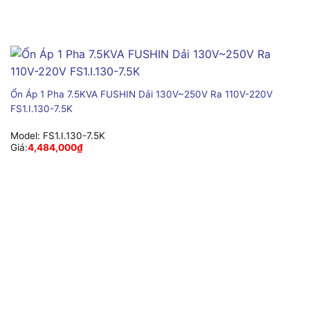
Ổn Áp 1 Pha 7.5KVA FUSHIN Dải 130V~250V Ra 110V-220V
FS1.I.130-7.5K
Model:
FS1.I.130-7.5K
Giá:
4,484,000
₫