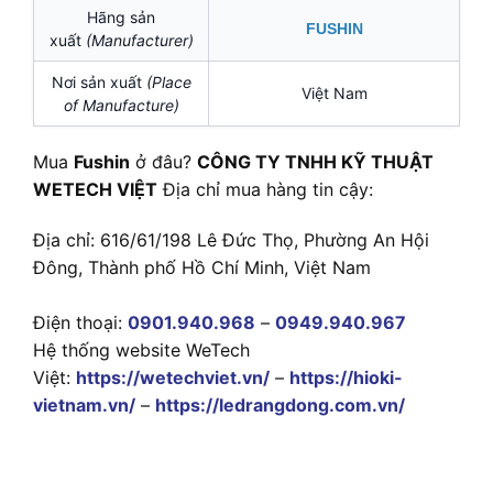
Hãng sản
FUSHIN
xuất
(Manufacturer)
Nơi sản xuất
(Place
Việt Nam
of Manufacture)
Mua
Fushin
ở đâu?
CÔNG TY TNHH KỸ THUẬT
WETECH VIỆT
Địa chỉ mua hàng tin cậy:
Địa chỉ: 616/61/198 Lê Đức Thọ, Phường An Hội
Đông, Thành phố Hồ Chí Minh, Việt Nam
Điện thoại:
0901.940.968
–
0949.940.967
Hệ thống website WeTech
Việt:
https://wetechviet.vn/
–
https://hioki-
vietnam.vn/
–
https://ledrangdong.com.vn/