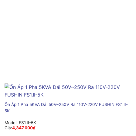
Ổn Áp 1 Pha 5KVA Dải 50V~250V Ra 110V-220V FUSHIN FS1.II-
5K
Model:
FS1.II-5K
Giá:
4,347,000
₫