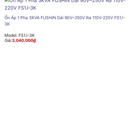
Ổn Áp 1 Pha 3KVA FUSHIN Dải 90V~250V Ra 110V-220V FS1.I-
3K
Model:
FS1.I-3K
Giá:
3,040,000
₫