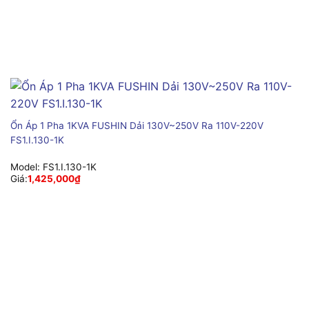
Ổn Áp 1 Pha 1KVA FUSHIN Dải 130V~250V Ra 110V-220V
FS1.I.130-1K
Model:
FS1.I.130-1K
Giá:
1,425,000
₫