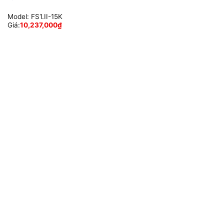
Model:
FS1.II-15K
Giá:
10,237,000
₫