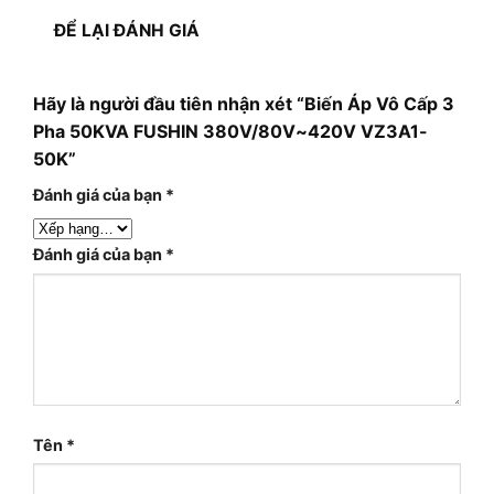
ĐỂ LẠI ĐÁNH GIÁ
Hãy là người đầu tiên nhận xét “Biến Áp Vô Cấp 3
Pha 50KVA FUSHIN 380V/80V~420V VZ3A1-
50K”
Đánh giá của bạn
*
Đánh giá của bạn
*
Tên
*