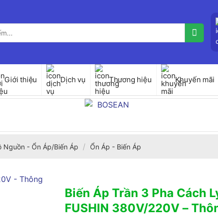
Giới thiệu
Dịch vụ
Thương hiệu
Khuyến mãi
/
ộ Nguồn - Ổn Áp/Biến Áp
Ổn Áp - Biến Áp
Biến Áp Trần 3 Pha Cách 
FUSHIN 380V/220V – Thô