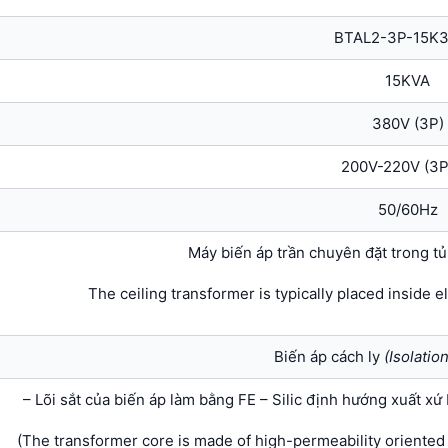
BTAL2-3P-15K3
15KVA
380V (3P)
200V-220V (3
50/60Hz
Máy biến áp trần chuyên đặt trong tủ
The ceiling transformer is typically placed inside e
Biến áp cách ly
(Isolatio
– Lõi sắt của biến áp làm bằng FE – Silic định hướng xuất xứ
(The transformer core is made of high-permeability oriented s