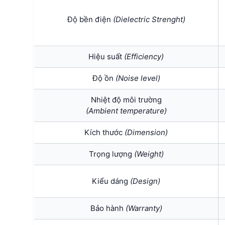
Độ bền điện
(Dielectric Strenght)
Hiệu suất
(Efficiency)
Độ ồn
(Noise level)
Nhiệt độ môi trường
(Ambient temperature)
Kích thước
(Dimension)
Trọng lượng
(Weight)
Kiểu dáng
(Design)
Bảo hành
(Warranty)