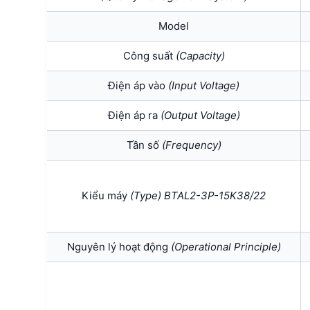
Model
Công suất
(Capacity)
Điện áp vào
(Input Voltage)
Điện áp ra
(Output Voltage)
Tần số
(Frequency)
Kiểu máy
(Type) BTAL2-3P-15K38/22
Nguyên lý hoạt động
(Operational Principle)