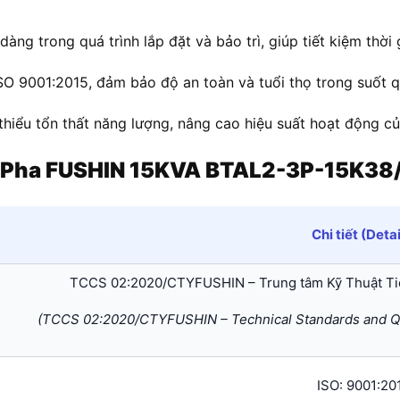
 dàng trong quá trình lắp đặt và bảo trì, giúp tiết kiệm thời
ISO 9001:2015, đảm bảo độ an toàn và tuổi thọ trong suốt q
 thiểu tổn thất năng lượng, nâng cao hiệu suất hoạt động của
 Pha FUSHIN 15KVA BTAL2-3P-15K38
Chi tiết (Detai
TCCS 02:2020/CTYFUSHIN – Trung tâm Kỹ Thuật Ti
(TCCS 02:2020/CTYFUSHIN – Technical Standards and Qu
ISO: 9001:20