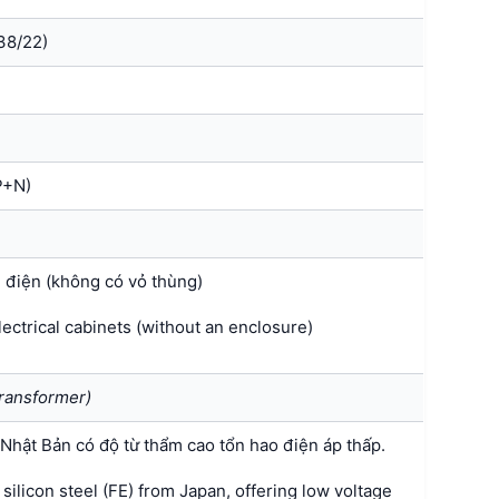
38/22)
P+N)
ủ điện (không có vỏ thùng)
lectrical cabinets (without an enclosure)
ransformer)
ứ Nhật Bản có độ từ thẩm cao tổn hao điện áp thấp.
silicon steel (FE) from Japan, offering low voltage