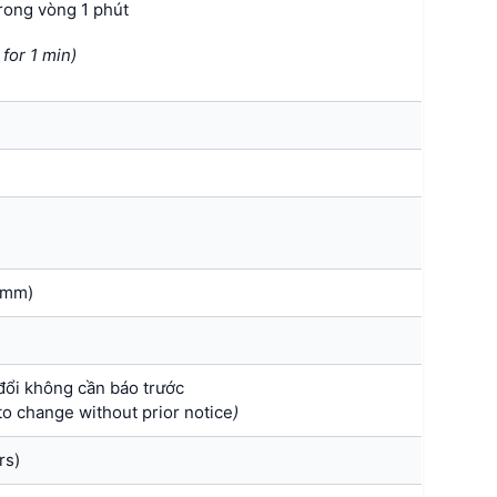
rong vòng 1 phút
for 1 min)
(mm)
 đổi không cần báo trước
o change without prior notice
)
rs)