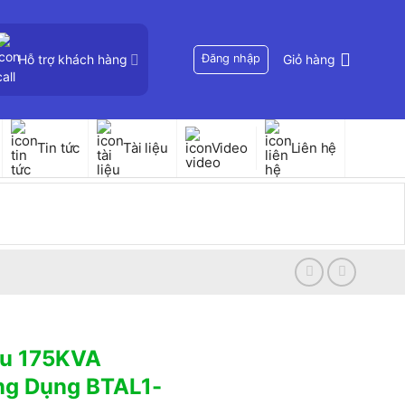
Hỗ trợ khách hàng
Đăng nhập
Giỏ hàng
Tin tức
Tài liệu
Video
Liên hệ
ẫu 175KVA
ng Dụng BTAL1-