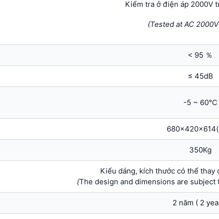
Kiểm tra ở điện áp 2000V t
(Tested at AC 2000V 
< 95 ％
≤ 45dB
-5 ~ 60℃
680x420x614
350Kg
Kiểu dáng, kích thước có thể thay
(
The design and dimensions are subject t
2 năm ( 2 yea