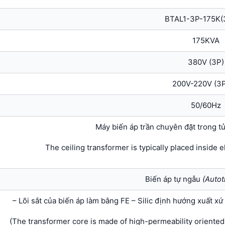
BTAL1-3P-175K(
175KVA
380V (3P)
200V-220V (3
50/60Hz
Máy biến áp trần chuyên đặt trong t
The ceiling transformer is typically placed inside e
Biến áp tự ngẫu
(Autot
– Lõi sắt của biến áp làm bằng FE – Silic định hướng xuất x
(The transformer core is made of high-permeability oriented 