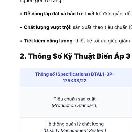
nguồn gốc rõ ràng.
•
Dễ dàng lắp đặt và bảo trì
: thiết kế đơn giản, dễ
•
Chất lượng vượt trội
: sản xuất theo tiêu chuẩn 
•
Tiết kiệm năng lượng
: thiết kế tối ưu giúp giảm
2. Thông Số Kỹ Thuật
Biến Áp
3
Thông số (Specifications) BTAL1-3P-
175K38/22
Tiêu chuẩn sản xuất
(Production Standard)
Hệ thống quản lý chất lượng
(Quality Management System)