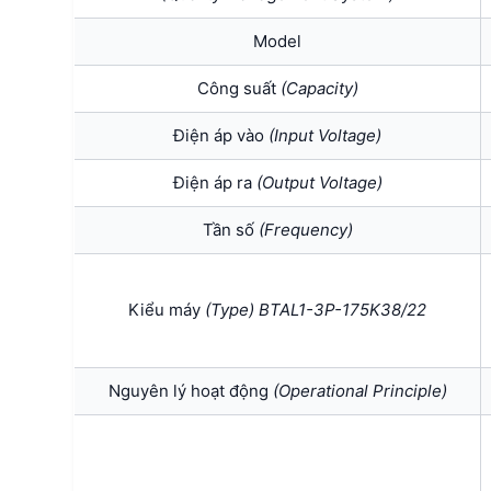
Model
Công suất
(Capacity)
Điện áp vào
(Input Voltage)
Điện áp ra
(Output Voltage)
Tần số
(Frequency)
Kiểu máy
(Type) BTAL1-3P-175K38/22
Nguyên lý hoạt động
(Operational Principle)