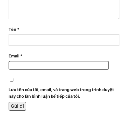
Tên
*
Email
*
Lưu tên của tôi, email, và trang web trong trình duyệt
này cho lần bình luận kế tiếp của tôi.