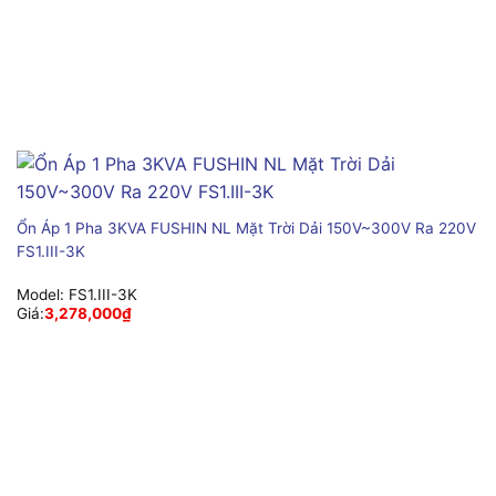
Ổn Áp 1 Pha 3KVA FUSHIN NL Mặt Trời Dải 150V~300V Ra 220V
FS1.III-3K
Model:
FS1.III-3K
Giá:
3,278,000
₫