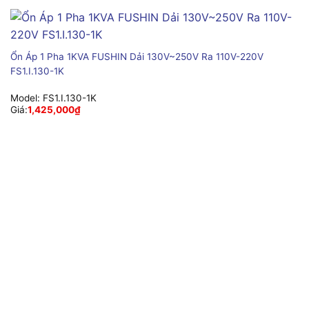
Ổn Áp 1 Pha 1KVA FUSHIN Dải 130V~250V Ra 110V-220V
FS1.I.130-1K
Model:
FS1.I.130-1K
Giá:
1,425,000
₫