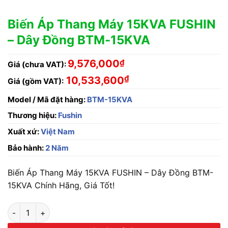
Biến Áp Thang Máy 15KVA FUSHIN
– Dây Đồng BTM-15KVA
9,576,000
₫
Giá (chưa VAT):
₫
10,533,600
Giá (gồm VAT):
Model / Mã đặt hàng:
BTM-15KVA
Thương hiệu:
Fushin
Xuất xứ:
Việt Nam
Bảo hành:
2 Năm
Biến Áp Thang Máy 15KVA FUSHIN – Dây Đồng BTM-
15KVA Chính Hãng, Giá Tốt!
Biến Áp Thang Máy 15KVA FUSHIN - Dây Đồng BTM-15KVA số