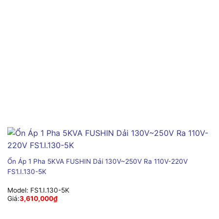
Ổn Áp 1 Pha 5KVA FUSHIN Dải 130V~250V Ra 110V-220V
FS1.I.130-5K
Model:
FS1.I.130-5K
Giá:
3,610,000
₫