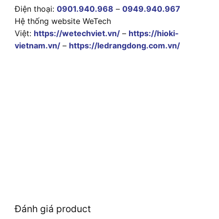
Điện thoại:
0901.940.968
–
0949.940.967
Hệ thống website WeTech
Việt:
https://wetechviet.vn/
–
https://hioki-
vietnam.vn/
–
https://ledrangdong.com.vn/
Đánh giá product