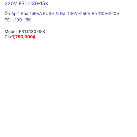
Ổn Áp 1 Pha 15KVA FUSHIN Dải 130V~250V Ra 110V-220V
FS1.I.130-15K
Model:
FS1.I.130-15K
Giá:
7,790,000
₫