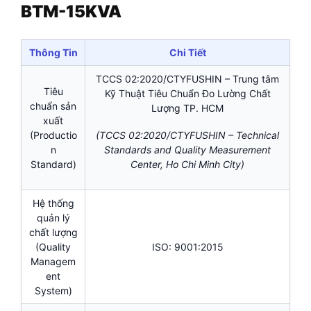
BTM-15KVA
Thông Tin
Chi Tiết
TCCS 02:2020/CTYFUSHIN – Trung tâm
Tiêu
Kỹ Thuật Tiêu Chuẩn Đo Lường Chất
chuẩn sản
Lượng TP. HCM
xuất
(Productio
(TCCS 02:2020/CTYFUSHIN – Technical
n
Standards and Quality Measurement
Standard)
Center, Ho Chi Minh City)
Hệ thống
quản lý
chất lượng
(Quality
ISO: 9001:2015
Managem
ent
System)