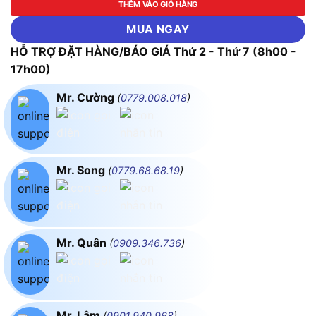
THÊM VÀO GIỎ HÀNG
MUA NGAY
HỖ TRỢ ĐẶT HÀNG/BÁO GIÁ Thứ 2 - Thứ 7 (8h00 -
17h00)
Mr. Cường
(
0779.008.018
)
Mr. Song
(
0779.68.68.19
)
Mr. Quân
(
0909.346.736
)
Mr. Lâm
(
0901.940.968
)