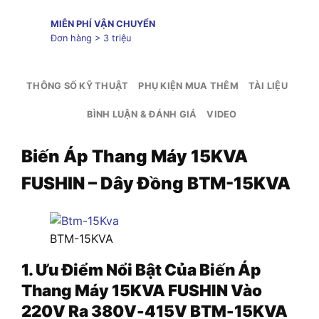
MIỄN PHÍ VẬN CHUYỂN
Đơn hàng > 3 triệu
THÔNG SỐ KỸ THUẬT
PHỤ KIỆN MUA THÊM
TÀI LIỆU
BÌNH LUẬN & ĐÁNH GIÁ
VIDEO
Biến Áp Thang Máy 15KVA
FUSHIN – Dây Đồng BTM-15KVA
BTM-15KVA
1. Ưu Điểm Nổi Bật Của Biến Áp
Thang Máy 15KVA FUSHIN Vào
220V Ra 380V-415V BTM-15KVA