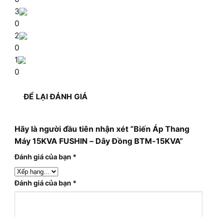
3
0
2
0
1
0
ĐỂ LẠI ĐÁNH GIÁ
Hãy là người đầu tiên nhận xét “Biến Áp Thang
Máy 15KVA FUSHIN – Dây Đồng BTM-15KVA”
Đánh giá của bạn
*
Đánh giá của bạn
*