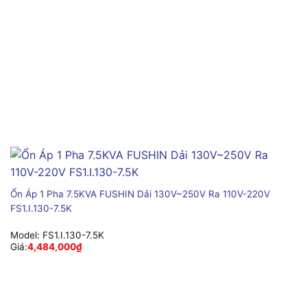
Ổn Áp 1 Pha 7.5KVA FUSHIN Dải 130V~250V Ra 110V-220V
FS1.I.130-7.5K
Model:
FS1.I.130-7.5K
Giá:
4,484,000
₫