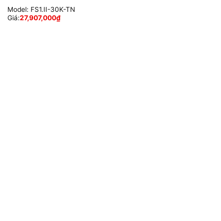
Model:
FS1.II-30K-TN
Giá:
27,907,000
₫