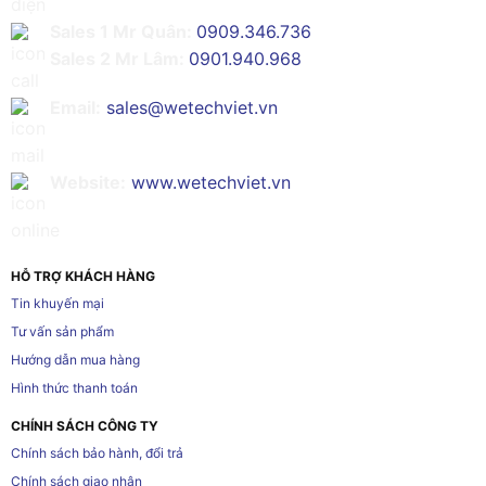
Sales 1 Mr Quân:
0909.346.736
Sales 2 Mr Lâm:
0901.940.968
Email:
sales@wetechviet.vn
Website:
www.wetechviet.vn
HỖ TRỢ KHÁCH HÀNG
Tin khuyến mại
Tư vấn sản phẩm
Hướng dẫn mua hàng
Hình thức thanh toán
CHÍNH SÁCH CÔNG TY
Chính sách bảo hành, đổi trả
Chính sách giao nhận