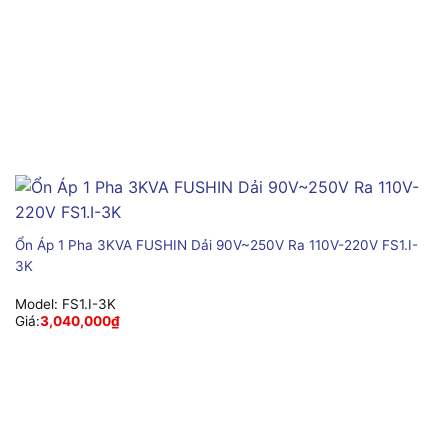
Ổn Áp 1 Pha 3KVA FUSHIN Dải 90V~250V Ra 110V-220V FS1.I-
3K
Model:
FS1.I-3K
Giá:
3,040,000
₫