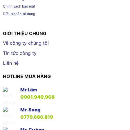
Chính sách bảo mật
Điều khoản sử dụng
GIỚI THIỆU CHUNG
Về công ty chúng tôi
Tin tức công ty
Liên hệ
HOTLINE MUA HÀNG
Mr Lâm
0901.940.968
Mr. Song
0779.686.819
Mr. Cường