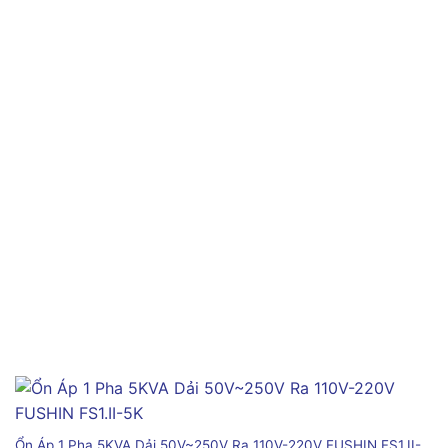
Ổn Áp 1 Pha 5KVA Dải 50V~250V Ra 110V-220V FUSHIN FS1.II-