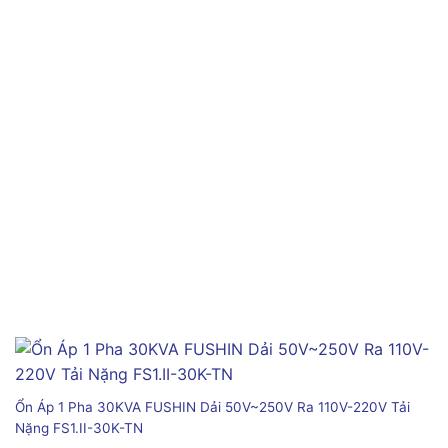
Ổn Áp 1 Pha 30KVA FUSHIN Dải 50V~250V Ra 110V-220V Tải
Nặng FS1.II-30K-TN