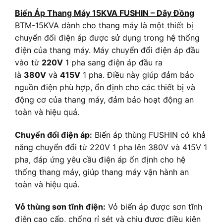
Biến Áp Thang Máy 15KVA FUSHIN – Dây Đồng
BTM-15KVA dành cho thang máy là một thiết bị
chuyển đổi điện áp được sử dụng trong hệ thống
điện của thang máy. Máy chuyển đổi điện áp đầu
vào từ
220V
1 pha sang điện áp đầu ra
là
380V
và
415V
1 pha. Điều này giúp đảm bảo
nguồn điện phù hợp, ổn định cho các thiết bị và
động cơ của thang máy, đảm bảo hoạt động an
toàn và hiệu quả.
Chuyển đổi điện áp:
Biến áp thùng FUSHIN có khả
năng chuyển đổi từ 220V 1 pha lên 380V và 415V 1
pha, đáp ứng yêu cầu điện áp ổn định cho hệ
thống thang máy, giúp thang máy vận hành an
toàn và hiệu quả.
Vỏ thùng sơn tĩnh điện:
Vỏ biến áp được sơn tĩnh
điện cao cấp, chống rỉ sét và chịu được điều kiện