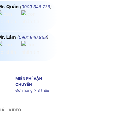
Mr. Quân
(
0909.346.736
)
Mr. Lâm
(
0901.940.968
)
MIỄN PHÍ VẬN
CHUYỂN
Đơn hàng > 3 triệu
IÁ
VIDEO