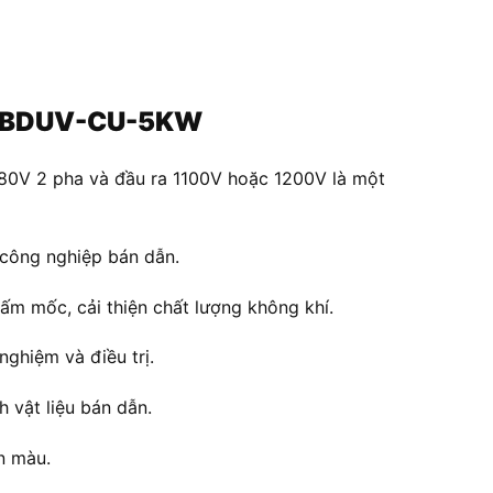
ng BDUV-CU-5KW
80V 2 pha và đầu ra 1100V hoặc 1200V là một
 công nghiệp bán dẫn.
ấm mốc, cải thiện chất lượng không khí.
nghiệm và điều trị.
h vật liệu bán dẫn.
n màu.