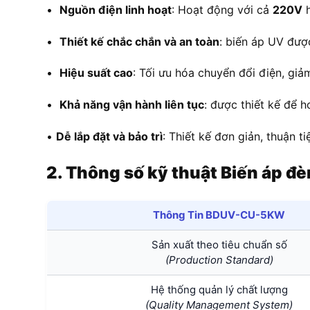
•
Nguồn điện linh hoạt
: Hoạt động với cả
220V
•
Thiết kế chắc chắn và an toàn
: biến áp UV đượ
•
Hiệu suất cao
: Tối ưu hóa chuyển đổi điện, giảm 
•
Khả năng vận hành liên tục
: được thiết kế để h
•
Dễ lắp đặt và bảo trì
: Thiết kế đơn giản, thuận t
2. Thông số kỹ thuật
Biến áp 
Thông Tin BDUV-CU-5KW
Sản xuất theo tiêu chuẩn số
(Production Standard)
Hệ thống quản lý chất lượng
(Quality Management System)