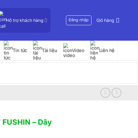
Hỗ trợ khách hàng
Đăng nhập
Giỏ hàng
Tin tức
Tài liệu
Video
Liên hệ
 FUSHIN – Dây