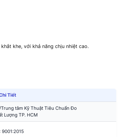
 khắt khe, với khả năng chịu nhiệt cao.
Chi Tiết
Trung tâm Kỹ Thuật Tiêu Chuẩn Đo
ất Lượng TP. HCM
: 9001:2015