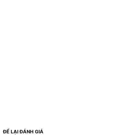
ĐỂ LẠI ĐÁNH GIÁ