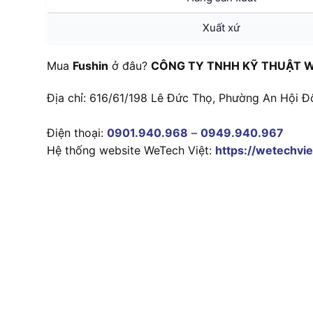
Xuất xứ
Mua
Fushin
ở đâu?
CÔNG TY TNHH KỸ THUẬT W
Địa chỉ: 616/61/198 Lê Đức Thọ, Phường An Hội Đ
Điện thoại:
0901.940.968
–
0949.940.967
Hệ thống website WeTech Việt:
https://wetechvie