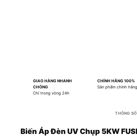
GIAO HÀNG NHANH
CHÍNH HÃNG 100%
CHÓNG
Sản phẩm chính hãn
Chỉ trong vòng 24h
THÔNG SỐ
Biến Áp Đèn UV Chụp 5KW FU