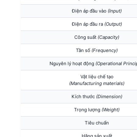
Điện áp đầu vào
(Input)
Điện áp đầu ra
(Output)
Công suất
(Capacity)
Tần số
(Frequency)
Nguyên lý hoạt động
(Operational Princi
Vật liệu chế tạo
(Manufacturing materials)
Kích thước
(Dimension)
Trọng lượng
(Weight)
Tiêu chuẩn
Hãng sản xuất