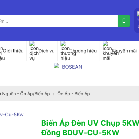
Giới thiệu
Dịch vụ
Thương hiệu
Khuyến mãi
/
ộ Nguồn - Ổn Áp/Biến Áp
Ổn Áp - Biến Áp
Biến Áp Đèn UV Chụp 5KW
Đồng BDUV-CU-5KW