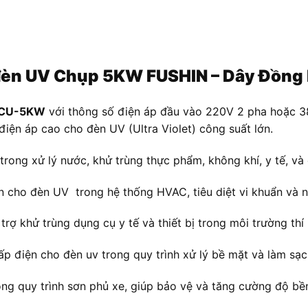
áp đèn UV Chụp 5KW FUSHIN – Dây Đồ
V-CU-5KW
với thông số điện áp đầu vào 220V 2 pha hoặc 3
điện áp cao cho đèn UV (Ultra Violet) công suất lớn.
trong xử lý nước, khử trùng thực phẩm, không khí, y tế, và
n cho đèn UV trong hệ thống HVAC, tiêu diệt vi khuẩn và n
 trợ khử trùng dụng cụ y tế và thiết bị trong môi trường thí 
ấp điện cho đèn uv trong quy trình xử lý bề mặt và làm sạc
ong quy trình sơn phủ xe, giúp bảo vệ và tăng cường độ bề