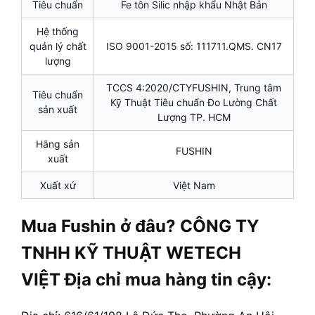
Tiêu chuẩn
Fe tôn Silic nhập khẩu Nhật Bản
Hệ thống
quản lý chất
ISO 9001-2015 số: 111711.QMS. CN17
lượng
TCCS 4:2020/CTYFUSHIN, Trung tâm
Tiêu chuẩn
Kỹ Thuật Tiêu chuẩn Đo Lường Chất
sản xuất
Lượng TP. HCM
Hãng sản
FUSHIN
xuất
Xuất xứ
Việt Nam
Mua Fushin ở đâu? CÔNG TY
TNHH KỸ THUẬT WETECH
VIỆT Địa chỉ mua hàng tin cậy: