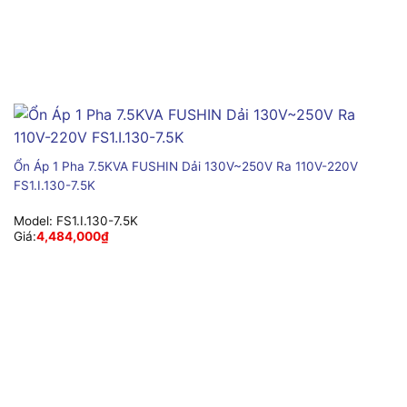
Ổn Áp 1 Pha 7.5KVA FUSHIN Dải 130V~250V Ra 110V-220V
FS1.I.130-7.5K
Model:
FS1.I.130-7.5K
Giá:
4,484,000
₫