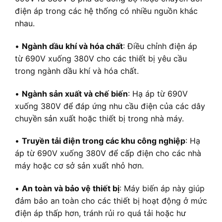
điện áp trong các hệ thống có nhiều nguồn khác
nhau.
•
Ngành dầu khí và hóa chất
: Điều chỉnh điện áp
từ 690V xuống 380V cho các thiết bị yêu cầu
trong ngành dầu khí và hóa chất.
•
Ngành sản xuất và chế biến
: Hạ áp từ 690V
xuống 380V để đáp ứng nhu cầu điện của các dây
chuyền sản xuất hoặc thiết bị trong nhà máy.
•
Truyền tải điện trong các khu công nghiệp
: Hạ
áp từ 690V xuống 380V để cấp điện cho các nhà
máy hoặc cơ sở sản xuất nhỏ hơn.
•
An toàn và bảo vệ thiết bị
: Máy biến áp này giúp
đảm bảo an toàn cho các thiết bị hoạt động ở mức
điện áp thấp hơn, tránh rủi ro quá tải hoặc hư