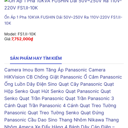
Ổn Áp 1 Pha 10KVA FUSHIN Dải 50V~250V Ra 110V-220V FS1.II-
10K
Model:
FS1.II-10K
Giá:
7,752,000
₫
SẢN PHẨM HAY TÌM KIẾM
Camera Imou
Bơm Tăng Áp Panasonic
Camera
HiKVision
CB Chống Giật Panasonic
Ổ Cắm Panasonic
Ống Luồn Dây Điện Sino
Quạt Cây Panasonic
Quạt
Hộp Senko
Quạt Hút Senko
Quạt Panasonic
Quạt
Senko
Quạt Trần Panasonic
Quạt Trần Panasonic 3
Cánh
Quạt Trần Panasonic 4 Cánh
Quạt Treo Tường
Panasonic
Quạt Treo Tường Senko
Quạt Đứng
Panasonic
Cầu Dao Sino
Thang Nhôm Nikawa
Thang
Nhôm Ameca
Xe Đẩy Hàng 4 Bánh
Dây Cáp Điện –