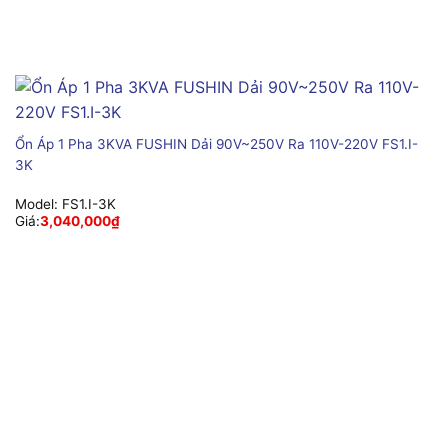
Ổn Áp 1 Pha 3KVA FUSHIN Dải 90V~250V Ra 110V-220V FS1.I-
3K
Model:
FS1.I-3K
Giá:
3,040,000
₫