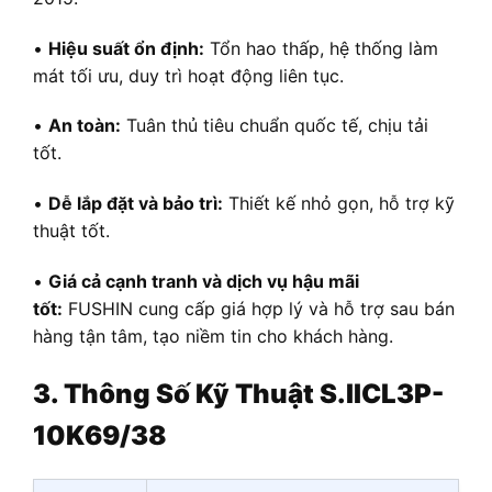
•
Hiệu suất ổn định:
Tổn hao thấp, hệ thống làm
mát tối ưu, duy trì hoạt động liên tục.
•
An toàn:
Tuân thủ tiêu chuẩn quốc tế, chịu tải
tốt.
•
Dễ lắp đặt và bảo trì:
Thiết kế nhỏ gọn, hỗ trợ kỹ
thuật tốt.
•
Giá cả cạnh tranh và dịch vụ hậu mãi
tốt:
FUSHIN cung cấp giá hợp lý và hỗ trợ sau bán
hàng tận tâm, tạo niềm tin cho khách hàng.
3. Thông Số Kỹ Thuật S.IICL3P-
10K69/38