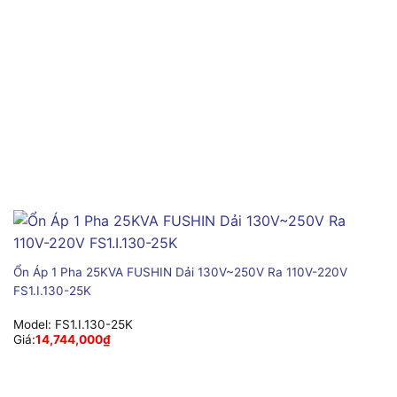
Ổn Áp 1 Pha 25KVA FUSHIN Dải 130V~250V Ra 110V-220V
FS1.I.130-25K
Model:
FS1.I.130-25K
Giá:
14,744,000
₫