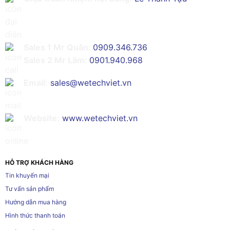
Sales 1 Mr Quân:
0909.346.736
Sales 2 Mr Lâm:
0901.940.968
Email:
sales@wetechviet.vn
Website:
www.wetechviet.vn
HỖ TRỢ KHÁCH HÀNG
Tin khuyến mại
Tư vấn sản phẩm
Hướng dẫn mua hàng
Hình thức thanh toán