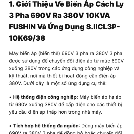
1. Giới Thiệu Về Biến Áp Cách Ly
3 Pha 690V Ra 380V 10KVA
FUSHIN Và Ứng Dụng S.IICL3P-
10K69/38
Máy biến áp (biến thế) 690V 3 pha ra 380V 3 pha
được sử dụng để chuyển đổi điện áp từ mức 690V
xuống 380V trong các ứng dụng công nghiệp và
kỹ thuật, nơi mà thiết bị hoạt động cần điện áp
380V. Dưới đây là một số ứng dụng cụ thể:
•
Hệ thống điện công nghiệp:
Máy biến áp hạ áp
từ 690V xuống 380V để cấp điện cho các thiết bị
yêu cầu điện áp thấp hơn trong nhà máy.
•
Tích hợp hệ thống đa nguồn
: Dùng máy biến áp
690V ra 380V 3 pha để đồng bộ hoặc chuyển đổi