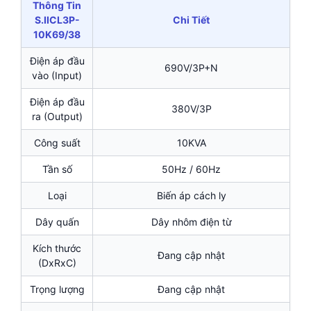
Thông Tin
S.IICL3P-
Chi Tiết
10K69/38
Điện áp đầu
690V/3P+N
vào (Input)
Điện áp đầu
380V/3P
ra (Output)
Công suất
10KVA
Tần số
50Hz / 60Hz
Loại
Biến áp cách ly
Dây quấn
Dây nhôm điện từ
Kích thước
Đang cập nhật
(DxRxC)
Trọng lượng
Đang cập nhật