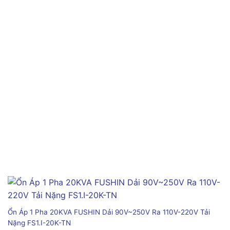
Ổn Áp 1 Pha 20KVA FUSHIN Dải 90V~250V Ra 110V-220V Tải
Nặng FS1.I-20K-TN