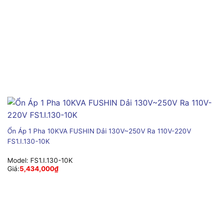
Ổn Áp 1 Pha 10KVA FUSHIN Dải 130V~250V Ra 110V-220V
FS1.I.130-10K
Model:
FS1.I.130-10K
Giá:
5,434,000
₫