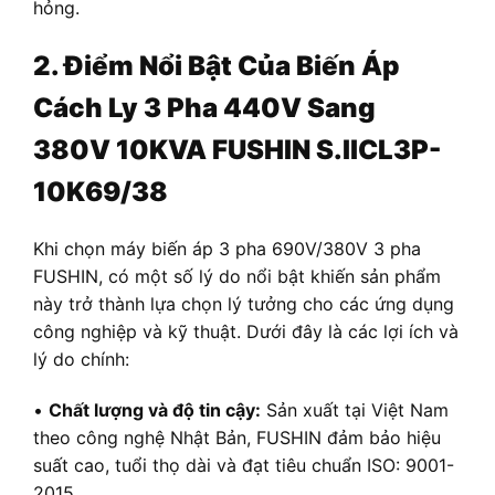
hỏng.
2. Điểm Nổi Bật Của Biến Áp
Cách Ly 3 Pha
440V Sang
380V
10KVA FUSHIN S.IICL3P-
10K69/38
Khi chọn máy biến áp 3 pha 690V/380V 3 pha
FUSHIN, có một số lý do nổi bật khiến sản phẩm
này trở thành lựa chọn lý tưởng cho các ứng dụng
công nghiệp và kỹ thuật. Dưới đây là các lợi ích và
lý do chính:
•
Chất lượng và độ tin cậy:
Sản xuất tại Việt Nam
theo công nghệ Nhật Bản, FUSHIN đảm bảo hiệu
suất cao, tuổi thọ dài và đạt tiêu chuẩn ISO: 9001-
2015.