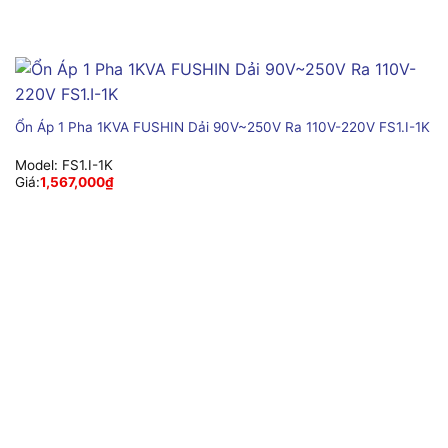
Ổn Áp 1 Pha 1KVA FUSHIN Dải 90V~250V Ra 110V-220V FS1.I-1K
Model:
FS1.I-1K
Giá:
1,567,000
₫