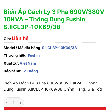
Biến Áp Cách Ly 3 Pha 690V/380V
10KVA – Thông Dụng Fushin
S.IICL3P-10K69/38
Liên hệ
Giá:
Model / Mã đặt hàng:
S.IICL3P-10K69/38
Thương hiệu:
Fushin
Xuất xứ:
Việt Nam
Bảo hành:
12 Tháng
Biến Áp Cách Ly 3 Pha 690V/380V 10KVA – Thông
Dụng Fushin S.IICL3P-10K69/38 Chính Hãng, Giá Tốt!
Biến Áp Cách Ly 3 Pha 690V/380V 10KVA - Thông Dụng Fushi