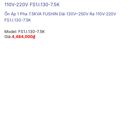
Ổn Áp 1 Pha 7.5KVA FUSHIN Dải 130V~250V Ra 110V-220V
FS1.I.130-7.5K
Model:
FS1.I.130-7.5K
Giá:
4,484,000
₫