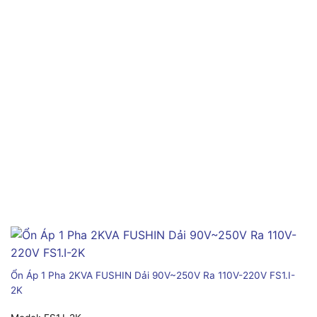
Ổn Áp 1 Pha 2KVA FUSHIN Dải 90V~250V Ra 110V-220V FS1.I-
2K