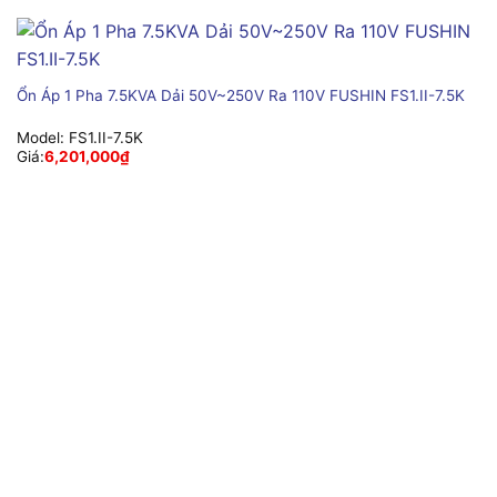
Ổn Áp 1 Pha 7.5KVA Dải 50V~250V Ra 110V FUSHIN FS1.II-7.5K
Model:
FS1.II-7.5K
Giá:
6,201,000
₫