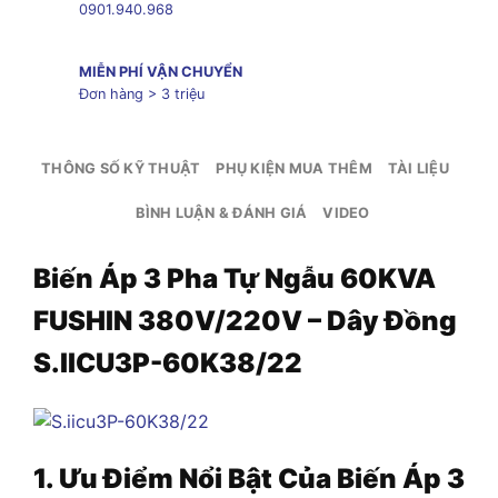
0901.940.968
MIỄN PHÍ VẬN CHUYỂN
Đơn hàng > 3 triệu
THÔNG SỐ KỸ THUẬT
PHỤ KIỆN MUA THÊM
TÀI LIỆU
BÌNH LUẬN & ĐÁNH GIÁ
VIDEO
Biến Áp 3 Pha Tự Ngẫu 60KVA
FUSHIN 380V/220V – Dây Đồng
S.IICU3P-60K38/22
1. Ưu Điểm Nổi Bật Của Biến Áp
3