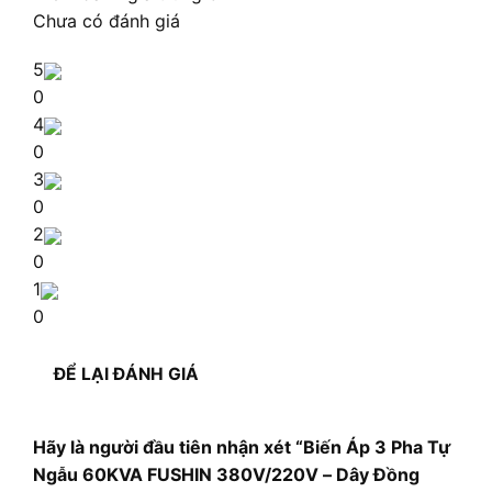
Chưa có đánh giá
5
0
4
0
3
0
2
0
1
0
ĐỂ LẠI ĐÁNH GIÁ
Hãy là người đầu tiên nhận xét “Biến Áp 3 Pha Tự
Ngẫu 60KVA FUSHIN 380V/220V – Dây Đồng