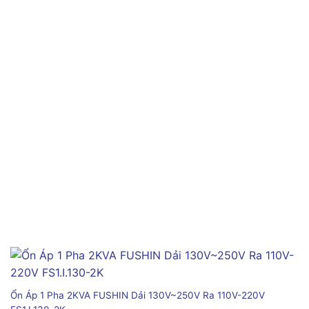
Ổn Áp 1 Pha 2KVA FUSHIN Dải 130V~250V Ra 110V-220V