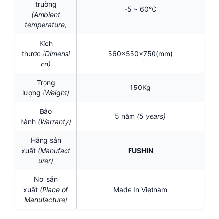
trường
-5 ~ 60℃
(Ambient
temperature)
Kích
thước
(Dimensi
560x550x750(mm)
on)
Trọng
150Kg
lượng
(Weight)
Bảo
5 năm
(5
years)
hành
(Warranty)
Hãng sản
xuất
(Manufact
FUSHIN
urer)
Nơi sản
xuất
(Place of
Made In Vietnam
Manufacture)