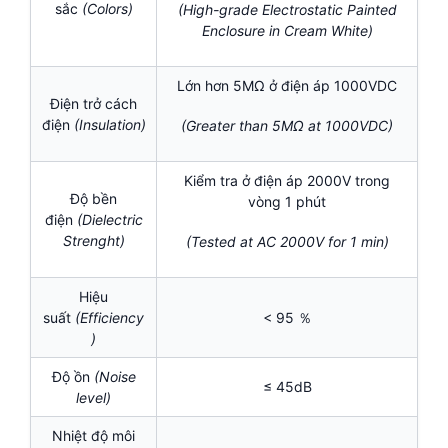
sắc
(Colors)
(High-grade Electrostatic Painted
Enclosure in Cream White)
Lớn hơn 5MΩ ở điện áp 1000VDC
Điện trở cách
điện
(Insulation)
(Greater than 5MΩ at 1000VDC)
Kiểm tra ở điện áp 2000V trong
Độ bền
vòng 1 phút
điện
(Dielectric
Strenght)
(Tested at AC 2000V for 1 min)
Hiệu
suất
(Efficiency
< 95 ％
)
Độ ồn
(Noise
≤ 45dB
level)
Nhiệt độ môi