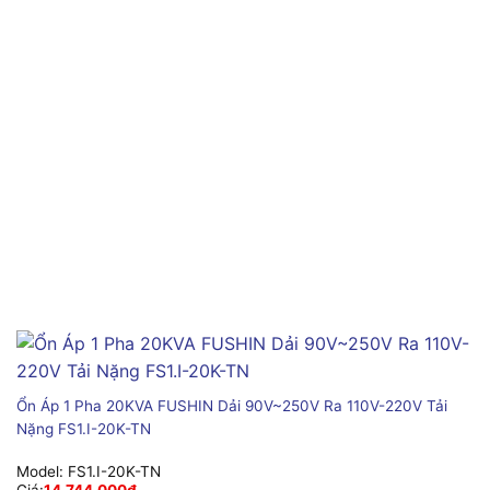
Ổn Áp 1 Pha 20KVA FUSHIN Dải 90V~250V Ra 110V-220V Tải
Nặng FS1.I-20K-TN
Model:
FS1.I-20K-TN