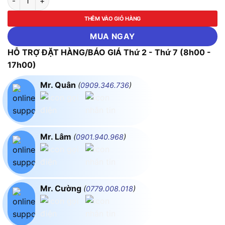
THÊM VÀO GIỎ HÀNG
MUA NGAY
HỖ TRỢ ĐẶT HÀNG/BÁO GIÁ Thứ 2 - Thứ 7 (8h00 -
17h00)
Mr. Quân
(
0909.346.736
)
Mr. Lâm
(
0901.940.968
)
Mr. Cường
(
0779.008.018
)