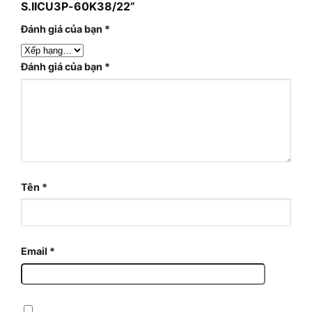
S.IICU3P-60K38/22”
Đánh giá của bạn
*
Đánh giá của bạn
*
Tên
*
Email
*