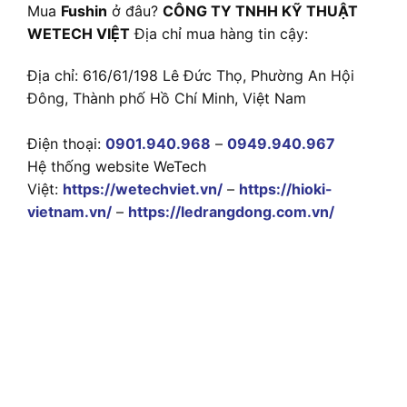
Mua
Fushin
ở đâu?
CÔNG TY TNHH KỸ THUẬT
WETECH VIỆT
Địa chỉ mua hàng tin cậy:
Địa chỉ: 616/61/198 Lê Đức Thọ, Phường An Hội
Đông, Thành phố Hồ Chí Minh, Việt Nam
Điện thoại:
0901.940.968
–
0949.940.967
Hệ thống website WeTech
Việt:
https://wetechviet.vn/
–
https://hioki-
vietnam.vn/
–
https://ledrangdong.com.vn/