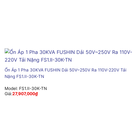
Ổn Áp 1 Pha 30KVA FUSHIN Dải 50V~250V Ra 110V-220V Tải
Nặng FS1.II-30K-TN
Model:
FS1.II-30K-TN
Giá:
27,907,000
₫