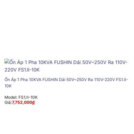
Ổn Áp 1 Pha 10KVA FUSHIN Dải 50V~250V Ra 110V-220V FS1.II-
10K
Model:
FS1.II-10K
Giá:
7,752,000
₫