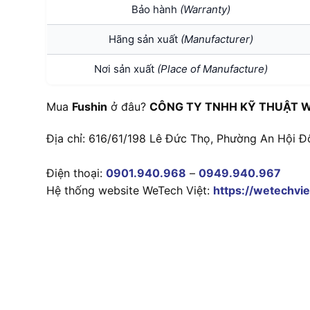
Bảo hành
(Warranty)
Hãng sản xuất
(Manufacturer)
Nơi sản xuất
(Place of Manufacture)
Mua
Fushin
ở đâu?
CÔNG TY TNHH KỸ THUẬT W
Địa chỉ: 616/61/198 Lê Đức Thọ, Phường An Hội Đ
Điện thoại:
0901.940.968
–
0949.940.967
Hệ thống website WeTech Việt:
https://wetechvie