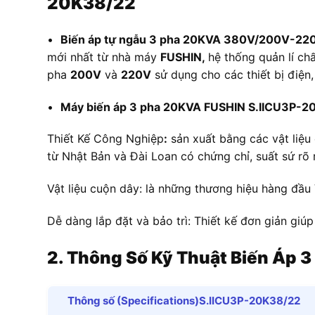
20K38/22
•
Biến áp tự ngẫu 3 pha 20KVA 380V/200V-22
mới nhất từ nhà máy
FUSHIN,
hệ thống quản lí ch
pha
200V
và
220V
sử dụng cho các thiết bị điện
•
Máy biến áp 3 pha 20KVA FUSHIN S.IICU3P-
Thiết Kế Công Nghiệp
:
sản xuất bằng các vật liệu 
từ Nhật Bản và Đài Loan có chứng chỉ, suất sứ rõ 
Vật liệu cuộn dây: là những thương hiệu hàng đầu
Dễ dàng lắp đặt và bảo trì: Thiết kế đơn giản giúp
2. Thông Số Kỹ Thuật
Biến Áp
3
Thông số (Specifications)S.IICU3P-20K38/22