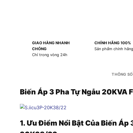
GIAO HÀNG NHANH
CHÍNH HÃNG 100%
CHÓNG
Sản phẩm chính hãn
Chỉ trong vòng 24h
THÔNG SỐ
Biến Áp 3 Pha Tự Ngẫu 20KVA
1. Ưu Điểm Nổi Bật Của Biến Áp
3