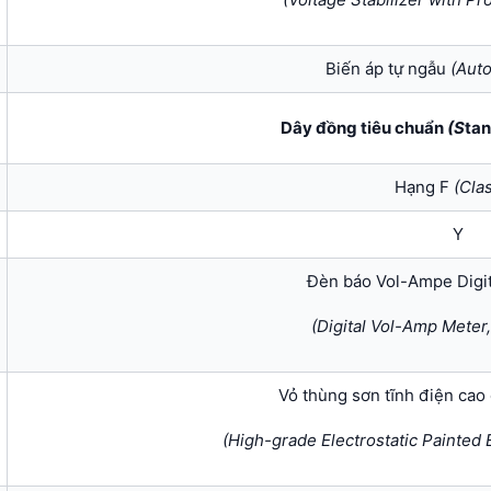
Biến áp tự ngẫu
(
Auto
Dây đồng tiêu chuẩn
(S
tan
Hạng F
(
Clas
Y
Đèn báo Vol-Ampe Digit
(Digital Vol-Amp Meter,
Vỏ thùng sơn tĩnh điện cao
(High-grade Electrostatic Painted