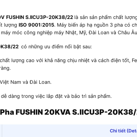
0V
FUSHIN S.IICU3P-20K38/22
là sản sản phẩm chất lượn
ất lượng
ISO 9001:2015
. Máy biến áp hạ nguồn 3 pha có c
, máy móc công nghiệp máy Nhật, Mỹ, Đài Loan và Châu Âu
20K38/22
có những ưu điểm nổi bật sau:
chất lượng cao với khả năng chịu nhiệt và cách điện tốt, Fe
ràng.
 Việt Nam và Đài Loan.
 dễ dàng trong việc lắp đặt và bảo trì sản phẩm.
 Pha FUSHIN 20KVA S.IICU3P-20K38
Chi tiết (Det