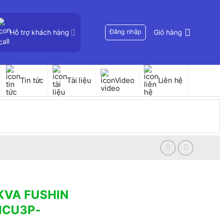
Hỗ trợ khách hàng
Đăng nhập
Giỏ hàng
Tin tức
Tài liệu
Video
Liên hệ
0KVA FUSHIN
IICU3P-