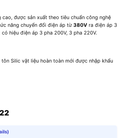
g cao, được sản xuất theo tiêu chuẩn công nghệ
hức năng chuyển đổi điện áp từ
380V
ra điện áp 3
 có hiệu điện áp 3 pha 200V, 3 pha 220V.
 tôn Silic vật liệu hoàn toàn mới được nhập khẩu
/22
ails)