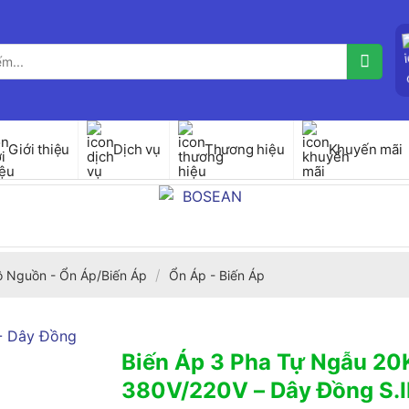
Giới thiệu
Dịch vụ
Thương hiệu
Khuyến mãi
/
ộ Nguồn - Ổn Áp/Biến Áp
Ổn Áp - Biến Áp
Biến Áp 3 Pha Tự Ngẫu 2
380V/220V – Dây Đồng S.