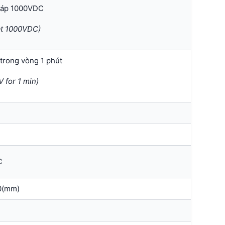
 áp 1000VDC
at 1000VDC)
trong vòng 1 phút
 for 1 min)
℃
0(mm)