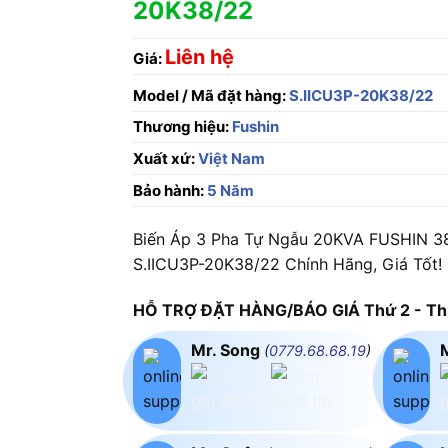
20K38/22
Liên hệ
Giá:
Model / Mã đặt hàng:
S.IICU3P-20K38/22
Thương hiệu:
Fushin
Xuất xứ:
Việt Nam
Bảo hành:
5 Năm
Biến Áp 3 Pha Tự Ngẫu 20KVA FUSHIN 3
S.IICU3P-20K38/22 Chính Hãng, Giá Tốt!
HỖ TRỢ ĐẶT HÀNG/BÁO GIÁ Thứ 2 - Thứ
Mr. Song
(
0779.68.68.19
)