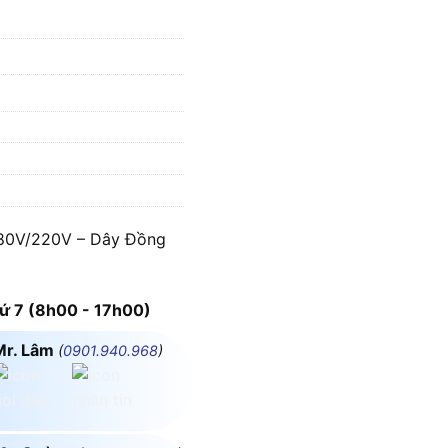
80V/220V – Dây Đồng
 7 (8h00 - 17h00)
Mr. Lâm
(
0901.940.968
)