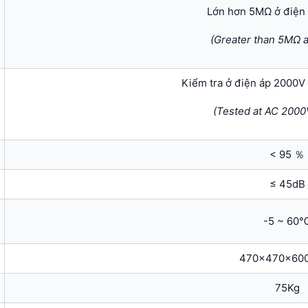
Lớn hơn 5MΩ ở điện
(Greater than 5MΩ 
Kiểm tra ở điện áp 2000V 
(Tested at AC 2000V
< 95 ％
≤ 45dB
-5 ~ 60
470x470x60
75Kg