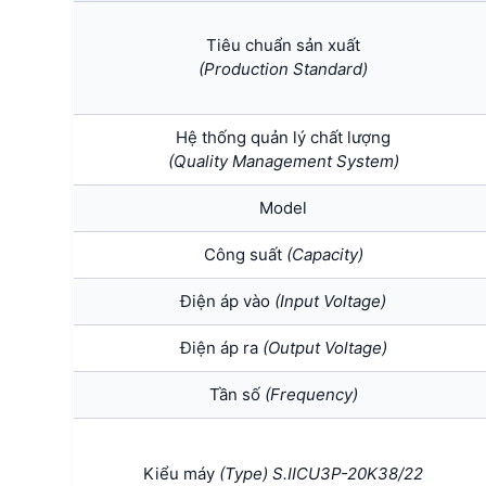
Tiêu chuẩn sản xuất
(Production Standard)
Hệ thống quản lý chất lượng
(Quality Management System)
Model
Công suất
(Capacity)
Điện áp vào
(Input Voltage)
Điện áp ra
(Output Voltage)
Tần số
(Frequency)
Kiểu máy
(Type) S.IICU3P-20K38/22