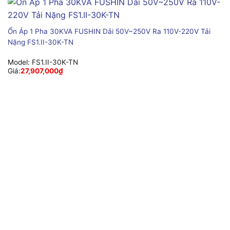
Ổn Áp 1 Pha 30KVA FUSHIN Dải 50V~250V Ra 110V-220V Tải
Nặng FS1.II-30K-TN
Model:
FS1.II-30K-TN
Giá:
27,907,000
₫