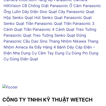
HiKVision
CB Chống Giật Panasonic
Ổ Cắm Panasonic
Ống Luồn Dây Điện Sino
Quạt Cây Panasonic
Quạt
Hộp Senko
Quạt Hút Senko
Quạt Panasonic
Quạt
Senko
Quạt Trần Panasonic
Quạt Trần Panasonic 3
Cánh
Quạt Trần Panasonic 4 Cánh
Quạt Treo Tường
Panasonic
Quạt Treo Tường Senko
Quạt Đứng
Panasonic
Cầu Dao Sino
Thang Nhôm Nikawa
Thang
Nhôm Ameca
Xe Đẩy Hàng 4 Bánh
Dây Cáp Điện –
Điện Nhẹ
Dụng Cụ Cầm Tay
Dụng Cụ Dùng Pin
Dụng
Cụ Dùng Điện
Quạt
CÔNG TY TNHH KỸ THUẬT WETECH