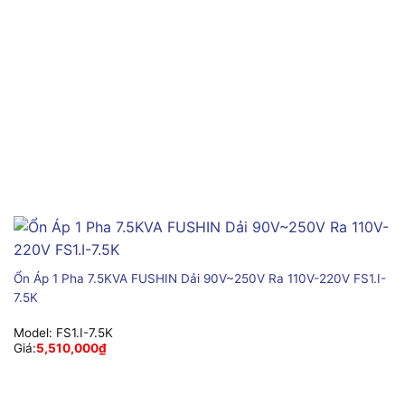
Ổn Áp 1 Pha 7.5KVA FUSHIN Dải 90V~250V Ra 110V-220V FS1.I-
7.5K
Model:
FS1.I-7.5K
Giá:
5,510,000
₫