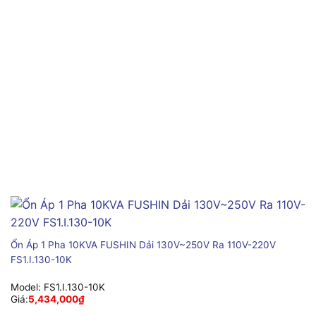
Ổn Áp 1 Pha 10KVA FUSHIN Dải 130V~250V Ra 110V-220V
FS1.I.130-10K
Model:
FS1.I.130-10K
Giá:
5,434,000
₫