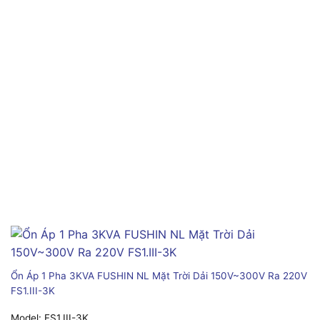
Ổn Áp 1 Pha 3KVA FUSHIN NL Mặt Trời Dải 150V~300V Ra 220V
FS1.III-3K
Model:
FS1.III-3K