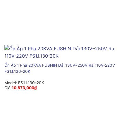
Ổn Áp 1 Pha 20KVA FUSHIN Dải 130V~250V Ra 110V-220V
FS1.I.130-20K
Model:
FS1.I.130-20K
Giá:
10,873,000
₫