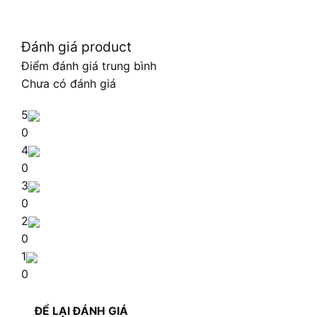
Đánh giá product
Điểm đánh giá trung bình
Chưa có đánh giá
5
0
4
0
3
0
2
0
1
0
ĐỂ LẠI ĐÁNH GIÁ