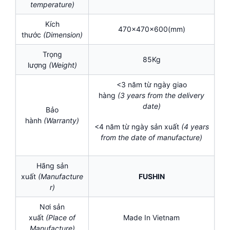
temperature)
Kích
470x470x600(mm)
thước
(Dimension)
Trọng
85Kg
lượng
(Weight)
<3 năm từ ngày giao
hàng
(3
years
from the delivery
date)
Bảo
hành
(Warranty)
<4 năm từ ngày sản xuất
(
4 years
from the date of manufacture)
Hãng sản
xuất
(Manufacture
FUSHIN
r)
Nơi sản
xuất
(Place of
Made In Vietnam
Manufacture)