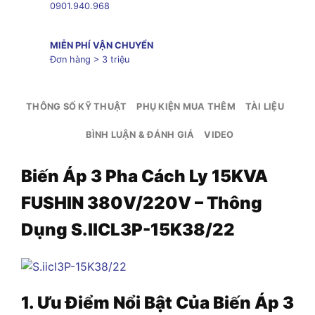
0901.940.968
MIỄN PHÍ VẬN CHUYỂN
Đơn hàng > 3 triệu
THÔNG SỐ KỸ THUẬT
PHỤ KIỆN MUA THÊM
TÀI LIỆU
BÌNH LUẬN & ĐÁNH GIÁ
VIDEO
Biến Áp 3 Pha Cách Ly 15KVA
FUSHIN 380V/220V – Thông
Dụng S.IICL3P-15K38/22
1. Ưu Điểm Nổi Bật Của Biến Áp
3