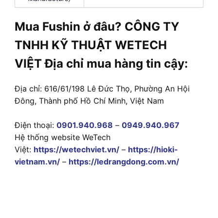
Mua Fushin ở đâu? CÔNG TY
TNHH KỸ THUẬT WETECH
VIỆT Địa chỉ mua hàng tin cậy:
Địa chỉ: 616/61/198 Lê Đức Thọ, Phường An Hội
Đông, Thành phố Hồ Chí Minh, Việt Nam
Điện thoại:
0901.940.968
–
0949.940.967
Hệ thống website WeTech
Việt:
https://wetechviet.vn/
–
https://hioki-
vietnam.vn/
–
https://ledrangdong.com.vn/