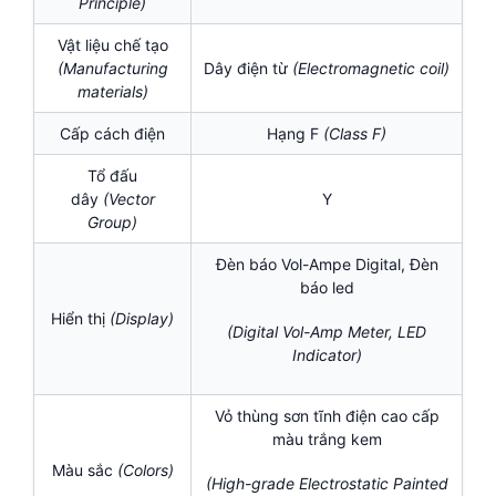
Principle)
Vật liệu chế tạo
(Manufacturing
Dây điện từ
(Electromagnetic coil
)
materials)
Cấp cách điện
Hạng F
(
Class F)
Tổ đấu
dây
(Vector
Y
Group)
Đèn báo Vol-Ampe Digital, Đèn
báo led
Hiển thị
(Display)
(Digital Vol-Amp Meter, LED
Indicator)
Vỏ thùng sơn tĩnh điện cao cấp
màu trắng kem
Màu sắc
(Colors)
(High-grade Electrostatic Painted