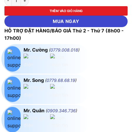
THÊM VÀO GIỎ HÀNG
MUA NGAY
HỖ TRỢ ĐẶT HÀNG/BÁO GIÁ Thứ 2 - Thứ 7 (8h00 -
17h00)
Mr. Cường
(
0779.008.018
)
Mr. Song
(
0779.68.68.19
)
Mr. Quân
(
0909.346.736
)