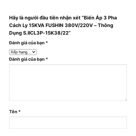
Hãy là người đầu tiên nhận xét “Biến Áp 3 Pha
Cách Ly 15KVA FUSHIN 380V/220V – Thông
Dụng S.IICL3P-15K38/22”
Đánh giá của bạn
*
Đánh giá của bạn
*
Tên
*