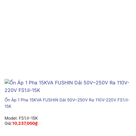
Ổn Áp 1 Pha 15KVA FUSHIN Dải 50V~250V Ra 110V-220V FS1.II-
15K
Model:
FS1.II-15K
Giá:
10,237,000
₫