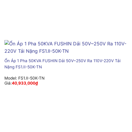
Ổn Áp 1 Pha 50KVA FUSHIN Dải 50V~250V Ra 110V-220V Tải
Nặng FS1.II-50K-TN
Model:
FS1.II-50K-TN
Giá:
40,933,000
₫