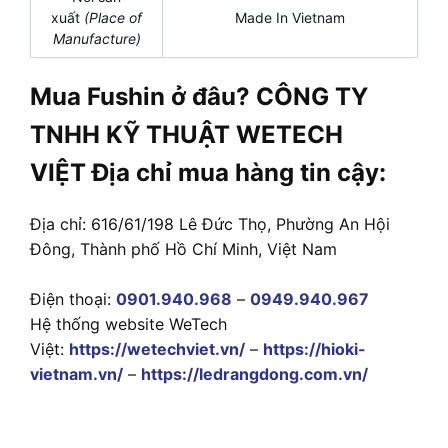
xuất
(Place of
Made In Vietnam
Manufacture)
Mua Fushin ở đâu? CÔNG TY
TNHH KỸ THUẬT WETECH
VIỆT Địa chỉ mua hàng tin cậy:
Địa chỉ: 616/61/198 Lê Đức Thọ, Phường An Hội
Đông, Thành phố Hồ Chí Minh, Việt Nam
Điện thoại:
0901.940.968
–
0949.940.967
Hệ thống website WeTech
Việt:
https://wetechviet.vn/
–
https://hioki-
vietnam.vn/
–
https://ledrangdong.com.vn/