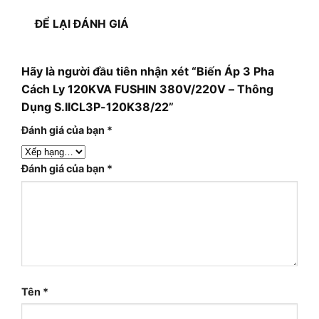
ĐỂ LẠI ĐÁNH GIÁ
Hãy là người đầu tiên nhận xét “Biến Áp 3 Pha
Cách Ly 120KVA FUSHIN 380V/220V – Thông
Dụng S.IICL3P-120K38/22”
Đánh giá của bạn
*
Đánh giá của bạn
*
Tên
*