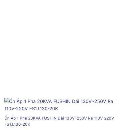
Ổn Áp 1 Pha 20KVA FUSHIN Dải 130V~250V Ra 110V-220V
FS1.I.130-20K