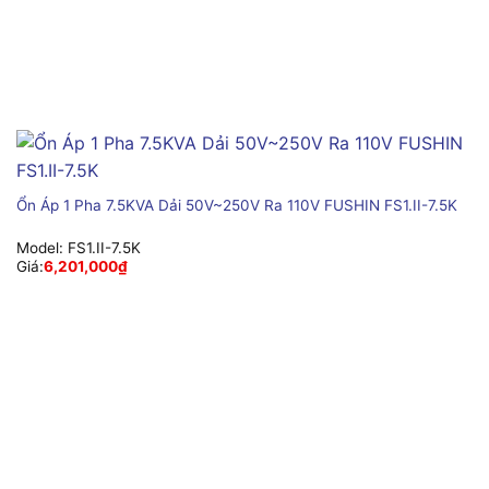
Ổn Áp 1 Pha 7.5KVA Dải 50V~250V Ra 110V FUSHIN FS1.II-7.5K
Model:
FS1.II-7.5K
Giá:
6,201,000
₫