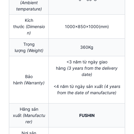
(Ambient
temperature)
Kích
thước
(Dimensio
1000x850x1000(mm)
n)
Trọng
360Kg
lượng
(Weight)
<3 năm từ ngày giao
hàng
(3
years
from the delivery
date)
Bảo
hành
(Warranty)
<4 năm từ ngày sản xuất
(
4 years
from the date of manufacture)
Hãng sản
xuất
(Manufactu
FUSHIN
rer)
Nơi sản