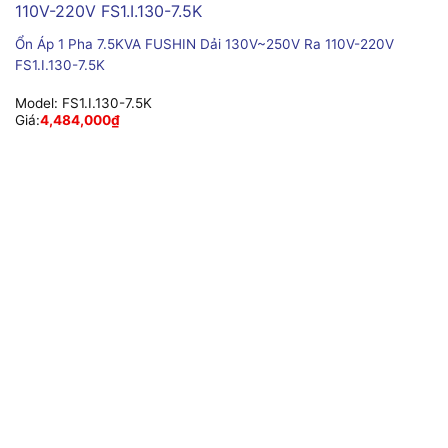
Ổn Áp 1 Pha 7.5KVA FUSHIN Dải 130V~250V Ra 110V-220V
FS1.I.130-7.5K
Model:
FS1.I.130-7.5K
Giá:
4,484,000
₫