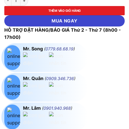
THÊM VÀO GIỎ HÀNG
MUA NGAY
HỖ TRỢ ĐẶT HÀNG/BÁO GIÁ Thứ 2 - Thứ 7 (8h00 -
17h00)
Mr. Song
(
0779.68.68.19
)
Mr. Quân
(
0909.346.736
)
Mr. Lâm
(
0901.940.968
)