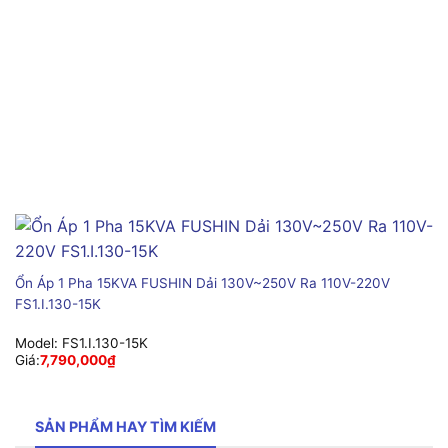
Ổn Áp 1 Pha 15KVA FUSHIN Dải 130V~250V Ra 110V-220V
FS1.I.130-15K
Model:
FS1.I.130-15K
Giá:
7,790,000
₫
SẢN PHẨM HAY TÌM KIẾM