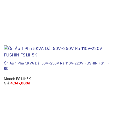
Ổn Áp 1 Pha 5KVA Dải 50V~250V Ra 110V-220V FUSHIN FS1.II-
5K
Model:
FS1.II-5K
Giá:
4,347,000
₫