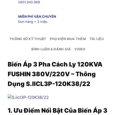
0901.940.968
MIỄN PHÍ VẬN CHUYỂN
Đơn hàng > 3 triệu
THÔNG SỐ KỸ THUẬT
PHỤ KIỆN MUA THÊM
TÀI LIỆU
BÌNH LUẬN & ĐÁNH GIÁ
VIDEO
Biến Áp 3 Pha Cách Ly 120KVA
FUSHIN 380V/220V – Thông
Dụng S.IICL3P-120K38/22
1. Ưu Điểm Nổi Bật Của Biến Áp
3