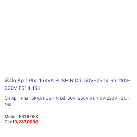
Ổn Áp 1 Pha 15KVA FUSHIN Dải 50V~250V Ra 110V-220V FS1.II-
15K
Model:
FS1.II-15K
Giá:
10,237,000
₫