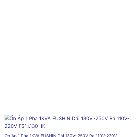
Ổn Áp 1 Pha 1KVA FUSHIN Dải 130V~250V Ra 110V-220V