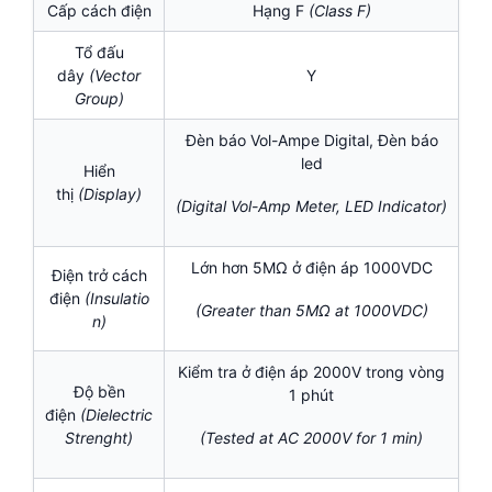
Cấp cách điện
Hạng F
(
Class F)
Tổ đấu
dây
(Vector
Y
Group)
Đèn báo Vol-Ampe Digital, Đèn báo
led
Hiển
thị
(Display)
(Digital Vol-Amp Meter, LED Indicator)
Lớn hơn 5MΩ ở điện áp 1000VDC
Điện trở cách
điện
(Insulatio
(Greater than 5MΩ at 1000VDC)
n)
Kiểm tra ở điện áp 2000V trong vòng
Độ bền
1 phút
điện
(Dielectric
Strenght)
(Tested at AC 2000V for 1 min)