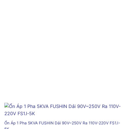
Ổn Áp 1 Pha 5KVA FUSHIN Dải 90V~250V Ra 110V-220V FS1.I-
5K