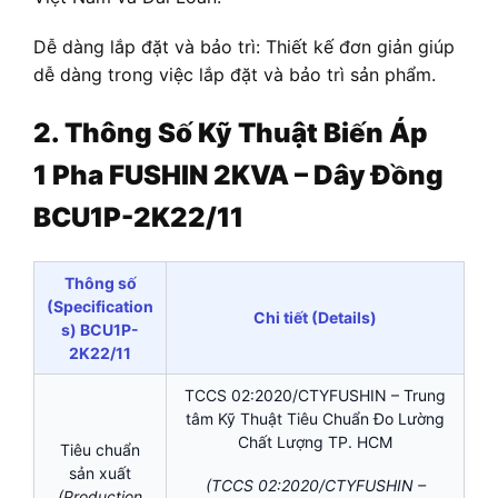
Dễ dàng lắp đặt và bảo trì: Thiết kế đơn giản giúp
dễ dàng trong việc lắp đặt và bảo trì sản phẩm.
2. Thông Số Kỹ Thuật
Biến Áp
1 Pha FUSHIN 2KVA – Dây Đồng
BCU1P-2K22/11
Thông số
(Specification
Chi tiết (Details)
s) BCU1P-
2K22/11
TCCS 02:2020/CTYFUSHIN – Trung
tâm Kỹ Thuật Tiêu Chuẩn Đo Lường
Chất Lượng TP. HCM
Tiêu chuẩn
sản xuất
(TCCS 02:2020/CTYFUSHIN –
(Production