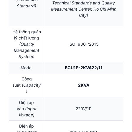
Technical Standards and Quality
Standard)
Measurement Center, Ho Chi Minh
City)
Hệ thống quản
lý chất lượng
(Quality
ISO: 9001:2015
Management
System)
Model
BCU1P-2KVA22/11
Công
suất
(Capacity
2KVA
)
Điện áp
vào
(Input
220V/1P
Voltage)
Điện áp