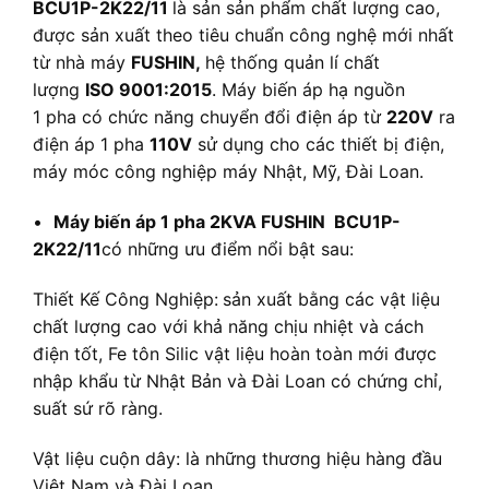
BCU1P-2K22/11
là sản sản phẩm chất lượng cao,
được sản xuất theo tiêu chuẩn công nghệ mới nhất
từ nhà máy
FUSHIN,
hệ thống quản lí chất
lượng
ISO 9001:2015
. Máy biến áp hạ nguồn
1 pha có chức năng chuyển đổi điện áp từ
220V
ra
điện áp 1 pha
110V
sử dụng cho các thiết bị điện,
máy móc công nghiệp máy Nhật, Mỹ, Đài Loan.
•
Máy biến áp 1 pha 2KVA FUSHIN BCU1P-
2K22/11
có những ưu điểm nổi bật sau:
Thiết Kế Công Nghiệp:
sản xuất bằng các vật liệu
chất lượng cao với khả năng chịu nhiệt và cách
điện tốt, Fe tôn Silic vật liệu hoàn toàn mới được
nhập khẩu từ Nhật Bản và Đài Loan có chứng chỉ,
suất sứ rõ ràng.
Vật liệu cuộn dây: là những thương hiệu hàng đầu
Việt Nam và Đài Loan.