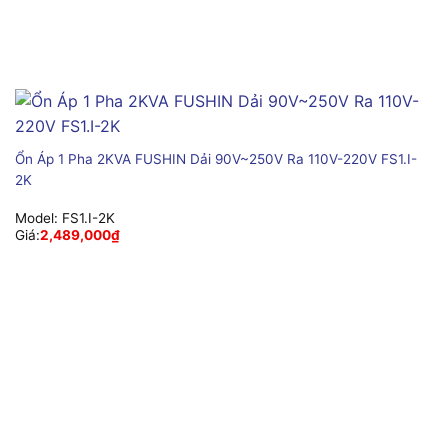
Ổn Áp 1 Pha 2KVA FUSHIN Dải 90V~250V Ra 110V-220V FS1.I-
2K
Model:
FS1.I-2K
Giá:
2,489,000
₫