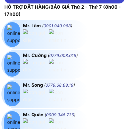
HỖ TRỢ ĐẶT HÀNG/BÁO GIÁ Thứ 2 - Thứ 7 (8h00 -
17h00)
Mr. Lâm
(
0901.940.968
)
Mr. Cường
(
0779.008.018
)
Mr. Song
(
0779.68.68.19
)
Mr. Quân
(
0909.346.736
)