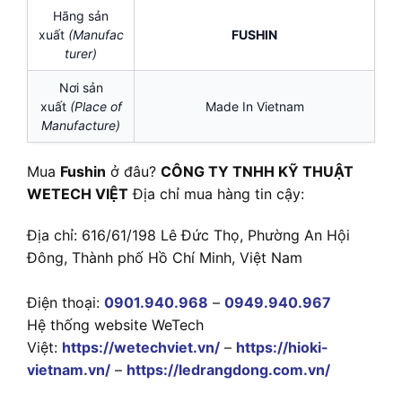
Hãng sản
xuất
(Manufac
FUSHIN
turer)
Nơi sản
xuất
(Place of
Made In Vietnam
Manufacture)
Mua
Fushin
ở đâu?
CÔNG TY TNHH KỸ THUẬT
WETECH VIỆT
Địa chỉ mua hàng tin cậy:
Địa chỉ: 616/61/198 Lê Đức Thọ, Phường An Hội
Đông, Thành phố Hồ Chí Minh, Việt Nam
Điện thoại:
0901.940.968
–
0949.940.967
Hệ thống website WeTech
Việt:
https://wetechviet.vn/
–
https://hioki-
vietnam.vn/
–
https://ledrangdong.com.vn/