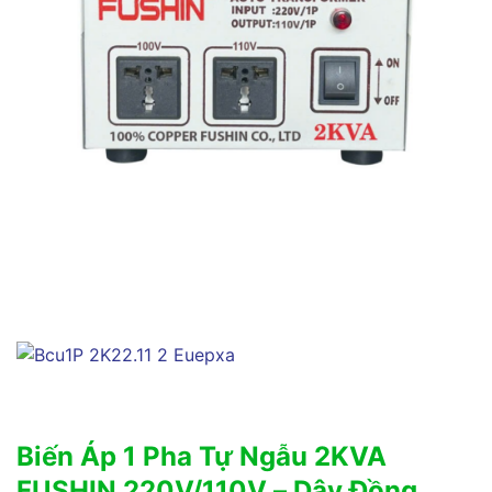
Biến Áp 1 Pha Tự Ngẫu 2KVA
FUSHIN 220V/110V – Dây Đồng