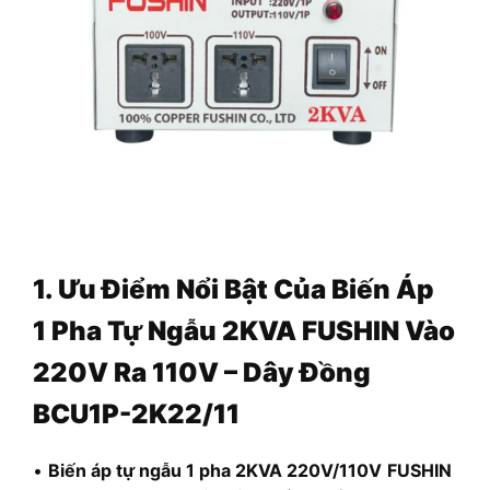
1. Ưu Điểm Nổi Bật Của Biến Áp
1 Pha Tự Ngẫu 2KVA FUSHIN Vào
220V Ra 110V – Dây Đồng
BCU1P-2K22/11
•
Biến áp tự ngẫu 1 pha 2KVA 220V/110V
FUSHIN