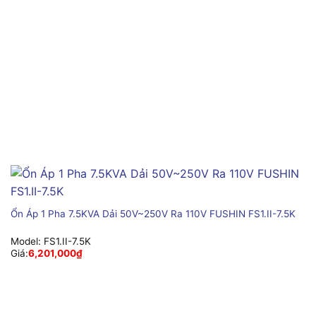
Ổn Áp 1 Pha 7.5KVA Dải 50V~250V Ra 110V FUSHIN FS1.II-7.5K
Model:
FS1.II-7.5K
Giá:
6,201,000
₫