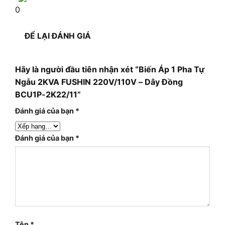
0
ĐỂ LẠI ĐÁNH GIÁ
Hãy là người đầu tiên nhận xét “Biến Áp 1 Pha Tự
Ngẫu 2KVA FUSHIN 220V/110V – Dây Đồng
BCU1P-2K22/11”
Đánh giá của bạn
*
Đánh giá của bạn
*
Tên
*