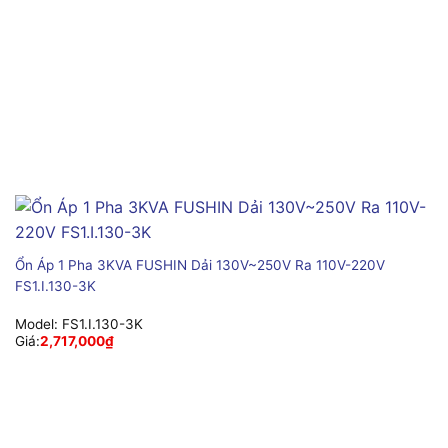
Ổn Áp 1 Pha 3KVA FUSHIN Dải 130V~250V Ra 110V-220V
FS1.I.130-3K
Model:
FS1.I.130-3K
Giá:
2,717,000
₫