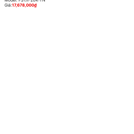
Giá:
17,678,000
₫