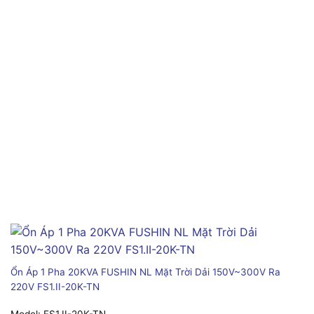
Ổn Áp 1 Pha 20KVA FUSHIN NL Mặt Trời Dải 150V~300V Ra
220V FS1.II-20K-TN
Model:
FS1.II-20K-TN