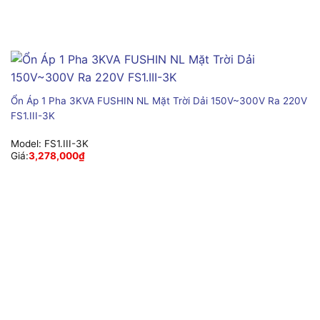
Ổn Áp 1 Pha 3KVA FUSHIN NL Mặt Trời Dải 150V~300V Ra 220V
FS1.III-3K
Model:
FS1.III-3K
Giá:
3,278,000
₫