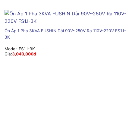
Ổn Áp 1 Pha 3KVA FUSHIN Dải 90V~250V Ra 110V-220V FS1.I-
3K
Model:
FS1.I-3K
Giá:
3,040,000
₫