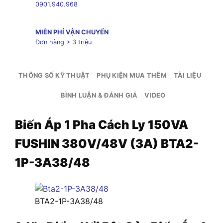
0901.940.968
MIỄN PHÍ VẬN CHUYỂN
Đơn hàng > 3 triệu
THÔNG SỐ KỸ THUẬT
PHỤ KIỆN MUA THÊM
TÀI LIỆU
BÌNH LUẬN & ĐÁNH GIÁ
VIDEO
Biến Áp 1 Pha Cách Ly 150VA
FUSHIN 380V/48V (3A) BTA2-
1P-3A38/48
BTA2-1P-3A38/48