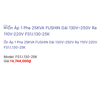
Ổn Áp 1 Pha 25KVA FUSHIN Dải 130V~250V Ra 110V-220V
FS1.I.130-25K
Model:
FS1.I.130-25K
Giá:
14,744,000
₫