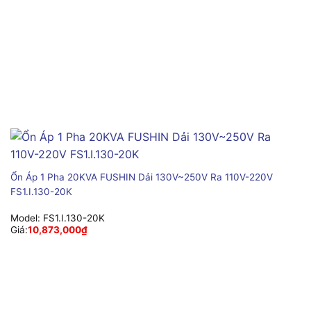
Ổn Áp 1 Pha 20KVA FUSHIN Dải 130V~250V Ra 110V-220V
FS1.I.130-20K
Model:
FS1.I.130-20K
Giá:
10,873,000
₫