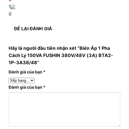
1
0
ĐỂ LẠI ĐÁNH GIÁ
Hãy là người đầu tiên nhận xét “Biến Áp 1 Pha
Cách Ly 150VA FUSHIN 380V/48V (3A) BTA2-
1P-3A38/48”
Đánh giá của bạn
*
Đánh giá của bạn
*