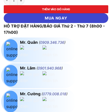
THÊM VÀO GIỎ HÀNG
MUA NGAY
HỖ TRỢ ĐẶT HÀNG/BÁO GIÁ Thứ 2 - Thứ 7 (8h00 -
17h00)
Mr. Quân
(
0909.346.736
)
Mr. Lâm
(
0901.940.968
)
Mr. Cường
(
0779.008.018
)