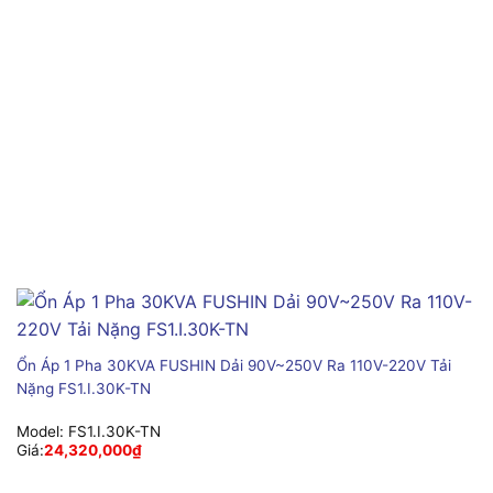
Ổn Áp 1 Pha 30KVA FUSHIN Dải 90V~250V Ra 110V-220V Tải
Nặng FS1.I.30K-TN
Model:
FS1.I.30K-TN
Giá:
24,320,000
₫