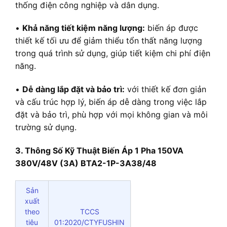
thống điện công nghiệp và dân dụng.
•
Khả năng tiết kiệm năng lượng:
biến áp được
thiết kế tối ưu để giảm thiểu tổn thất năng lượng
trong quá trình sử dụng, giúp tiết kiệm chi phí điện
năng.
•
Dễ dàng lắp đặt và bảo trì:
với thiết kế đơn giản
và cấu trúc hợp lý, biến áp dễ dàng trong việc lắp
đặt và bảo trì, phù hợp với mọi không gian và môi
trường sử dụng.
3. Thông Số Kỹ Thuật Biến Áp 1 Pha 150VA
380V/48V (3A) BTA2-1P-3A38/48
Sản
xuất
theo
TCCS
tiêu
01:2020/CTYFUSHIN