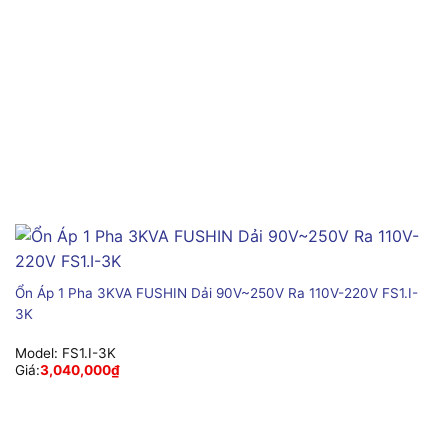
Ổn Áp 1 Pha 3KVA FUSHIN Dải 90V~250V Ra 110V-220V FS1.I-
3K
Model:
FS1.I-3K
Giá:
3,040,000
₫