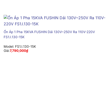
Ổn Áp 1 Pha 15KVA FUSHIN Dải 130V~250V Ra 110V-220V
FS1.I.130-15K
Model:
FS1.I.130-15K
Giá:
7,790,000
₫