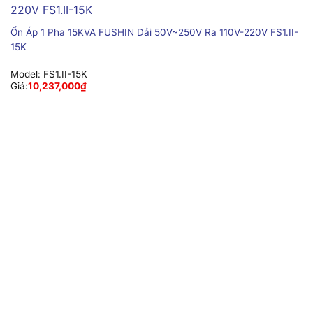
Ổn Áp 1 Pha 15KVA FUSHIN Dải 50V~250V Ra 110V-220V FS1.II-
15K
Model:
FS1.II-15K
Giá:
10,237,000
₫