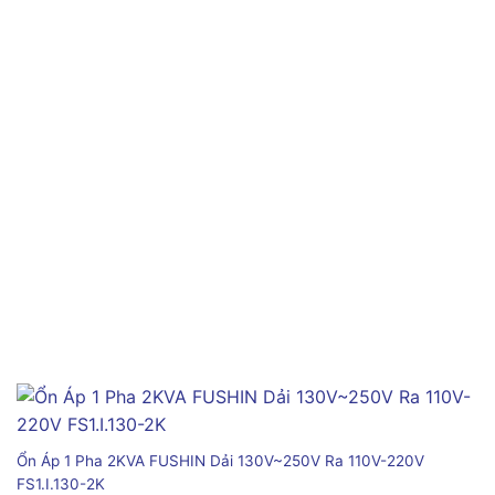
Ổn Áp 1 Pha 2KVA FUSHIN Dải 130V~250V Ra 110V-220V
FS1.I.130-2K