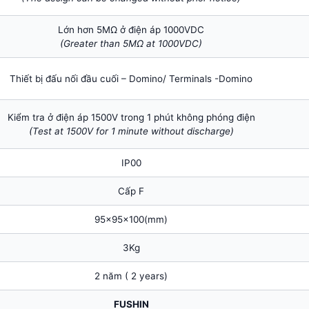
Lớn hơn 5MΩ ở điện áp 1000VDC
(Greater than 5MΩ at 1000VDC)
Thiết bị đấu nối đầu cuối – Domino/ Terminals -Domino
Kiểm tra ở điện áp 1500V trong 1 phút không phóng điện
(Test at 1500V for 1 minute without discharge)
IP00
Cấp F
95x95x100(mm)
3Kg
2 năm ( 2 years)
FUSHIN