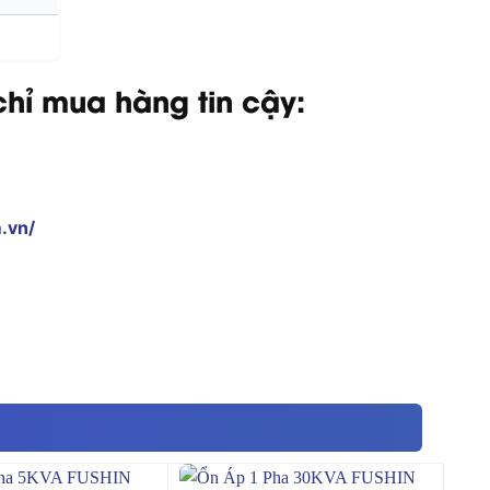
hỉ mua hàng tin cậy:
.vn/