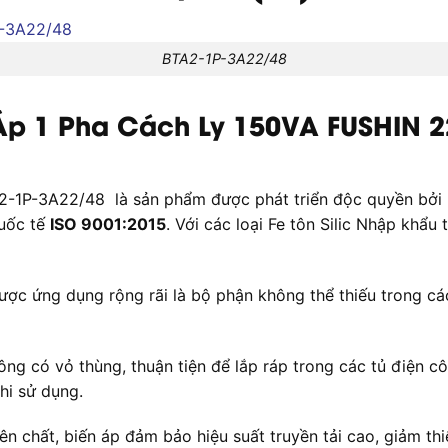
BTA2-1P-3A22/48
 Áp 1 Pha Cách Ly 150VA FUSHIN 2
1P-3A22/48 là sản phẩm được phát triển độc quyền bởi FU
quốc tế
ISO 9001:2015
. Với các loại Fe tôn Silic Nhập khẩu
 ứng dụng rộng rãi là bộ phận không thể thiếu trong các t
ng có vỏ thùng, thuận tiện để lắp ráp trong các tủ điện cô
hi sử dụng.
chất, biến áp đảm bảo hiệu suất truyền tải cao, giảm thiể