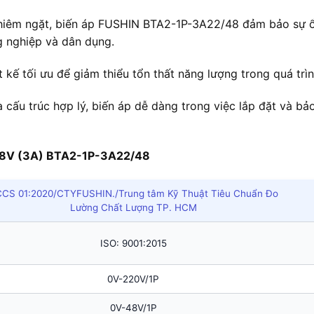
hiêm ngặt, biến áp FUSHIN BTA2-1P-3A22/48 đảm bảo sự ổn
g nghiệp và dân dụng.
 kế tối ưu để giảm thiểu tổn thất năng lượng trong quá trìn
à cấu trúc hợp lý, biến áp dễ dàng trong việc lắp đặt và bả
/48V (3A) BTA2-1P-3A22/48
CS 01:2020/CTYFUSHIN./Trung tâm Kỹ Thuật Tiêu Chuẩn Đo
Lường Chất Lượng TP. HCM
ISO: 9001:2015
0V-220V/1P
0V-48V/1P