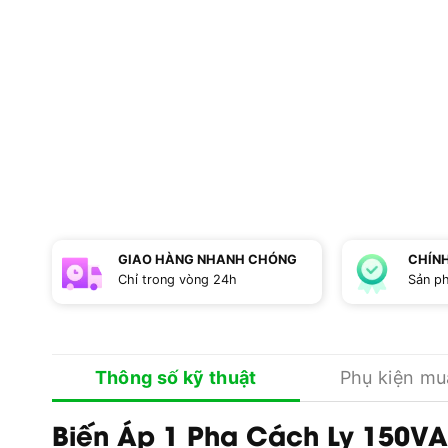
GIAO HÀNG NHANH CHÓNG
CHÍN
Chỉ trong vòng 24h
Sản p
Thông số kỹ thuật
Phụ kiện m
Biến Áp 1 Pha Cách Ly 150V