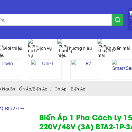
Giới thiệu
Dịch vụ
Thương hiệu
Khuyến mãi
/
ộ Nguồn - Ổn Áp/Biến Áp
Ổn Áp - Biến Áp
Biến Áp 1 Pha Cách Ly 1
220V/48V (3A) BTA2-1P-