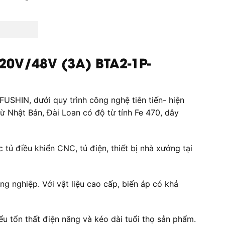
20V/48V (3A) BTA2-1P-
SHIN, dưới quy trình công nghệ tiên tiến- hiện
 từ Nhật Bản, Đài Loan có độ từ tính Fe 470, dây
ủ điều khiển CNC, tủ điện, thiết bị nhà xưởng tại
ng nghiệp. Với vật liệu cao cấp, biến áp có khả
u tổn thất điện năng và kéo dài tuổi thọ sản phẩm.