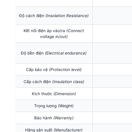
Độ cách điện
(Insolation Resistance)
Kết nối điện áp vào/ra
(Connect
voltage in/out)
Độ bền điện
(Electrical endurance)
Cấp bảo vệ
(Protection level)
Cấp cách điện
(I
nsulation class)
Kích thước
(Dimension)
Trọng lượng
(Weight)
Bảo hành
(Warranty)
Hãng sản xuất
(Manufacturer)