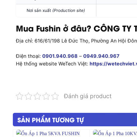
Nơi sản xuất
(Production site)
Mua Fushin ở đâu? CÔNG TY T
Địa chỉ: 616/61/198 Lê Đức Thọ, Phường An Hội Đô
Điện thoại:
0901.940.968
–
0949.940.967
Hệ thống website WeTech Việt:
https://wetechviet.
Đánh giá product
SẢN PHẨM TƯƠNG TỰ