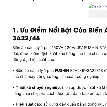
1. Ưu Điểm Nổi Bật Của Biến
3A22/48
Biến áp cách ly 1 pha 150VA 220V/48V FUSHIN BTA2-
đại, được kiểm định khắt khe bằng các tiêu chuẩn 
đồng đạt hiệu suất cao.
•
Biến áp cách ly 1 pha
FUSHIN
BTA2-1P-3A22/48 được
các nhà máy công xưởng sản xuất, công nghiệp.
•
Thiết kế chuyên nghiệp:
biến áp được thiết kế khô
năng chịu nhiệt và cách điện tốt, đảm bảo an toàn k
•
Hiệu suất cao:
sử dụng dây quấn bằng đồng nguyên 