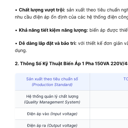
•
Chất lượng vượt trội:
sản xuất theo tiêu chuẩn ng
nhu cầu điện áp ổn định của các hệ thống điện côn
•
Khả năng tiết kiệm năng lượng:
biến áp được thiết
•
Dễ dàng lắp đặt và bảo trì:
với thiết kế đơn giản v
dụng.
2. Thông Số Kỹ Thuật Biến Áp 1 Pha 150VA 220V
Sản xuất theo tiêu chuẩn số
TC
(Production Standard)
Hệ thống quản lý chất lượng
(Quality Management System)
Điện áp vào
(Input voltage)
Điện áp ra
(Output voltage)