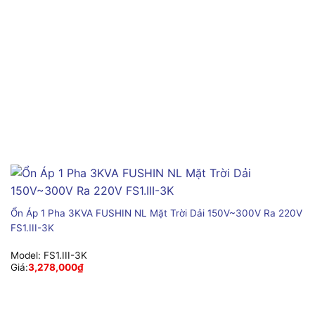
Ổn Áp 1 Pha 3KVA FUSHIN NL Mặt Trời Dải 150V~300V Ra 220V
FS1.III-3K
Model:
FS1.III-3K
Giá:
3,278,000
₫