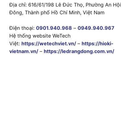
Địa chỉ: 616/61/198 Lê Đức Thọ, Phường An Hội
Đông, Thành phố Hồ Chí Minh, Việt Nam
Điện thoại:
0901.940.968
–
0949.940.967
Hệ thống website WeTech
Việt:
https://wetechviet.vn/
–
https://hioki-
vietnam.vn/
–
https://ledrangdong.com.vn/