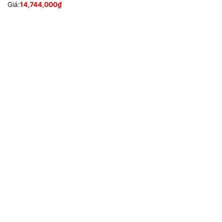
Giá:
14,744,000
₫