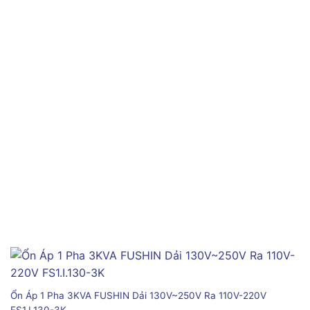
Ổn Áp 1 Pha 3KVA FUSHIN Dải 130V~250V Ra 110V-220V
FS1.I.130-3K