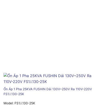
Ổn Áp 1 Pha 25KVA FUSHIN Dải 130V~250V Ra 110V-220V
FS1.I.130-25K
Model:
FS1.I.130-25K