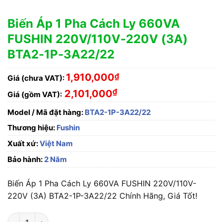
Biến Áp 1 Pha Cách Ly 660VA
FUSHIN 220V/110V-220V (3A)
BTA2-1P-3A22/22
1,910,000
₫
Giá (chưa VAT):
₫
2,101,000
Giá (gồm VAT):
Model / Mã đặt hàng:
BTA2-1P-3A22/22
Thương hiệu:
Fushin
Xuất xứ:
Việt Nam
Bảo hành:
2 Năm
Biến Áp 1 Pha Cách Ly 660VA FUSHIN 220V/110V-
220V (3A) BTA2-1P-3A22/22 Chính Hãng, Giá Tốt!
Biến Áp 1 Pha Cách Ly 660VA FUSHIN 220V/110V-220V (3A) 