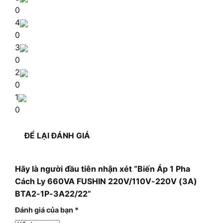
0
4
0
3
0
2
0
1
0
ĐỂ LẠI ĐÁNH GIÁ
Hãy là người đầu tiên nhận xét “Biến Áp 1 Pha
Cách Ly 660VA FUSHIN 220V/110V-220V (3A)
BTA2-1P-3A22/22”
Đánh giá của bạn
*