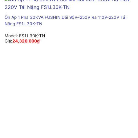
Ổn Áp 1 Pha 30KVA FUSHIN Dải 90V~250V Ra 110V-220V Tải
Nặng FS1.I.30K-TN
Model:
FS1.I.30K-TN
Giá:
24,320,000
₫