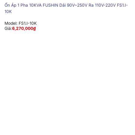
Ổn Áp 1 Pha 10KVA FUSHIN Dải 90V~250V Ra 110V-220V FS1.I-
10K
Model:
FS1.I-10K
Giá:
6,270,000
₫