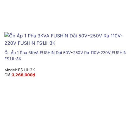
Ổn Áp 1 Pha 3KVA FUSHIN Dải 50V~250V Ra 110V-220V FUSHIN
FS1.II-3K
Model:
FS1.II-3K
Giá:
3,268,000
₫