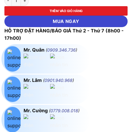
THÊM VÀO GIỎ HÀNG
MUA NGAY
HỖ TRỢ ĐẶT HÀNG/BÁO GIÁ Thứ 2 - Thứ 7 (8h00 -
17h00)
Mr. Quân
(
0909.346.736
)
Mr. Lâm
(
0901.940.968
)
Mr. Cường
(
0779.008.018
)