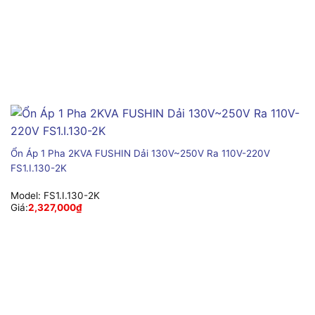
Ổn Áp 1 Pha 2KVA FUSHIN Dải 130V~250V Ra 110V-220V
FS1.I.130-2K
Model:
FS1.I.130-2K
Giá:
2,327,000
₫