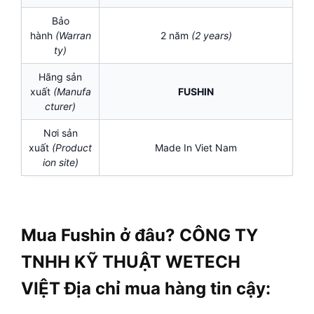
Bảo
hành
(Warran
2 năm
(2 years)
ty)
Hãng sản
xuất
(Manufa
FUSHIN
cturer)
Nơi sản
xuất
(Product
Made In Viet Nam
ion site)
Mua Fushin ở đâu? CÔNG TY
TNHH KỸ THUẬT WETECH
VIỆT Địa chỉ mua hàng tin cậy: