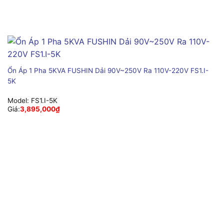
Ổn Áp 1 Pha 5KVA FUSHIN Dải 90V~250V Ra 110V-220V FS1.I-
5K
Model:
FS1.I-5K
Giá:
3,895,000
₫