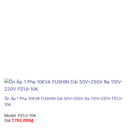
Ổn Áp 1 Pha 10KVA FUSHIN Dải 50V~250V Ra 110V-220V FS1.II-
10K
Model:
FS1.II-10K
Giá:
7,752,000
₫