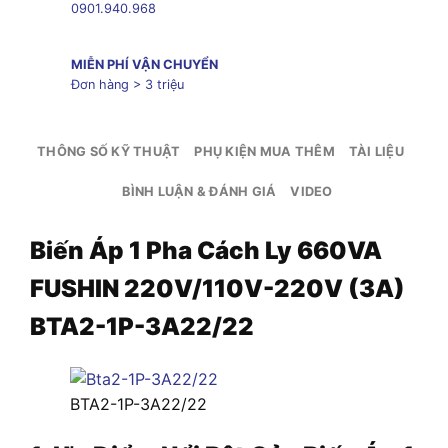
0901.940.968
MIỄN PHÍ VẬN CHUYỂN
Đơn hàng > 3 triệu
THÔNG SỐ KỸ THUẬT
PHỤ KIỆN MUA THÊM
TÀI LIỆU
BÌNH LUẬN & ĐÁNH GIÁ
VIDEO
Biến Áp 1 Pha Cách Ly 660VA
FUSHIN 220V/110V-220V (3A)
BTA2-1P-3A22/22
BTA2-1P-3A22/22