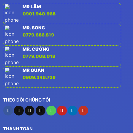
MR LÂM
0901.940.968
MR. SONG
0779.686.819
MR. CƯỜNG
0779.008.018
MR QUÂN
0909.346.736
THEO DÕI CHÚNG TÔI
THANH TOÁN