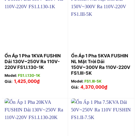
Ổn Áp 1 Pha 1KVA FUSHIN
Ổn Áp 1 Pha 5KVA FUSHIN
Dải 130V~250V Ra 110V-
NL Mặt Trời Dải
220V FS1.I.130-1K
150V~300V Ra 110V-220V
FS1.III-5K
Model:
FS1.I.130-1K
1,425,000
₫
Giá:
Model:
FS1.III-5K
4,370,000
₫
Giá: