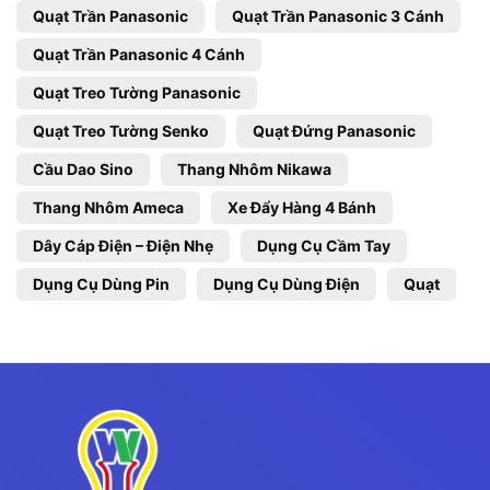
Quạt Trần Panasonic
Quạt Trần Panasonic 3 Cánh
Quạt Trần Panasonic 4 Cánh
Quạt Treo Tường Panasonic
Quạt Treo Tường Senko
Quạt Đứng Panasonic
Cầu Dao Sino
Thang Nhôm Nikawa
Thang Nhôm Ameca
Xe Đẩy Hàng 4 Bánh
Dây Cáp Điện – Điện Nhẹ
Dụng Cụ Cầm Tay
Dụng Cụ Dùng Pin
Dụng Cụ Dùng Điện
Quạt