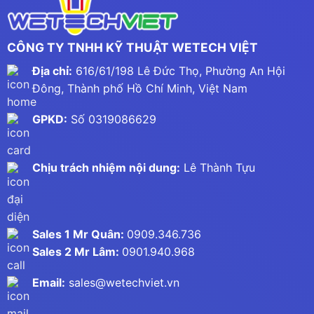
CÔNG TY TNHH KỸ THUẬT WETECH VIỆT
Địa chỉ:
616/61/198 Lê Đức Thọ, Phường An Hội
Đông, Thành phố Hồ Chí Minh, Việt Nam
GPKD:
Số 0319086629
Chịu trách nhiệm nội dung:
Lê Thành Tựu
Sales 1 Mr Quân:
0909.346.736
Sales 2 Mr Lâm:
0901.940.968
Email:
sales@wetechviet.vn