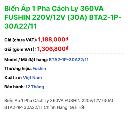
Biến Áp 1 Pha Cách Ly 360VA
FUSHIN 220V/12V (30A) BTA2-1P-
30A22/11
1,188,000
₫
Giá (chưa VAT):
₫
1,306,800
Giá (gồm VAT):
Model / Mã đặt hàng:
BTA2-1P-30A22/11
Thương hiệu:
Fushin
Xuất xứ:
Việt Nam
Bảo hành:
12 Tháng
Biến Áp 1 Pha Cách Ly 360VA FUSHIN 220V/12V (30A)
BTA2-1P-30A22/11 Chính Hãng, Giá Tốt!