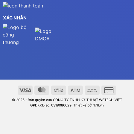
XÁC NHẬN
© 2026 - Bản quyền của CÔNG TY TNHH KỸ THUẬT WETECH VIỆT
GPĐKKD số: 0319086629. Thiết kế bởi 176.vn