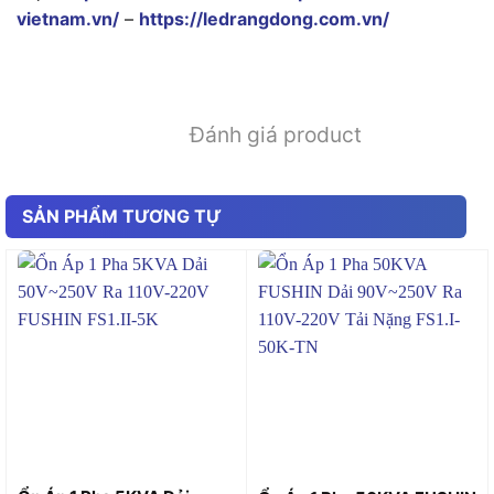
vietnam.vn/
–
https://ledrangdong.com.vn/
Đánh giá product
SẢN PHẨM TƯƠNG TỰ