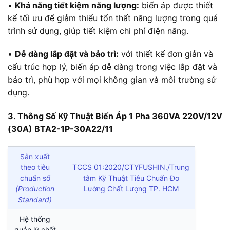
•
Khả năng tiết kiệm năng lượng:
biến áp được thiết
kế tối ưu để giảm thiểu tổn thất năng lượng trong quá
trình sử dụng, giúp tiết kiệm chi phí điện năng.
•
Dễ dàng lắp đặt và bảo trì:
với thiết kế đơn giản và
cấu trúc hợp lý, biến áp dễ dàng trong việc lắp đặt và
bảo trì, phù hợp với mọi không gian và môi trường sử
dụng.
3. Thông Số Kỹ Thuật Biến Áp 1 Pha 360VA 220V/12V
(30A) BTA2-1P-30A22/11
Sản xuất
theo tiêu
TCCS 01:2020/CTYFUSHIN./Trung
chuẩn số
tâm Kỹ Thuật Tiêu Chuẩn Đo
(Production
Lường Chất Lượng TP. HCM
Standard)
Hệ thống
quản lý chất