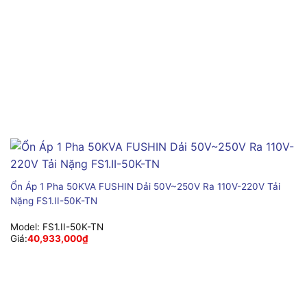
Ổn Áp 1 Pha 50KVA FUSHIN Dải 50V~250V Ra 110V-220V Tải
Nặng FS1.II-50K-TN
Model:
FS1.II-50K-TN
Giá:
40,933,000
₫