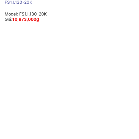
FS1.I.130-20K
Model:
FS1.I.130-20K
Giá:
10,873,000
₫