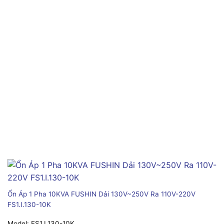
Ổn Áp 1 Pha 10KVA FUSHIN Dải 130V~250V Ra 110V-220V
FS1.I.130-10K
Model:
FS1.I.130-10K