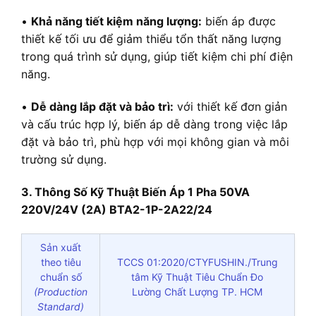
•
Khả năng tiết kiệm năng lượng:
biến áp được
thiết kế tối ưu để giảm thiểu tổn thất năng lượng
trong quá trình sử dụng, giúp tiết kiệm chi phí điện
năng.
•
Dễ dàng lắp đặt và bảo trì:
với thiết kế đơn giản
và cấu trúc hợp lý, biến áp dễ dàng trong việc lắp
đặt và bảo trì, phù hợp với mọi không gian và môi
trường sử dụng.
3. Thông Số Kỹ Thuật Biến Áp 1 Pha 50VA
220V/24V (2A) BTA2-1P-2A22/24
Sản xuất
theo tiêu
TCCS 01:2020/CTYFUSHIN./Trung
chuẩn số
tâm Kỹ Thuật Tiêu Chuẩn Đo
(Production
Lường Chất Lượng TP. HCM
Standard)