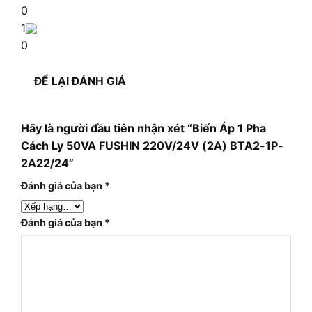
0
1
0
ĐỂ LẠI ĐÁNH GIÁ
Hãy là người đầu tiên nhận xét “Biến Áp 1 Pha
Cách Ly 50VA FUSHIN 220V/24V (2A) BTA2-1P-
2A22/24”
Đánh giá của bạn
*
Đánh giá của bạn
*