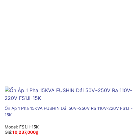
Ổn Áp 1 Pha 15KVA FUSHIN Dải 50V~250V Ra 110V-220V FS1.II-
15K
Model:
FS1.II-15K
Giá:
10,237,000
₫