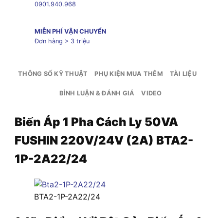
0901.940.968
MIỄN PHÍ VẬN CHUYỂN
Đơn hàng > 3 triệu
THÔNG SỐ KỸ THUẬT
PHỤ KIỆN MUA THÊM
TÀI LIỆU
BÌNH LUẬN & ĐÁNH GIÁ
VIDEO
Biến Áp 1 Pha Cách Ly 50VA
FUSHIN 220V/24V (2A) BTA2-
1P-2A22/24
BTA2-1P-2A22/24