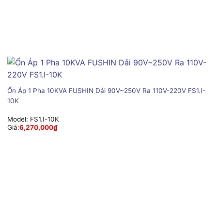
Ổn Áp 1 Pha 10KVA FUSHIN Dải 90V~250V Ra 110V-220V FS1.I-
10K
Model:
FS1.I-10K
Giá:
6,270,000
₫