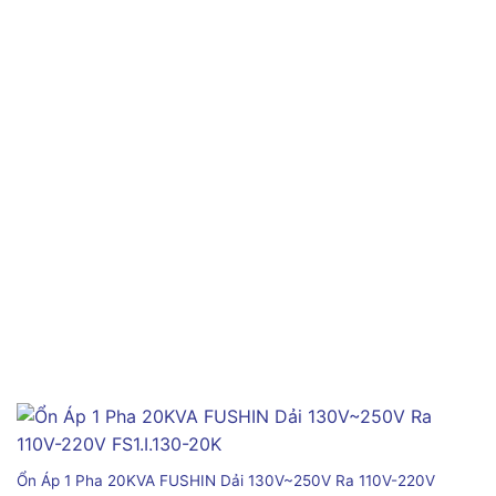
Ổn Áp 1 Pha 20KVA FUSHIN Dải 130V~250V Ra 110V-220V