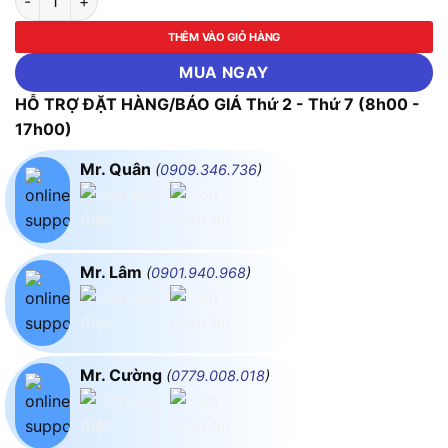
THÊM VÀO GIỎ HÀNG
MUA NGAY
HỖ TRỢ ĐẶT HÀNG/BÁO GIÁ Thứ 2 - Thứ 7 (8h00 -
17h00)
Mr. Quân
(
0909.346.736
)
Mr. Lâm
(
0901.940.968
)
Mr. Cường
(
0779.008.018
)