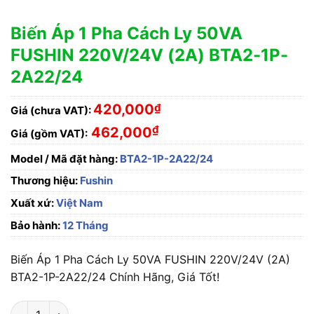
Biến Áp 1 Pha Cách Ly 50VA
FUSHIN 220V/24V (2A) BTA2-1P-
2A22/24
420,000
₫
Giá (chưa VAT):
₫
462,000
Giá (gồm VAT):
Model / Mã đặt hàng:
BTA2-1P-2A22/24
Thương hiệu:
Fushin
Xuất xứ:
Việt Nam
Bảo hành:
12 Tháng
Biến Áp 1 Pha Cách Ly 50VA FUSHIN 220V/24V (2A)
BTA2-1P-2A22/24 Chính Hãng, Giá Tốt!
Biến Áp 1 Pha Cách Ly 50VA FUSHIN 220V/24V (2A) BTA2-1P