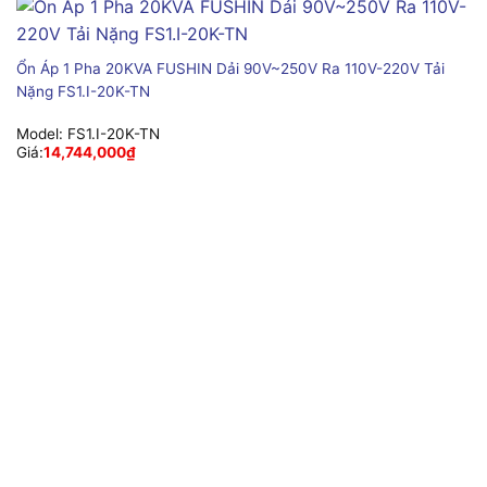
Ổn Áp 1 Pha 20KVA FUSHIN Dải 90V~250V Ra 110V-220V Tải
Nặng FS1.I-20K-TN
Model:
FS1.I-20K-TN
Giá:
14,744,000
₫