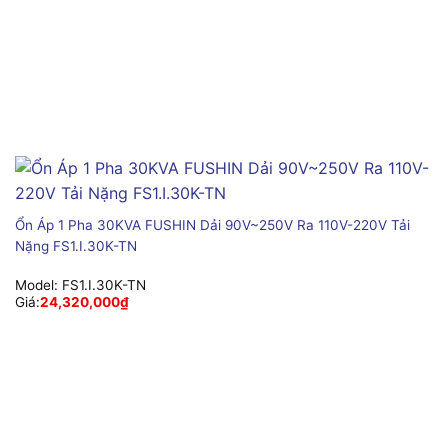
Ổn Áp 1 Pha 30KVA FUSHIN Dải 90V~250V Ra 110V-220V Tải
Nặng FS1.I.30K-TN
Model:
FS1.I.30K-TN
Giá:
24,320,000
₫