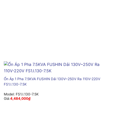
Ổn Áp 1 Pha 7.5KVA FUSHIN Dải 130V~250V Ra 110V-220V
FS1.I.130-7.5K
Model:
FS1.I.130-7.5K
Giá:
4,484,000
₫