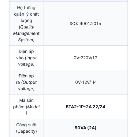
Hệ thống
quản lý chất
lượng
ISO: 9001:2015
(Quality
Management
System)
Điện áp
vào
(Input
0V-220V/1P
voltage)
Điện áp
ra
(Output
0V-12V/1P
voltage)
Mã sản
phẩm
(Model
BTA2-1P-2A 22/24
)
Công suất
50VA (2A)
(Capacity)