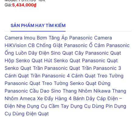
Giá:
5,434,000
₫
SẢN PHẨM HAY TÌM KIẾM
Camera Imou
Bơm Tăng Áp Panasonic
Camera
HiKVision
CB Chống Giật Panasonic
Ổ Cắm Panasonic
Ống Luồn Dây Điện Sino
Quạt Cây Panasonic
Quạt
Hộp Senko
Quạt Hút Senko
Quạt Panasonic
Quạt
Senko
Quạt Trần Panasonic
Quạt Trần Panasonic 3
Cánh
Quạt Trần Panasonic 4 Cánh
Quạt Treo Tường
Panasonic
Quạt Treo Tường Senko
Quạt Đứng
Panasonic
Cầu Dao Sino
Thang Nhôm Nikawa
Thang
Nhôm Ameca
Xe Đẩy Hàng 4 Bánh
Dây Cáp Điện –
Điện Nhẹ
Dụng Cụ Cầm Tay
Dụng Cụ Dùng Pin
Dụng
Cụ Dùng Điện
Quạt