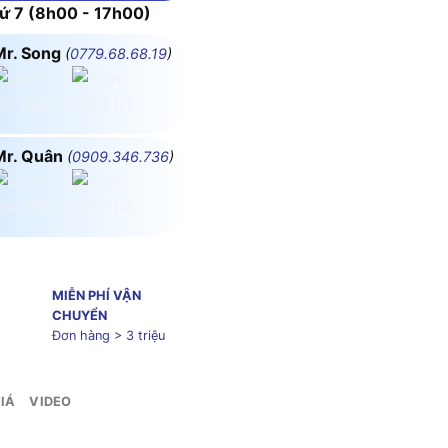
 7 (8h00 - 17h00)
Mr. Song
(
0779.68.68.19
)
Mr. Quân
(
0909.346.736
)
MIỄN PHÍ VẬN
CHUYỂN
Đơn hàng > 3 triệu
IÁ
VIDEO