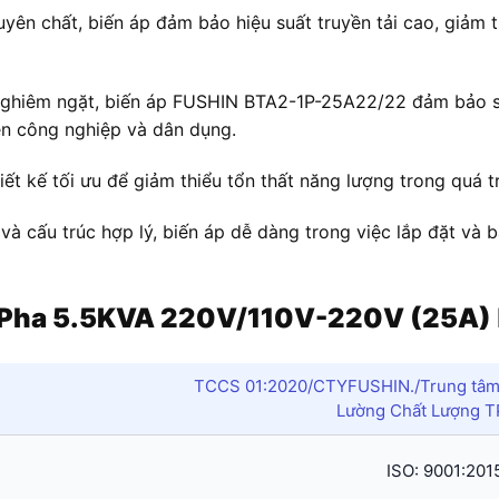
n chất, biến áp đảm bảo hiệu suất truyền tải cao, giảm th
nghiêm ngặt, biến áp FUSHIN BTA2-1P-25A22/22 đảm bảo sự
ện công nghiệp và dân dụng.
ết kế tối ưu để giảm thiểu tổn thất năng lượng trong quá tr
 và cấu trúc hợp lý, biến áp dễ dàng trong việc lắp đặt và 
 1 Pha 5.5KVA 220V/110V-220V (25A)
TCCS 01:2020/CTYFUSHIN./Trung tâm 
Lường Chất Lượng 
ISO: 9001:201