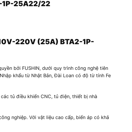
2-1P-25A22/22
/110V-220V (25A) BTA2-1P-
uyền bởi FUSHIN, dưới quy trình công nghệ tiên
ic Nhập khẩu từ Nhật Bản, Đài Loan có độ từ tính Fe
c tủ điều khiển CNC, tủ điện, thiết bị nhà
công nghiệp. Với vật liệu cao cấp, biến áp có khả