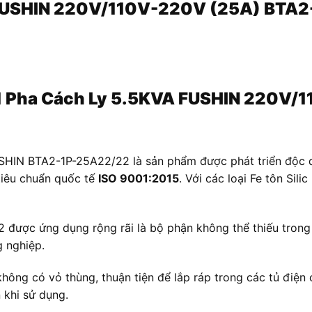
A FUSHIN 220V/110V-220V (25A) BTA
p 1 Pha Cách Ly 5.5KVA FUSHIN 220V
SHIN BTA2-1P-25A22/22 là sản phẩm được phát triển độc q
 tiêu chuẩn quốc tế
ISO 9001:2015
. Với các loại Fe tôn Sil
ược ứng dụng rộng rãi là bộ phận không thể thiếu trong cá
 nghiệp.
hông có vỏ thùng, thuận tiện để lắp ráp trong các tủ điện 
 khi sử dụng.