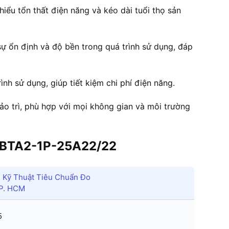
iểu tổn thất điện năng và kéo dài tuổi thọ sản
 ổn định và độ bền trong quá trình sử dụng, đáp
ình sử dụng, giúp tiết kiệm chi phí điện năng.
bảo trì, phù hợp với mọi không gian và môi trường
BTA2-1P-25A22/22
Kỹ Thuật Tiêu Chuẩn Đo
TP. HCM
5