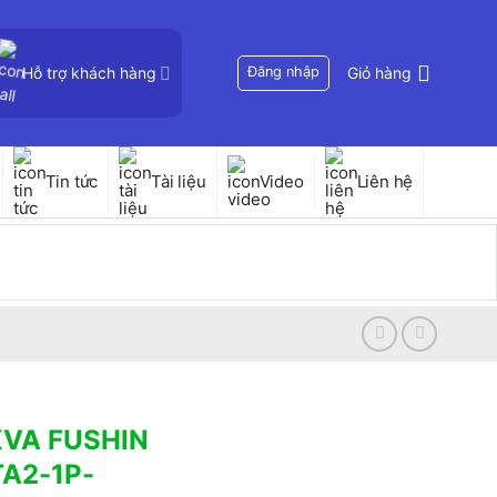
Hỗ trợ khách hàng
Đăng nhập
Giỏ hàng
Tin tức
Tài liệu
Video
Liên hệ
5KVA FUSHIN
TA2-1P-