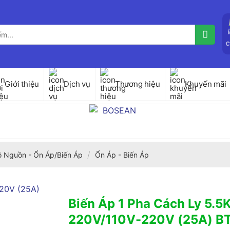
Giới thiệu
Dịch vụ
Thương hiệu
Khuyến mãi
/
ộ Nguồn - Ổn Áp/Biến Áp
Ổn Áp - Biến Áp
Biến Áp 1 Pha Cách Ly 5.
220V/110V-220V (25A) B