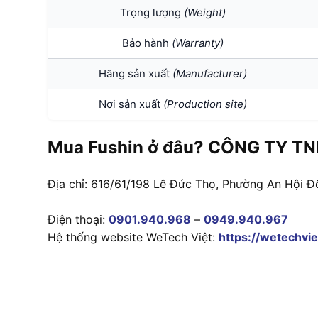
Trọng lượng
(Weight)
Bảo hành
(Warranty)
Hãng sản xuất
(Manufacturer)
Nơi sản xuất
(Production site)
Mua Fushin ở đâu? CÔNG TY TN
Địa chỉ: 616/61/198 Lê Đức Thọ, Phường An Hội Đ
Điện thoại:
0901.940.968
–
0949.940.967
Hệ thống website WeTech Việt:
https://wetechvie