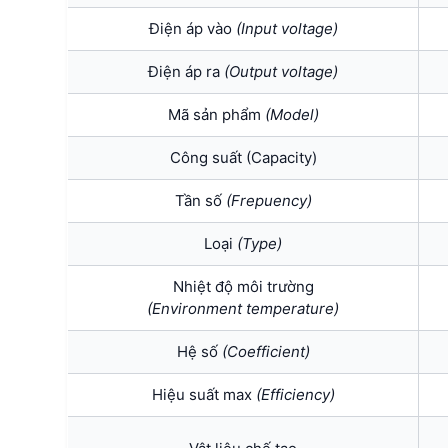
Điện áp vào
(Input voltage)
Điện áp ra
(Output voltage)
Mã sản phẩm
(Model)
Công suất (Capacity)
Tần số
(Frepuency)
Loại
(Type)
Nhiệt độ môi trường
(Environment temperature)
Hệ số
(Coefficient)
Hiệu suất max
(Efficiency)