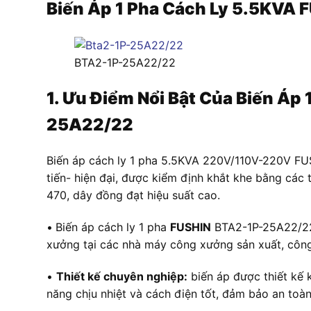
Biến Áp 1 Pha Cách Ly 5.5KV
BTA2-1P-25A22/22
1. Ưu Điểm Nổi Bật Của Biến Á
25A22/22
Biến áp cách ly 1 pha 5.5KVA 220V/110V-220V FU
tiến- hiện đại, được kiểm định khắt khe bằng các
470, dây đồng đạt hiệu suất cao.
•
Biến áp cách ly 1 pha
FUSHIN
BTA2-1P-25A22/22 đ
xưởng tại các nhà máy công xưởng sản xuất, công
•
Thiết kế chuyên nghiệp:
biến áp được thiết kế k
năng chịu nhiệt và cách điện tốt, đảm bảo an toàn