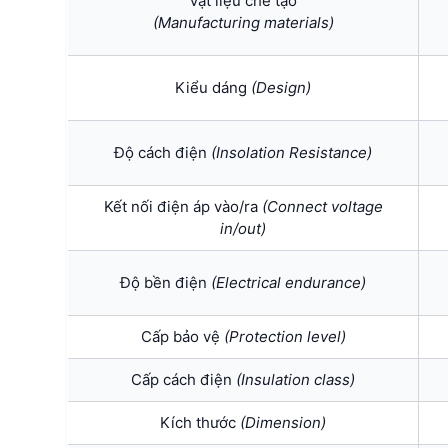
Vật liệu chế tạo
(Manufacturing materials)
Kiểu dáng
(Design)
Độ cách điện
(Insolation Resistance)
Kết nối điện áp vào/ra
(Connect voltage
in/out)
Độ bền điện
(Electrical endurance)
Cấp bảo vệ
(Protection level)
Cấp cách điện
(I
nsulation class)
Kích thước
(Dimension)