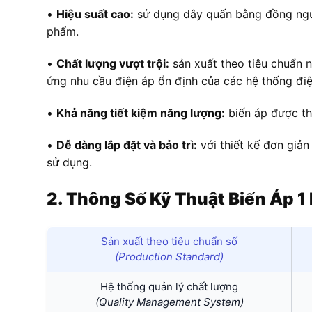
•
Hiệu suất cao:
sử dụng dây quấn bằng đồng nguyê
phẩm.
•
Chất lượng vượt trội:
sản xuất theo tiêu chuẩn 
ứng nhu cầu điện áp ổn định của các hệ thống đi
•
Khả năng tiết kiệm năng lượng:
biến áp được thi
•
Dễ dàng lắp đặt và bảo trì:
với thiết kế đơn giản
sử dụng.
2. Thông Số Kỹ Thuật Biến Áp
Sản xuất theo tiêu chuẩn số
(Production Standard)
Hệ thống quản lý chất lượng
(Quality Management System)