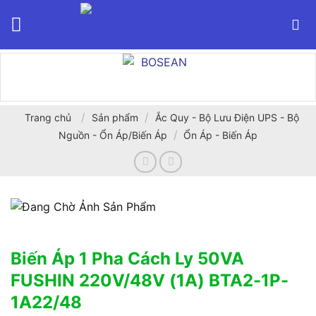
Bỏ
qua
nội
dung
/
/
Trang chủ
Sản phẩm
Ắc Quy - Bộ Lưu Điện UPS - Bộ
/
Nguồn - Ổn Áp/Biến Áp
Ổn Áp - Biến Áp
Biến Áp 1 Pha Cách Ly 50VA
FUSHIN 220V/48V (1A) BTA2-1P-
1A22/48