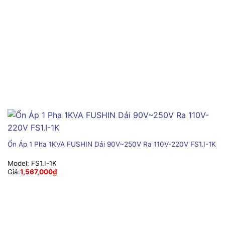
Ổn Áp 1 Pha 1KVA FUSHIN Dải 90V~250V Ra 110V-220V FS1.I-1K
Model:
FS1.I-1K
Giá:
1,567,000
₫