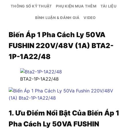
THÔNG SỐ KỸ THUẬT
PHỤ KIỆN MUA THÊM
TÀI LIỆU
BÌNH LUẬN & ĐÁNH GIÁ
VIDEO
Biến Áp 1 Pha Cách Ly 50VA
FUSHIN 220V/48V (1A) BTA2-
1P-1A22/48
BTA2-1P-1A22/48
1. Ưu Điểm Nổi Bật Của Biến Áp 1
Pha Cách Ly 50VA FUSHIN