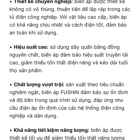
•
Thiết kế chuyên nghiệp:
biến áp được thiết kế
không có vỏ thùng, thuận tiện để lắp ráp trong các
tủ điện công nghiệp. Với vật liệu cao cấp, biến áp
có khả năng chịu nhiệt và cách điện tốt, đảm bảo
an toàn khi sử dụng.
•
Hiệu suất cao:
sử dụng dây quấn bằng đồng
nguyên chất, biến áp đảm bảo hiệu suất truyền tải
cao, giảm thiểu tổn thất điện năng và kéo dài tuổi
thọ sản phẩm.
•
Chất lượng vượt trội:
sản xuất theo tiêu chuẩn
nghiêm ngặt, biến áp FUSHIN đảm bảo sự ổn định
và độ bền trong quá trình sử dụng, đáp ứng nhu
cầu điện áp ổn định của các hệ thống điện công
nghiệp và dân dụng.
•
Khả năng tiết kiệm năng lượng:
biến áp được
thiết kế tối ưu để giảm thiểu tổn thất năng lượng