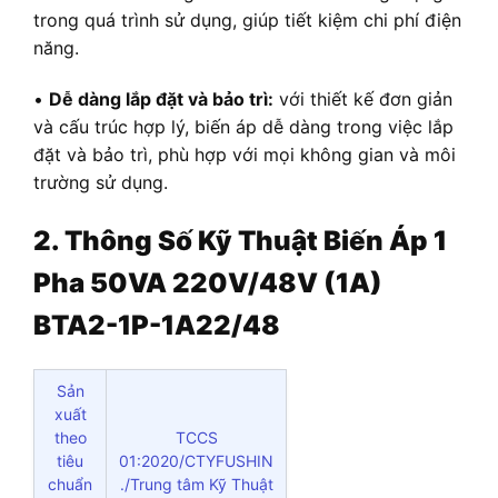
trong quá trình sử dụng, giúp tiết kiệm chi phí điện
năng.
•
Dễ dàng lắp đặt và bảo trì:
với thiết kế đơn giản
và cấu trúc hợp lý, biến áp dễ dàng trong việc lắp
đặt và bảo trì, phù hợp với mọi không gian và môi
trường sử dụng.
2. Thông Số Kỹ Thuật Biến Áp 1
Pha 50VA 220V/48V (1A)
BTA2-1P-1A22/48
Sản
xuất
theo
TCCS
tiêu
01:2020/CTYFUSHIN
chuẩn
./Trung tâm Kỹ Thuật