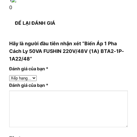
0
ĐỂ LẠI ĐÁNH GIÁ
Hãy là người đầu tiên nhận xét “Biến Áp 1 Pha
Cách Ly 50VA FUSHIN 220V/48V (1A) BTA2-1P-
1A22/48”
Đánh giá của bạn
*
Đánh giá của bạn
*