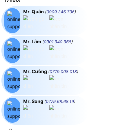
17h00)
Mr. Quân
(
0909.346.736
)
Mr. Lâm
(
0901.940.968
)
Mr. Cường
(
0779.008.018
)
Mr. Song
(
0779.68.68.19
)