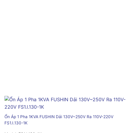
Ổn Áp 1 Pha 1KVA FUSHIN Dải 130V~250V Ra 110V-220V
FS1.I.130-1K