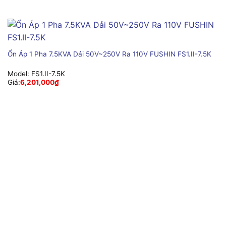
Ổn Áp 1 Pha 7.5KVA Dải 50V~250V Ra 110V FUSHIN FS1.II-7.5K
Model:
FS1.II-7.5K
Giá:
6,201,000
₫