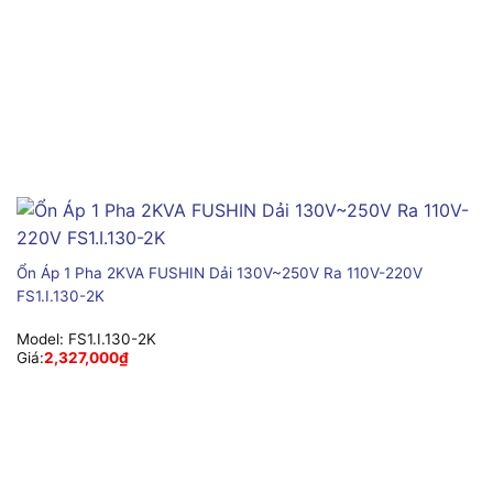
Ổn Áp 1 Pha 2KVA FUSHIN Dải 130V~250V Ra 110V-220V
FS1.I.130-2K
Model:
FS1.I.130-2K
Giá:
2,327,000
₫