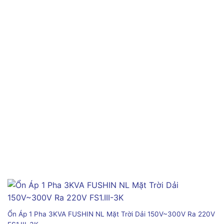
Ổn Áp 1 Pha 3KVA FUSHIN NL Mặt Trời Dải 150V~300V Ra 220V