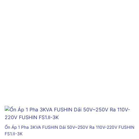
Ổn Áp 1 Pha 3KVA FUSHIN Dải 50V~250V Ra 110V-220V FUSHIN
FS1.II-3K