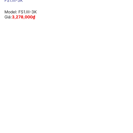
FS1.III-3K
Model:
FS1.III-3K
Giá:
3,278,000
₫