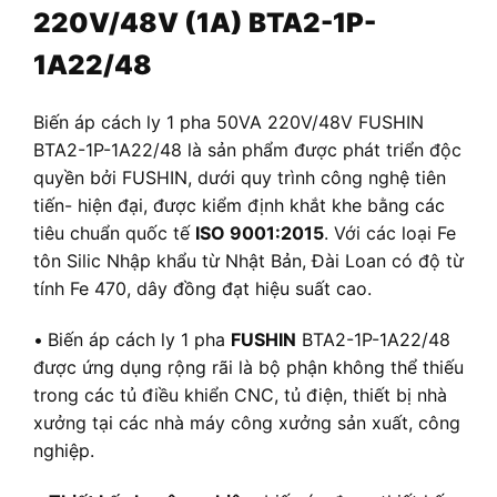
220V/48V (1A) BTA2-1P-
1A22/48
Biến áp cách ly 1 pha 50VA 220V/48V FUSHIN
BTA2-1P-1A22/48 là sản phẩm được phát triển độc
quyền bởi FUSHIN, dưới quy trình công nghệ tiên
tiến- hiện đại, được kiểm định khắt khe bằng các
tiêu chuẩn quốc tế
ISO 9001:2015
. Với các loại Fe
tôn Silic Nhập khẩu từ Nhật Bản, Đài Loan có độ từ
tính Fe 470, dây đồng đạt hiệu suất cao.
•
Biến áp cách ly 1 pha
FUSHIN
BTA2-1P-1A22/48
được ứng dụng rộng rãi là bộ phận không thể thiếu
trong các tủ điều khiển CNC, tủ điện, thiết bị nhà
xưởng tại các nhà máy công xưởng sản xuất, công
nghiệp.