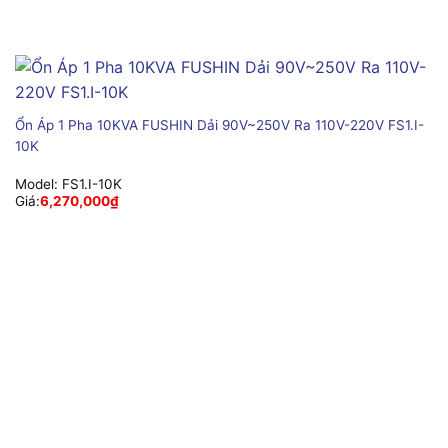
Ổn Áp 1 Pha 10KVA FUSHIN Dải 90V~250V Ra 110V-220V FS1.I-
10K
Model:
FS1.I-10K
Giá:
6,270,000
₫