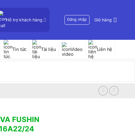
Hỗ trợ khách hàng
Đăng nhập
Giỏ hàng
Tin tức
Tài liệu
Video
Liên hệ
0VA FUSHIN
-16A22/24