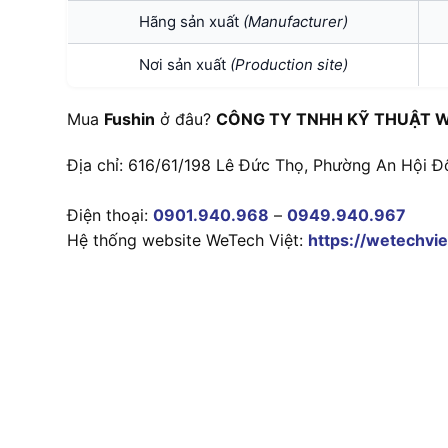
Hãng sản xuất
(Manufacturer)
Nơi sản xuất
(Production site)
Mua
Fushin
ở đâu?
CÔNG TY TNHH KỸ THUẬT W
Địa chỉ: 616/61/198 Lê Đức Thọ, Phường An Hội Đ
Điện thoại:
0901.940.968
–
0949.940.967
Hệ thống website WeTech Việt:
https://wetechvie