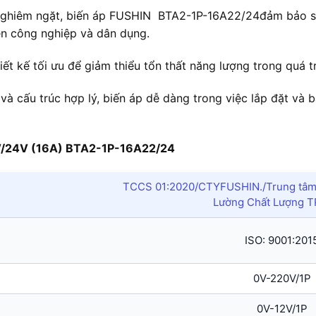
nghiêm ngặt, biến áp FUSHIN BTA2-1P-16A22/24đảm bảo sự 
ện công nghiệp và dân dụng.
ết kế tối ưu để giảm thiểu tổn thất năng lượng trong quá tr
 và cấu trúc hợp lý, biến áp dễ dàng trong việc lắp đặt và 
0V/24V (16A) BTA2-1P-16A22/24
TCCS 01:2020/CTYFUSHIN./Trung tâm 
Lường Chất Lượng 
ISO: 9001:201
0V-220V/1P
0V-12V/1P