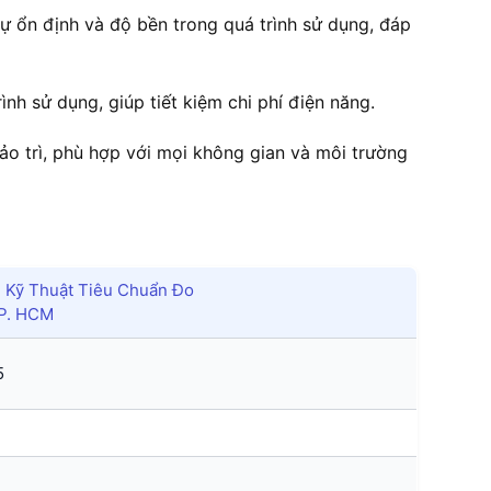
ổn định và độ bền trong quá trình sử dụng, đáp
ình sử dụng, giúp tiết kiệm chi phí điện năng.
bảo trì, phù hợp với mọi không gian và môi trường
Kỹ Thuật Tiêu Chuẩn Đo
TP. HCM
5