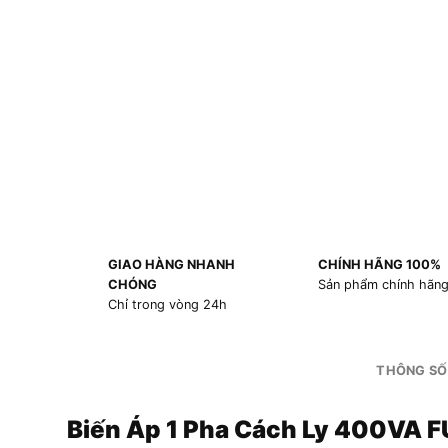
GIAO HÀNG NHANH
CHÍNH HÃNG 100%
CHÓNG
Sản phẩm chính hãn
Chỉ trong vòng 24h
THÔNG SỐ
Biến Áp 1 Pha Cách Ly 400VA