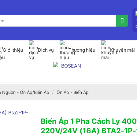
Giới thiệu
Dịch vụ
Thương hiệu
Khuyến mãi
/
ộ Nguồn - Ổn Áp/Biến Áp
Ổn Áp - Biến Áp
Biến Áp 1 Pha Cách Ly 40
220V/24V (16A) BTA2-1P