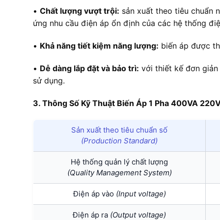
•
Chất lượng vượt trội:
sản xuất theo tiêu chuẩn 
ứng nhu cầu điện áp ổn định của các hệ thống đi
•
Khả năng tiết kiệm năng lượng:
biến áp được thi
•
Dễ dàng lắp đặt và bảo trì:
với thiết kế đơn giản
sử dụng.
3. Thông Số Kỹ Thuật Biến Áp 1 Pha 400VA 22
Sản xuất theo tiêu chuẩn số
(Production Standard)
Hệ thống quản lý chất lượng
(Quality Management System)
Điện áp vào
(Input voltage)
Điện áp ra
(Output voltage)