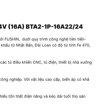
/24V (16A) BTA2-1P-16A22/24
 FUSHIN, dưới quy trình công nghệ tiên tiến-
ập khẩu từ Nhật Bản, Đài Loan có độ từ tính Fe 470,
ác tủ điều khiển CNC, tủ điện, thiết bị nhà xưởng
công nghiệp. Với vật liệu cao cấp, biến áp có khả
iểu tổn thất điện năng và kéo dài tuổi thọ sản