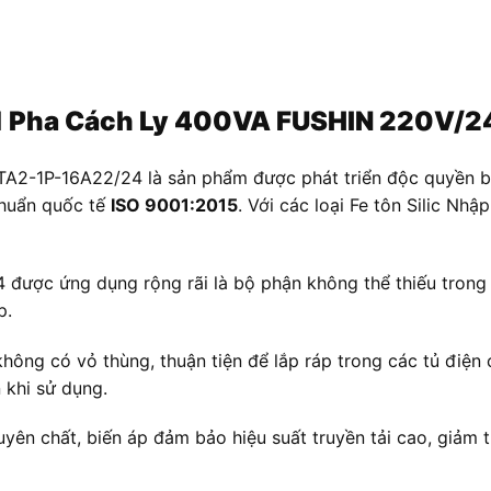
Áp 1 Pha Cách Ly 400VA FUSHIN 220V
A2-1P-16A22/24 là sản phẩm được phát triển độc quyền bởi
chuẩn quốc tế
ISO 9001:2015
. Với các loại Fe tôn Silic Nh
ược ứng dụng rộng rãi là bộ phận không thể thiếu trong c
p.
hông có vỏ thùng, thuận tiện để lắp ráp trong các tủ điện 
 khi sử dụng.
n chất, biến áp đảm bảo hiệu suất truyền tải cao, giảm th