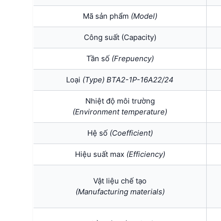
Mã sản phẩm
(Model)
Công suất (Capacity)
Tần số
(Frepuency)
Loại
(Type) BTA2-1P-16A22/24
Nhiệt độ môi trường
(Environment temperature)
Hệ số
(Coefficient)
Hiệu suất max
(Efficiency)
Vật liệu chế tạo
(Manufacturing materials)