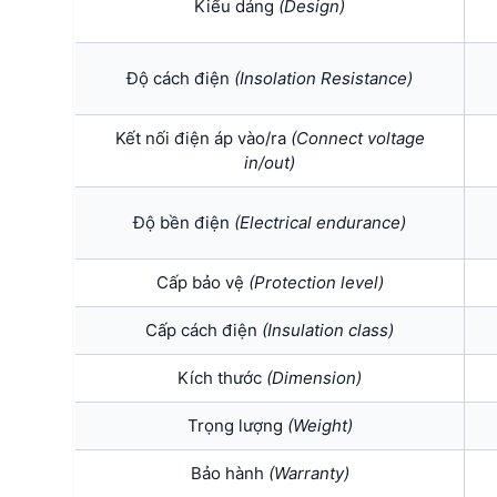
Kiểu dáng
(Design)
Độ cách điện
(Insolation Resistance)
Kết nối điện áp vào/ra
(Connect voltage
in/out)
Độ bền điện
(Electrical endurance)
Cấp bảo vệ
(Protection level)
Cấp cách điện
(I
nsulation class)
Kích thước
(Dimension)
Trọng lượng
(Weight)
Bảo hành
(Warranty)