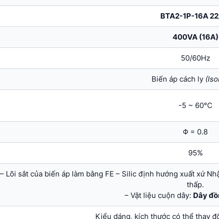
BTA2-1P-16A 22
400VA (16A)
50/60Hz
Biến áp cách ly
(Iso
-5 ~ 60℃
Φ = 0.8
95%
– Lõi sắt của biến áp làm bằng FE – Silic định hướng xuất xứ Nh
thấp.
– Vật liệu cuộn dây:
Dây đồ
Kiểu dáng, kích thước có thể thay đ