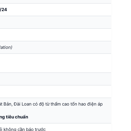
/24
lation)
ật Bản, Đài Loan có độ từ thẩm cao tổn hao điện áp
ng tiêu chuẩn
ổi không cần báo trước