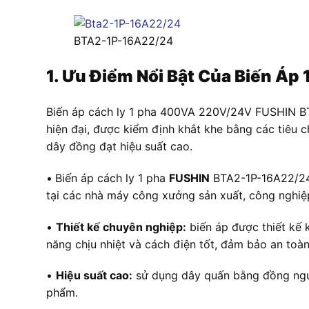
BTA2-1P-16A22/24
1. Ưu Điểm Nổi Bật Của Biến 
Biến áp cách ly 1 pha 400VA 220V/24V FUSHIN BT
hiện đại, được kiểm định khắt khe bằng các tiêu 
dây đồng đạt hiệu suất cao.
•
Biến áp cách ly 1 pha
FUSHIN
BTA2-1P-16A22/24 đ
tại các nhà máy công xưởng sản xuất, công nghiệ
•
Thiết kế chuyên nghiệp:
biến áp được thiết kế k
năng chịu nhiệt và cách điện tốt, đảm bảo an toàn
•
Hiệu suất cao:
sử dụng dây quấn bằng đồng nguyê
phẩm.