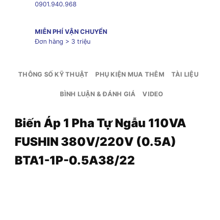
0901.940.968
MIỄN PHÍ VẬN CHUYỂN
Đơn hàng > 3 triệu
THÔNG SỐ KỸ THUẬT
PHỤ KIỆN MUA THÊM
TÀI LIỆU
BÌNH LUẬN & ĐÁNH GIÁ
VIDEO
Biến Áp 1 Pha Tự Ngẫu 110VA
FUSHIN 380V/220V (0.5A)
BTA1-1P-0.5A38/22