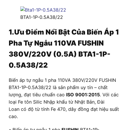
BTA1-1P-0.5A38/22
1.
Ưu Điểm Nổi Bật Của Biến Áp 1
Pha Tự Ngẫu 110VA FUSHIN
380V/220V (0.5A) BTA1-1P-
0.5A38/22
Biến áp tự ngẫu 1 pha 110VA 380V/220V FUSHIN
BTA1-1P-0.5A38/22 là sản phẩm uy tín – chất
lượng, đạt tiêu chuẩn cao
ISO 9001:2015
. Với các
loại Fe tôn Silic Nhập khẩu từ Nhật Bản, Đài
Loan có độ từ tính Fe 470, dây đồng đạt hiệu suất
cao.
•
Biến áp tự ngẫu 1 pha
FUSHIN
BTA1-1P-