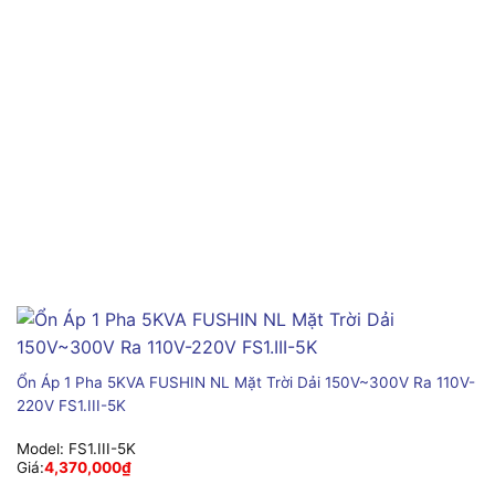
Ổn Áp 1 Pha 5KVA FUSHIN NL Mặt Trời Dải 150V~300V Ra 110V-
220V FS1.III-5K
Model:
FS1.III-5K
Giá:
4,370,000
₫