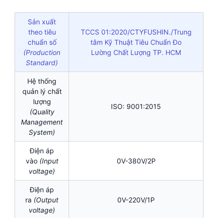
Sản xuất
theo tiêu
TCCS 01:2020/CTYFUSHIN./Trung
chuẩn số
tâm Kỹ Thuật Tiêu Chuẩn Đo
(Production
Lường Chất Lượng TP. HCM
Standard)
Hệ thống
quản lý chất
lượng
ISO: 9001:2015
(Quality
Management
System)
Điện áp
vào
(Input
0V-380V/2P
voltage)
Điện áp
ra
(Output
0V-220V/1P
voltage)