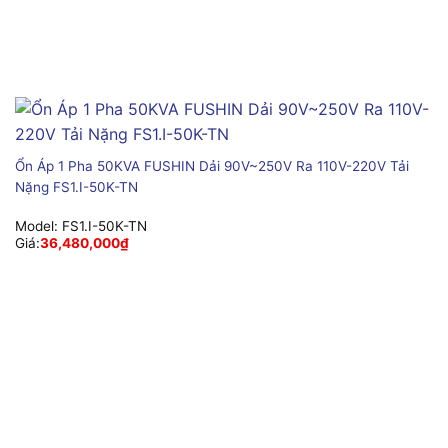
Ổn Áp 1 Pha 50KVA FUSHIN Dải 90V~250V Ra 110V-220V Tải
Nặng FS1.I-50K-TN
Model:
FS1.I-50K-TN
Giá:
36,480,000
₫