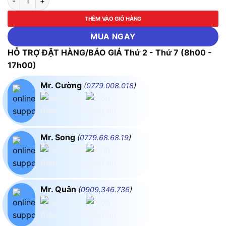
THÊM VÀO GIỎ HÀNG
MUA NGAY
HỖ TRỢ ĐẶT HÀNG/BÁO GIÁ Thứ 2 - Thứ 7 (8h00 -
17h00)
Mr. Cường
(
0779.008.018
)
Mr. Song
(
0779.68.68.19
)
Mr. Quân
(
0909.346.736
)