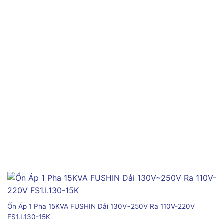
Ổn Áp 1 Pha 15KVA FUSHIN Dải 130V~250V Ra 110V-220V
FS1.I.130-15K