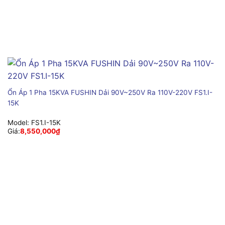
Ổn Áp 1 Pha 15KVA FUSHIN Dải 90V~250V Ra 110V-220V FS1.I-
15K
Model:
FS1.I-15K
Giá:
8,550,000
₫