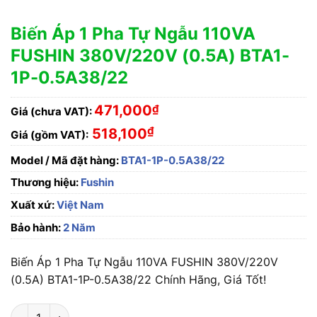
Biến Áp 1 Pha Tự Ngẫu 110VA
FUSHIN 380V/220V (0.5A) BTA1-
1P-0.5A38/22
471,000
₫
Giá (chưa VAT):
₫
518,100
Giá (gồm VAT):
Model / Mã đặt hàng:
BTA1-1P-0.5A38/22
Thương hiệu:
Fushin
Xuất xứ:
Việt Nam
Bảo hành:
2 Năm
Biến Áp 1 Pha Tự Ngẫu 110VA FUSHIN 380V/220V
(0.5A) BTA1-1P-0.5A38/22 Chính Hãng, Giá Tốt!
Biến Áp 1 Pha Tự Ngẫu 110VA FUSHIN 380V/220V (0.5A) BTA