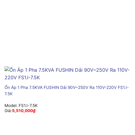
Ổn Áp 1 Pha 7.5KVA FUSHIN Dải 90V~250V Ra 110V-220V FS1.I-
7.5K
Model:
FS1.I-7.5K
Giá:
5,510,000
₫