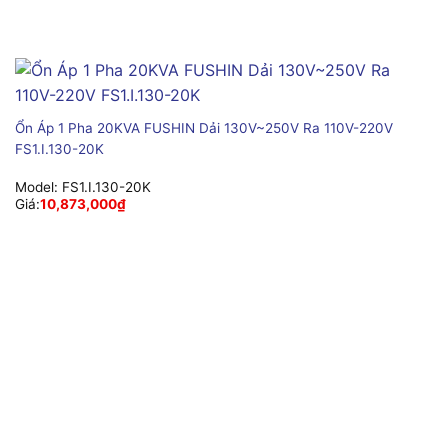
Ổn Áp 1 Pha 20KVA FUSHIN Dải 130V~250V Ra 110V-220V
FS1.I.130-20K
Model:
FS1.I.130-20K
Giá:
10,873,000
₫