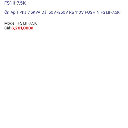
Ổn Áp 1 Pha 7.5KVA Dải 50V~250V Ra 110V FUSHIN FS1.II-7.5K
Model:
FS1.II-7.5K
Giá:
6,201,000
₫