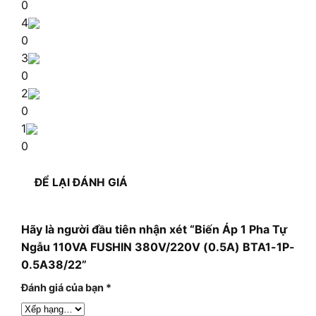
0
4
0
3
0
2
0
1
0
ĐỂ LẠI ĐÁNH GIÁ
Hãy là người đầu tiên nhận xét “Biến Áp 1 Pha Tự
Ngẫu 110VA FUSHIN 380V/220V (0.5A) BTA1-1P-
0.5A38/22”
Đánh giá của bạn
*