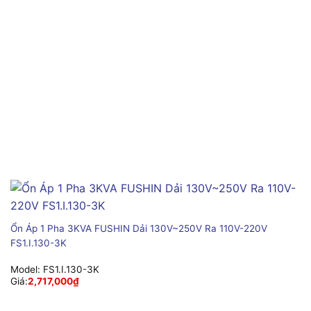
Ổn Áp 1 Pha 3KVA FUSHIN Dải 130V~250V Ra 110V-220V
FS1.I.130-3K
Model:
FS1.I.130-3K
Giá:
2,717,000
₫