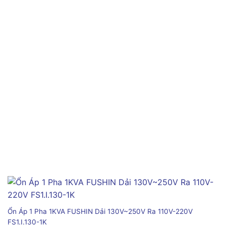
Ổn Áp 1 Pha 1KVA FUSHIN Dải 130V~250V Ra 110V-220V
FS1.I.130-1K