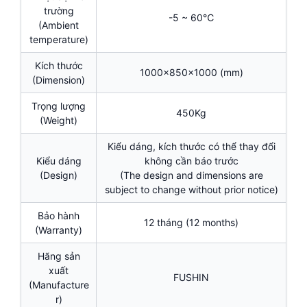
trường
-5 ~ 60℃
(Ambient
temperature)
Kích thước
1000x850x1000 (mm)
(Dimension)
Trọng lượng
450Kg
(Weight)
Kiểu dáng, kích thước có thể thay đổi
Kiểu dáng
không cần báo trước
(Design)
(The design and dimensions are
subject to change without prior notice)
Bảo hành
12 tháng (12 months)
(Warranty)
Hãng sản
xuất
FUSHIN
(Manufacture
r)