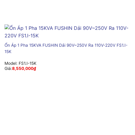
Ổn Áp 1 Pha 15KVA FUSHIN Dải 90V~250V Ra 110V-220V FS1.I-
15K
Model:
FS1.I-15K
Giá:
8,550,000
₫