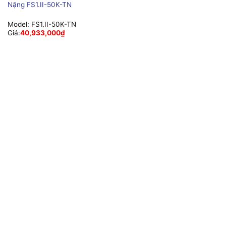
Nặng FS1.II-50K-TN
Model:
FS1.II-50K-TN
Giá:
40,933,000
₫