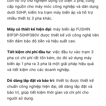
còn hỗ trợ thử nghiệm động cơ điện 3 pha, cung
cấp nguồn cho máy móc công nghiệp và dân dụng
dưới 50HP, kiểm tra trạm máy biến áp và hỗ trợ
nhiều thiết bị 3 pha khác.
Máy có thiết kế hiện đại:
máy biến áp FUSHIN
B1P3P-50HP380V được thiết kế với công nghệ tiên
tiến đảm bảo độ bền và hiệu suất cao.
Tiết kiệm chi phí đầu tư:
việc đầu tư vào trạm 3
pha có chi phí rất tốn kém, do đó sử dụng máy
biến áp 1 pha ra 3 pha là một giải pháp hiệu quả
và tiết kiệm cho các doanh nghiệp.
Dễ dàng lắp đặt và bảo trì:
thiết bị được thiết kế
chuẩn công nghiệp hiện đại, dễ dàng lắp đặt và
bảo trì, giúp tiết kiệm thời gian và chi phí cho
người sử dụng.