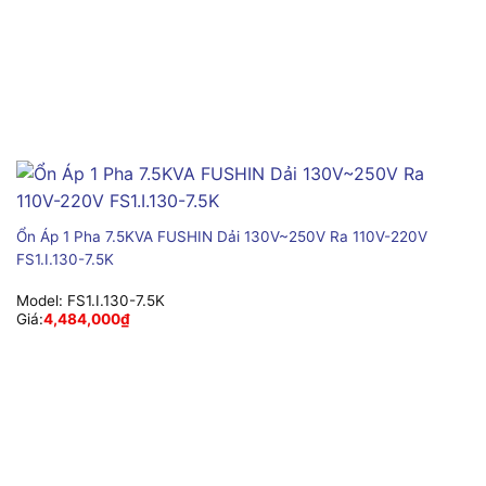
Ổn Áp 1 Pha 7.5KVA FUSHIN Dải 130V~250V Ra 110V-220V
FS1.I.130-7.5K
Model:
FS1.I.130-7.5K
Giá:
4,484,000
₫