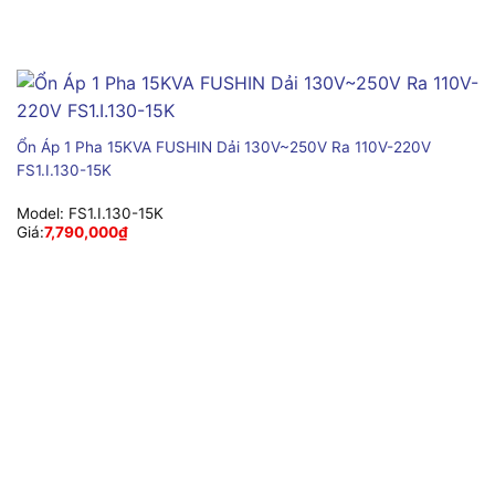
Ổn Áp 1 Pha 15KVA FUSHIN Dải 130V~250V Ra 110V-220V
FS1.I.130-15K
Model:
FS1.I.130-15K
Giá:
7,790,000
₫