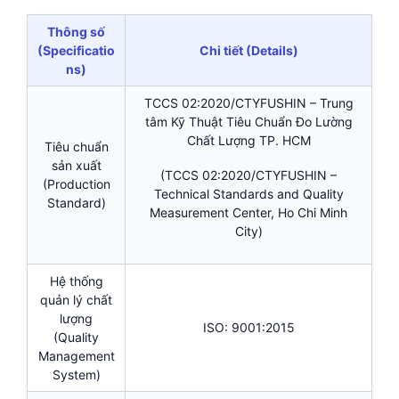
Thông số
(Specificatio
Chi tiết (Details)
ns)
TCCS 02:2020/CTYFUSHIN – Trung
tâm Kỹ Thuật Tiêu Chuẩn Đo Lường
Chất Lượng TP. HCM
Tiêu chuẩn
sản xuất
(TCCS 02:2020/CTYFUSHIN –
(Production
Technical Standards and Quality
Standard)
Measurement Center, Ho Chi Minh
City)
Hệ thống
quản lý chất
lượng
ISO: 9001:2015
(Quality
Management
System)