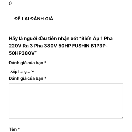
0
ĐỂ LẠI ĐÁNH GIÁ
Hãy là người đầu tiên nhận xét “Biến Áp 1 Pha
220V Ra 3 Pha 380V 50HP FUSHIN B1P3P-
50HP380V”
Đánh giá của bạn
*
Đánh giá của bạn
*
Tên
*