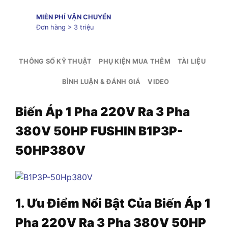
MIỄN PHÍ VẬN CHUYỂN
Đơn hàng > 3 triệu
THÔNG SỐ KỸ THUẬT
PHỤ KIỆN MUA THÊM
TÀI LIỆU
BÌNH LUẬN & ĐÁNH GIÁ
VIDEO
Biến Áp 1 Pha 220V Ra 3 Pha
380V 50HP FUSHIN B1P3P-
50HP380V
1. Ưu Điểm Nổi Bật Của Biến Áp 1
Pha 220V Ra 3 Pha 380V 50HP