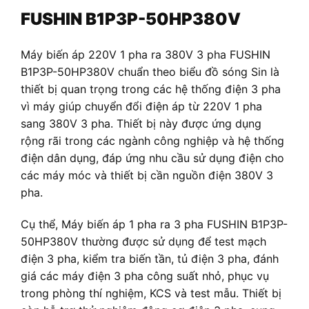
FUSHIN B1P3P-50HP380V
Máy biến áp 220V 1 pha ra 380V 3 pha FUSHIN
B1P3P-50HP380V chuẩn theo biểu đồ sóng Sin là
thiết bị quan trọng trong các hệ thống điện 3 pha
vì máy giúp chuyển đổi điện áp từ 220V 1 pha
sang 380V 3 pha. Thiết bị này được ứng dụng
rộng rãi trong các ngành công nghiệp và hệ thống
điện dân dụng, đáp ứng nhu cầu sử dụng điện cho
các máy móc và thiết bị cần nguồn điện 380V 3
pha.
Cụ thể, Máy biến áp 1 pha ra 3 pha FUSHIN B1P3P-
50HP380V thường được sử dụng để test mạch
điện 3 pha, kiểm tra biến tần, tủ điện 3 pha, đánh
giá các máy điện 3 pha công suất nhỏ, phục vụ
trong phòng thí nghiệm, KCS và test mẫu. Thiết bị