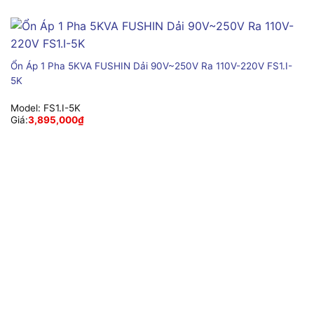
Ổn Áp 1 Pha 5KVA FUSHIN Dải 90V~250V Ra 110V-220V FS1.I-
5K
Model:
FS1.I-5K
Giá:
3,895,000
₫