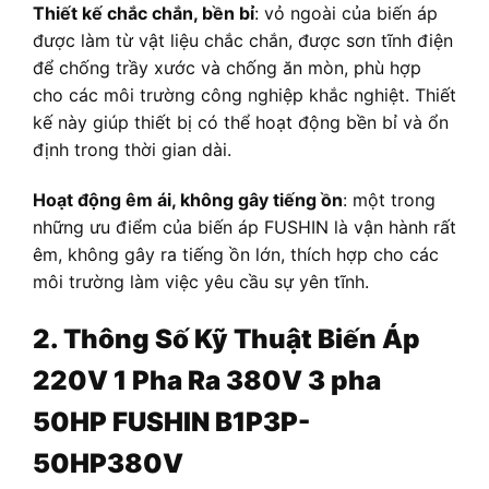
Thiết kế chắc chắn, bền bỉ
: vỏ ngoài của biến áp
được làm từ vật liệu chắc chắn, được sơn tĩnh điện
để chống trầy xước và chống ăn mòn, phù hợp
cho các môi trường công nghiệp khắc nghiệt. Thiết
kế này giúp thiết bị có thể hoạt động bền bỉ và ổn
định trong thời gian dài.
Hoạt động êm ái, không gây tiếng ồn
: một trong
những ưu điểm của biến áp FUSHIN là vận hành rất
êm, không gây ra tiếng ồn lớn, thích hợp cho các
môi trường làm việc yêu cầu sự yên tĩnh.
2. Thông Số Kỹ Thuật
Biến Áp
220V 1 Pha Ra 380V 3 pha
50HP FUSHIN B1P3P-
50HP380V