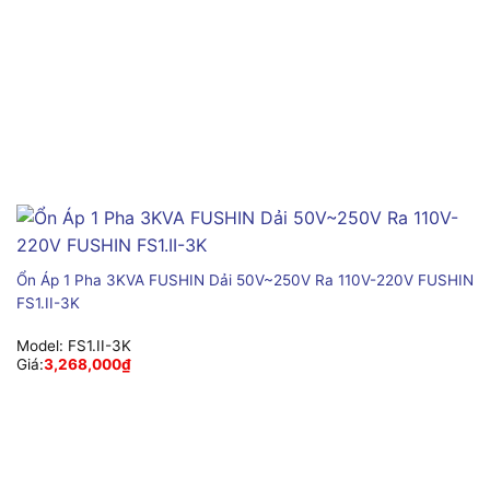
Ổn Áp 1 Pha 3KVA FUSHIN Dải 50V~250V Ra 110V-220V FUSHIN
FS1.II-3K
Model:
FS1.II-3K
Giá:
3,268,000
₫