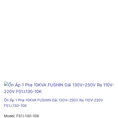
Ổn Áp 1 Pha 10KVA FUSHIN Dải 130V~250V Ra 110V-220V
FS1.I.130-10K
Model:
FS1.I.130-10K