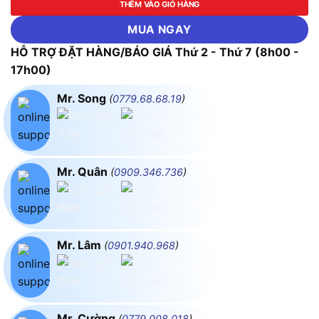
THÊM VÀO GIỎ HÀNG
MUA NGAY
HỖ TRỢ ĐẶT HÀNG/BÁO GIÁ Thứ 2 - Thứ 7 (8h00 -
17h00)
Mr. Song
(
0779.68.68.19
)
Mr. Quân
(
0909.346.736
)
Mr. Lâm
(
0901.940.968
)
Mr. Cường
(
0779.008.018
)