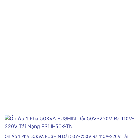
Ổn Áp 1 Pha 50KVA FUSHIN Dải 50V~250V Ra 110V-220V Tải