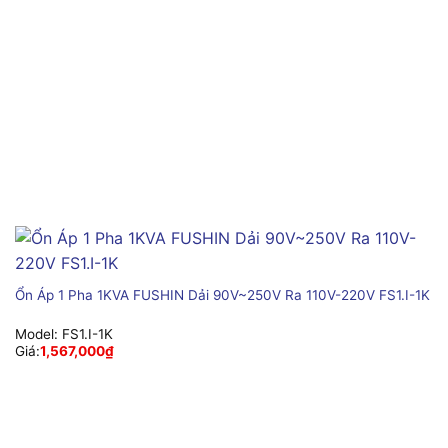
Ổn Áp 1 Pha 1KVA FUSHIN Dải 90V~250V Ra 110V-220V FS1.I-1K
Model:
FS1.I-1K
Giá:
1,567,000
₫