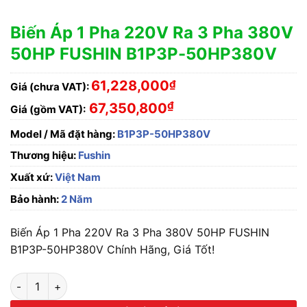
Biến Áp 1 Pha 220V Ra 3 Pha 380V
50HP FUSHIN B1P3P-50HP380V
61,228,000
₫
Giá (chưa VAT):
₫
67,350,800
Giá (gồm VAT):
Model / Mã đặt hàng:
B1P3P-50HP380V
Thương hiệu:
Fushin
Xuất xứ:
Việt Nam
Bảo hành:
2 Năm
Biến Áp 1 Pha 220V Ra 3 Pha 380V 50HP FUSHIN
B1P3P-50HP380V Chính Hãng, Giá Tốt!
Biến Áp 1 Pha 220V Ra 3 Pha 380V 50HP FUSHIN B1P3P-50HP