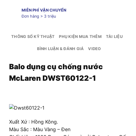
MIỄN PHÍ VẬN CHUYỂN
Đơn hàng > 3 triệu
THÔNG SỐ KỸ THUẬT
PHỤ KIỆN MUA THÊM
TÀI LIỆU
BÌNH LUẬN & ĐÁNH GIÁ
VIDEO
Balo dụng cụ chống nước
McLaren DWST60122-1
Xuất Xứ : Hồng Kông.
Màu Sắc : Màu Vàng – Đen