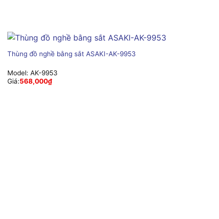
Thùng đồ nghề bằng sắt ASAKI-AK-9953
Model:
AK-9953
Giá:
568,000
₫