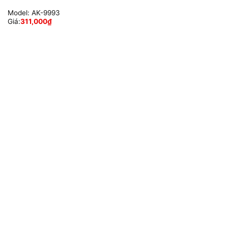
Model:
AK-9993
Giá:
311,000
₫