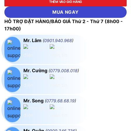
THÊM VÀO GIỎ HÀNG
MUA NGAY
HỖ TRỢ ĐẶT HÀNG/BÁO GIÁ Thứ 2 - Thứ 7 (8h00 -
17h00)
Mr. Lâm
(
0901.940.968
)
Mr. Cường
(
0779.008.018
)
Mr. Song
(
0779.68.68.19
)
Mr. Quân
(
0909.346.736
)