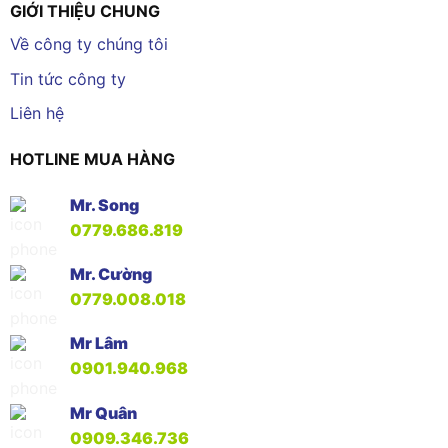
GIỚI THIỆU CHUNG
Về công ty chúng tôi
Tin tức công ty
Liên hệ
HOTLINE MUA HÀNG
Mr. Song
0779.686.819
Mr. Cường
0779.008.018
Mr Lâm
0901.940.968
Mr Quân
0909.346.736