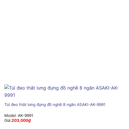
Túi đeo thắt lưng đựng đồ nghề 8 ngăn ASAKI-AK-9991
Model:
AK-9991
Giá:
203,000
₫