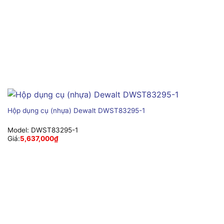
Hộp dụng cụ (nhựa) Dewalt DWST83295-1
Model:
DWST83295-1
Giá:
5,637,000
₫