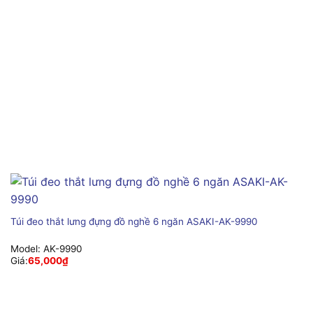
Túi đeo thắt lưng đựng đồ nghề 6 ngăn ASAKI-AK-9990
Model:
AK-9990
Giá:
65,000
₫