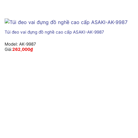
Túi đeo vai đựng đồ nghề cao cấp ASAKI-AK-9987
Model:
AK-9987
Giá:
262,000
₫