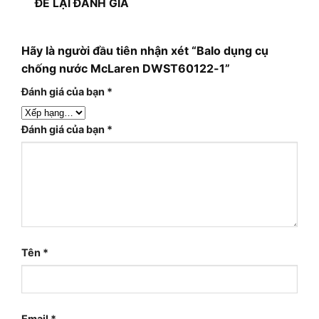
ĐỂ LẠI ĐÁNH GIÁ
Hãy là người đầu tiên nhận xét “Balo dụng cụ
chống nước McLaren DWST60122-1”
Đánh giá của bạn
*
Đánh giá của bạn
*
Tên
*
Email
*