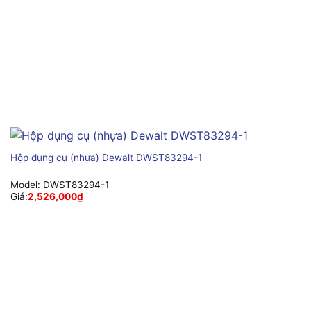
Hộp dụng cụ (nhựa) Dewalt DWST83294-1
Model:
DWST83294-1
Giá:
2,526,000
₫