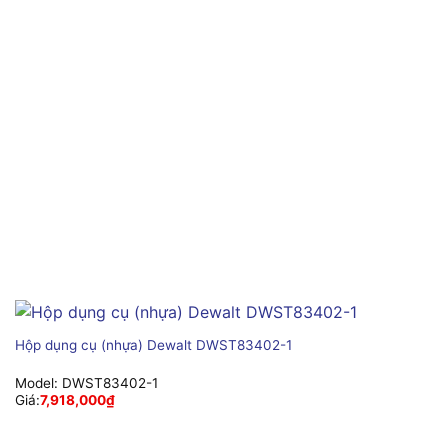
Hộp dụng cụ (nhựa) Dewalt DWST83402-1
Model:
DWST83402-1
Giá:
7,918,000
₫