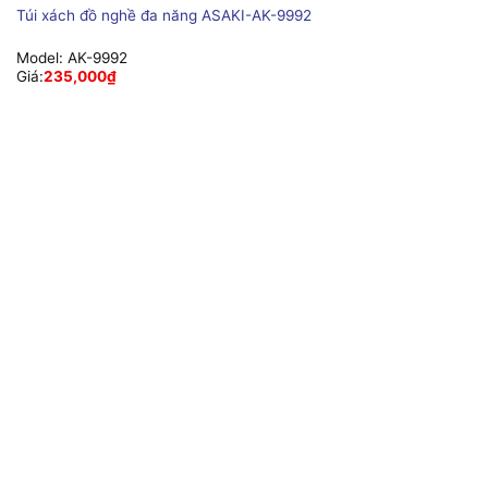
Túi xách đồ nghề đa năng ASAKI-AK-9992
Model:
AK-9992
Giá:
235,000
₫