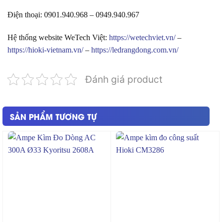
Điện thoại: 0901.940.968 – 0949.940.967
Hệ thống website WeTech Việt:
https://wetechviet.vn/
–
https://hioki-vietnam.vn/
–
https://ledrangdong.com.vn/
Đánh giá product
SẢN PHẨM TƯƠNG TỰ