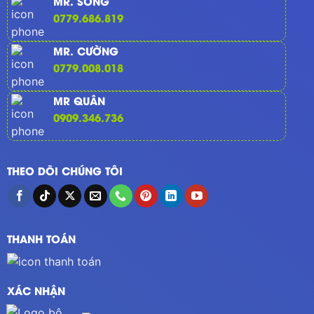
MR. SONG
0779.686.819
MR. CƯỜNG
0779.008.018
MR QUÂN
0909.346.736
THEO DÕI CHÚNG TÔI
THANH TOÁN
XÁC NHẬN