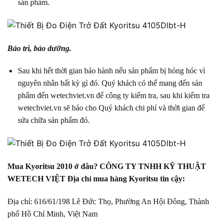
sản phẩm.
Bảo trì, bảo dưỡng.
Sau khi hết thời gian bảo hành nếu sản phẩm bị hỏng hóc vì
nguyên nhân bất kỳ gì đó. Quý khách có thể mang đến sản
phẩm đến wetechviet.vn để công ty kiểm tra, sau khi kiểm tra
wetechviet.vn sẽ báo cho Quý khách chi phí và thời gian đế
sửa chữa sản phẩm đó.
Mua Kyoritsu 2010 ở đâu? CÔNG TY TNHH KỸ THUẬT
WETECH VIỆT Địa chỉ mua hàng Kyoritsu tin cậy:
Địa chỉ: 616/61/198 Lê Đức Thọ, Phường An Hội Đông, Thành
phố Hồ Chí Minh, Việt Nam