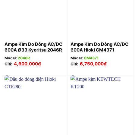
Ampe Kìm Đo Dòng AC/DC
Ampe Kìm Đo Dòng AC/DC
600A Ø33 Kyoritsu 2046R
600A Hioki CM4371
Model:
2046R
Model:
CM4371
4,600,000
₫
6,750,000
₫
Giá:
Giá: