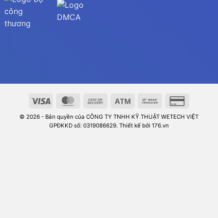
© 2026 - Bản quyền của CÔNG TY TNHH KỸ THUẬT WETECH VIỆT
GPĐKKD số: 0319086629. Thiết kế bởi 176.vn