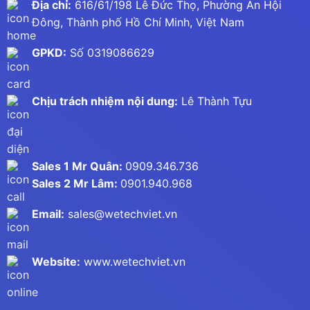
Địa chỉ:
616/61/198 Lê Đức Thọ, Phường An Hội
Đông, Thành phố Hồ Chí Minh, Việt Nam
GPKD:
Số 0319086629
Chịu trách nhiệm nội dung:
Lê Thành Tựu
Sales 1 Mr Quân:
0909.346.736
Sales 2 Mr Lâm:
0901.940.968
Email:
sales@wetechviet.vn
Website:
www.wetechviet.vn