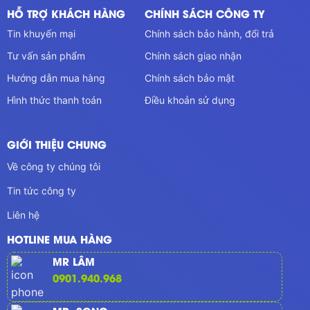
HỖ TRỢ KHÁCH HÀNG
CHÍNH SÁCH CÔNG TY
Tin khuyến mại
Chính sách bảo hành, đổi trả
Tư vấn sản phẩm
Chính sách giao nhận
Hướng dẫn mua hàng
Chính sách bảo mật
Hình thức thanh toán
Điều khoản sử dụng
GIỚI THIỆU CHUNG
Về công ty chúng tôi
Tin tức công ty
Liên hệ
HOTLINE MUA HÀNG
MR LÂM
0901.940.968