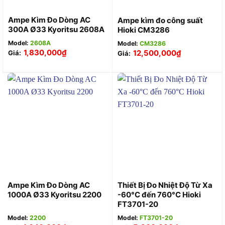
Ampe Kìm Đo Dòng AC
Ampe kìm đo công suất
300A Ø33 Kyoritsu 2608A
Hioki CM3286
Model:
2608A
Model:
CM3286
1,830,000
₫
12,500,000
₫
Giá:
Giá:
Ampe Kìm Đo Dòng AC
Thiết Bị Đo Nhiệt Độ Từ Xa
1000A Ø33 Kyoritsu 2200
-60°C đến 760°C Hioki
FT3701-20
Model:
2200
Model:
FT3701-20