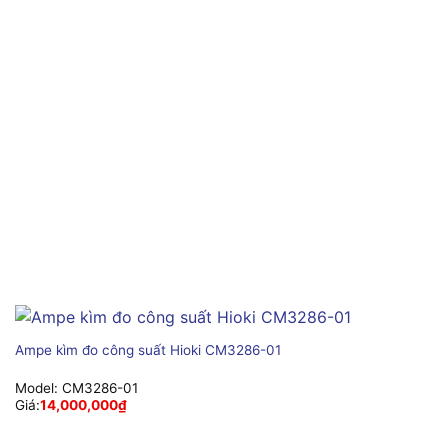
Ampe kìm đo công suất Hioki CM3286-01
Model:
CM3286-01
Giá:
14,000,000
₫