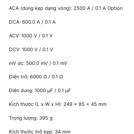
ACA (dùng kẹp dạng vòng): 2500 A / 0.1 A Option
DCA: 600.0 A / 0.1 A
ACV: 1000 V / 0.1 V
DCV: 1000 V / 0.1 V
mV dc: 500.0 mV / 0.1 mV
Điện trở: 6000 Ω / 0.1 Ω
Điện dung: 1000 μF / 0.1 μF
Kích thước (L x W x H): 249 x 85 x 45 mm
Trọng lượng: 395 g
Kích thước mở kẹp: 34 mm