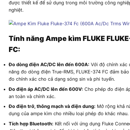
được thiết kế để sử dụng trong môi trường công nghiệ
nghiệt.
Tính năng Ampe kìm FLUKE FLUKE
FC:
Đo dòng điện AC/DC lên đến 600A:
Với độ chính xác 
năng đo dòng điện True-RMS, FLUKE-374 FC đảm bảo 
đo chính xác cho cả dạng sóng sin và phi tuyến.
Đo điện áp AC/DC lên đến 600V:
Cho phép đo điện á
an toàn và chính xác.
Đo điện trở, thông mạch và điện dung:
Mở rộng khả n
dụng của ampe kìm cho nhiều loại phép đo khác nhau.
Tích hợp Bluetooth:
Kết nối với ứng dụng Fluke Connec