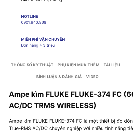
HOTLINE
0901.940.968
MIỄN PHÍ VẬN CHUYỂN
Đơn hàng > 3 triệu
THÔNG SỐ KỸ THUẬT
PHỤ KIỆN MUA THÊM
TÀI LIỆU
BÌNH LUẬN & ĐÁNH GIÁ
VIDEO
Ampe kìm FLUKE FLUKE-374 FC (
AC/DC TRMS WIRELESS)
Ampe kìm FLUKE FLUKE-374 FC là một thiết bị đo dòn
True-RMS AC/DC chuyên nghiệp với nhiều tính năng tiên