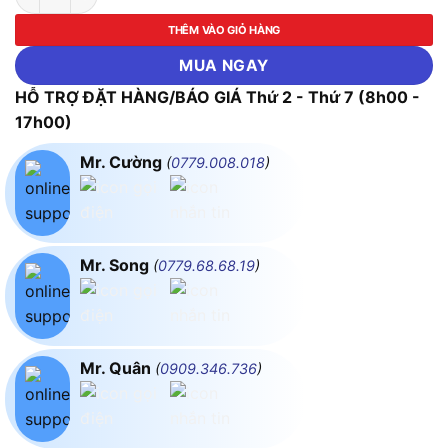
THÊM VÀO GIỎ HÀNG
MUA NGAY
HỖ TRỢ ĐẶT HÀNG/BÁO GIÁ Thứ 2 - Thứ 7 (8h00 -
17h00)
Mr. Cường
(
0779.008.018
)
Mr. Song
(
0779.68.68.19
)
Mr. Quân
(
0909.346.736
)