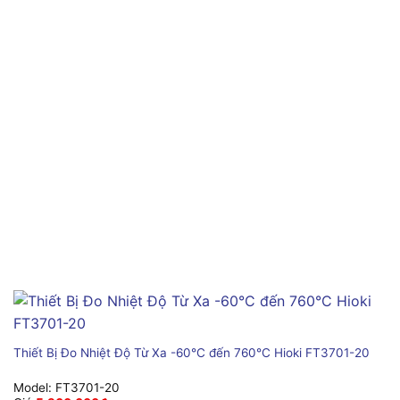
Thiết Bị Đo Nhiệt Độ Từ Xa -60°C đến 760°C Hioki FT3701-20
Model:
FT3701-20