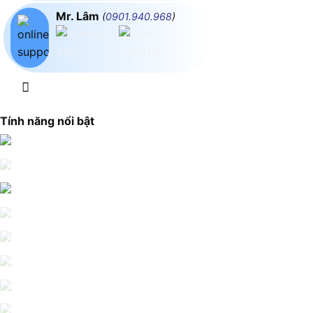
Mr. Lâm
(
0901.940.968
)
Tính năng nổi bật