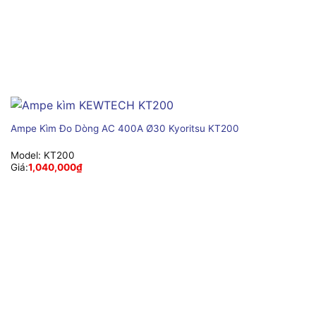
Ampe Kìm Đo Dòng AC 400A Ø30 Kyoritsu KT200
Model:
KT200
Giá:
1,040,000
₫