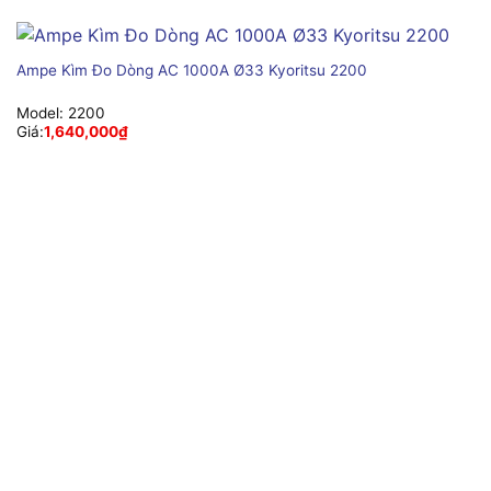
Ampe Kìm Đo Dòng AC 1000A Ø33 Kyoritsu 2200
Model:
2200
Giá:
1,640,000
₫