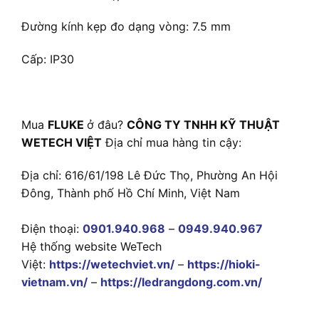
Đường kính kẹp đo dạng vòng: 7.5 mm
Cấp: IP30
Mua
FLUKE
ở đâu?
CÔNG TY TNHH KỸ THUẬT
WETECH VIỆT
Địa chỉ mua hàng tin cậy:
Địa chỉ: 616/61/198 Lê Đức Thọ, Phường An Hội
Đông, Thành phố Hồ Chí Minh, Việt Nam
Điện thoại:
0901.940.968
–
0949.940.967
Hệ thống website WeTech
Việt:
https://wetechviet.vn/
–
https://hioki-
vietnam.vn/
–
https://ledrangdong.com.vn/