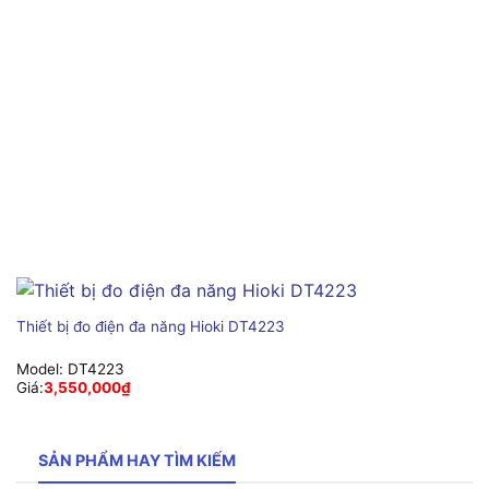
Thiết bị đo điện đa năng Hioki DT4223
Model:
DT4223
Giá:
3,550,000
₫
SẢN PHẨM HAY TÌM KIẾM