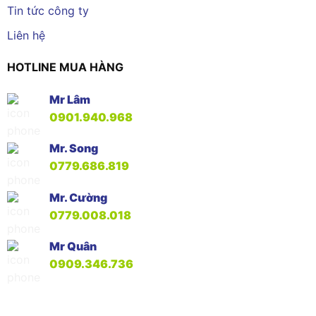
Tin tức công ty
Liên hệ
HOTLINE MUA HÀNG
Mr Lâm
0901.940.968
Mr. Song
0779.686.819
Mr. Cường
0779.008.018
Mr Quân
0909.346.736