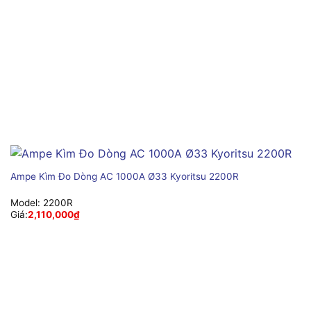
Ampe Kìm Đo Dòng AC 1000A Ø33 Kyoritsu 2200R
Model:
2200R
Giá:
2,110,000
₫