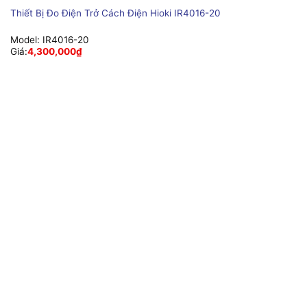
Thiết Bị Đo Điện Trở Cách Điện Hioki IR4016-20
Model:
IR4016-20
Giá:
4,300,000
₫