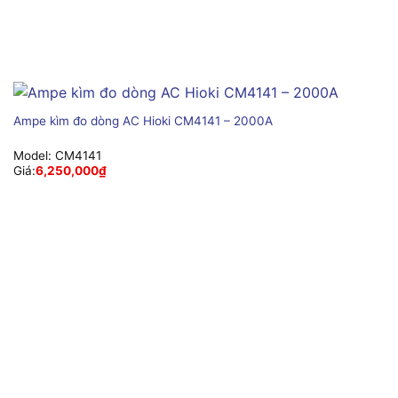
Ampe kìm đo dòng AC Hioki CM4141 – 2000A
Model:
CM4141
Giá:
6,250,000
₫