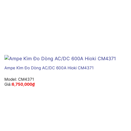
Ampe Kìm Đo Dòng AC/DC 600A Hioki CM4371
Model:
CM4371
Giá:
6,750,000
₫