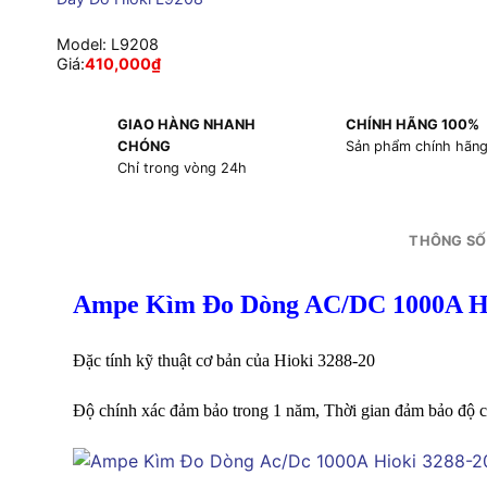
Model:
L9208
Giá:
410,000
₫
GIAO HÀNG NHANH
CHÍNH HÃNG 100%
CHÓNG
Sản phẩm chính hãn
Chỉ trong vòng 24h
THÔNG SỐ
Ampe Kìm Đo Dòng AC/DC 1000A Hi
Đặc tính kỹ thuật cơ bản của Hioki 3288-20
Độ chính xác đảm bảo trong 1 năm, Thời gian đảm bảo độ ch