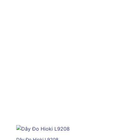
+
Dây Đo Hioki L9208