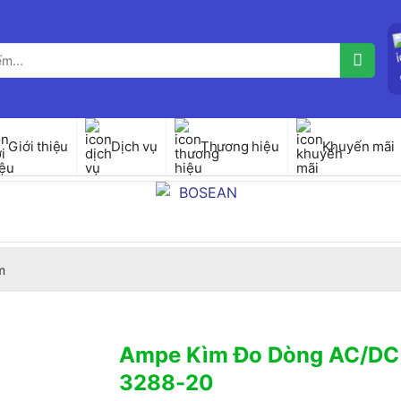
Giới thiệu
Dịch vụ
Thương hiệu
Khuyến mãi
m
Ampe Kìm Đo Dòng AC/DC
3288-20