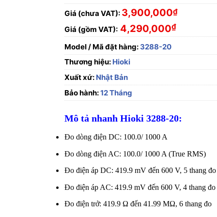
3,900,000
₫
Giá (chưa VAT):
₫
4,290,000
Giá (gồm VAT):
Model / Mã đặt hàng:
3288-20
Thương hiệu:
Hioki
Xuất xứ:
Nhật Bản
Bảo hành:
12 Tháng
Mô tả nhanh Hioki 3288-20:
Đo dòng điện DC: 100.0/ 1000 A
Đo dòng điện AC: 100.0/ 1000 A (True RMS)
Đo điện áp DC: 419.9 mV đến 600 V, 5 thang đo
Đo điện áp AC: 419.9 mV đến 600 V, 4 thang đ
Đo điện trở: 419.9 Ω đến 41.99 MΩ, 6 thang đo