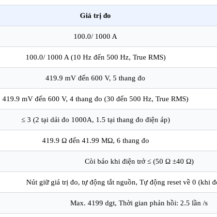
Giá trị đo
100.0/ 1000 A
100.0/ 1000 A (10 Hz đến 500 Hz, True RMS)
419.9 mV đến 600 V, 5 thang đo
419.9 mV đến 600 V, 4 thang đo (30 đến 500 Hz, True RMS)
≤ 3 (2 tại dải đo 1000A, 1.5 tại thang đo điện áp)
419.9 Ω đến 41.99 MΩ, 6 thang đo
Còi báo khi điện trở ≤ (50 Ω ±40 Ω)
Nút giữ giá trị đo, tự động tắt nguồn, Tự động reset về 0 (khi
Max. 4199 dgt, Thời gian phản hồi: 2.5 lần /s