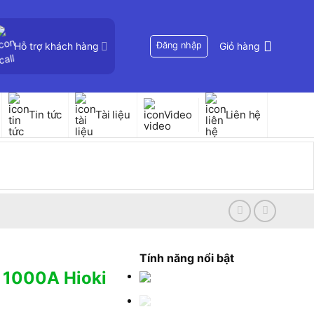
Hỗ trợ khách hàng
Đăng nhập
Giỏ hàng
Tin tức
Tài liệu
Video
Liên hệ
Tính năng nổi bật
 1000A Hioki