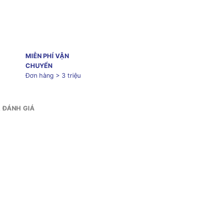
MIỄN PHÍ VẬN
CHUYỂN
Đơn hàng > 3 triệu
& ĐÁNH GIÁ