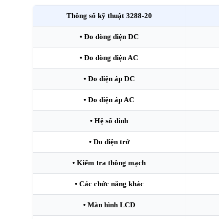
Thông số kỹ thuật 3288-20
• Đo dòng điện DC
• Đo dòng điện AC
• Đo điện áp DC
• Đo điện áp AC
• Hệ số đỉnh
• Đo điện trở
• Kiểm tra thông mạch
• Các chức năng khác
• Màn hình LCD