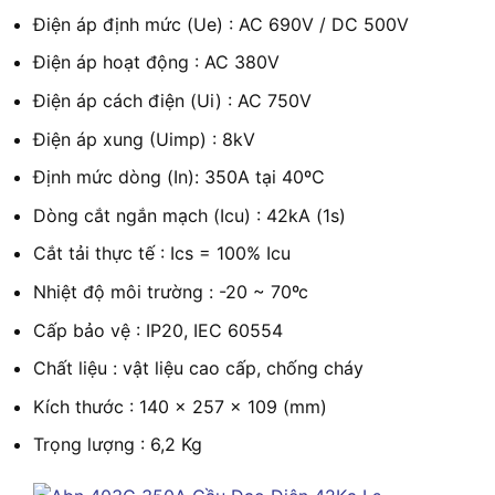
Điện áp định mức (Ue) : AC 690V / DC 500V
Điện áp hoạt động : AC 380V
Điện áp cách điện (Ui) : AC 750V
Điện áp xung (Uimp) : 8kV
Định mức dòng (In): 350A tại 40ºC
Dòng cắt ngắn mạch (Icu) : 42kA (1s)
Cắt tải thực tế : Ics = 100% Icu
Nhiệt độ môi trường : -20 ~ 70ºc
Cấp bảo vệ : IP20, IEC 60554
Chất liệu : vật liệu cao cấp, chống cháy
Kích thước : 140 x 257 x 109 (mm)
Trọng lượng : 6,2 Kg