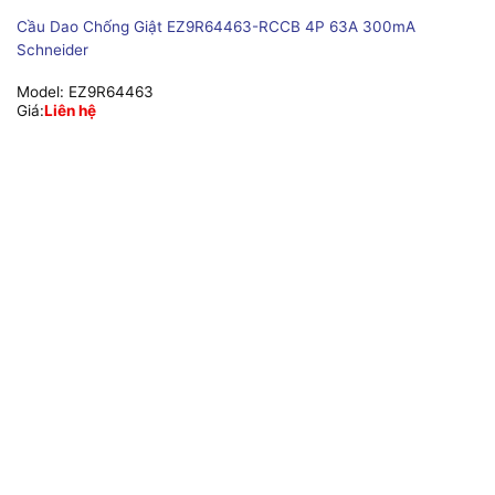
Cầu Dao Chống Giật EZ9R64463-RCCB 4P 63A 300mA
Schneider
Model:
EZ9R64463
Giá:
Liên hệ