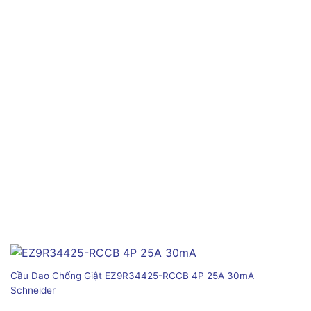
Cầu Dao Chống Giật EZ9R34425-RCCB 4P 25A 30mA
Schneider