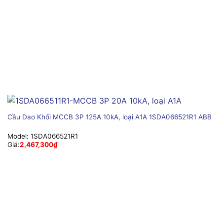
Cầu Dao Khối MCCB 3P 125A 10kA, loại A1A 1SDA066521R1 ABB
Model:
1SDA066521R1
Giá:
2,467,300
₫