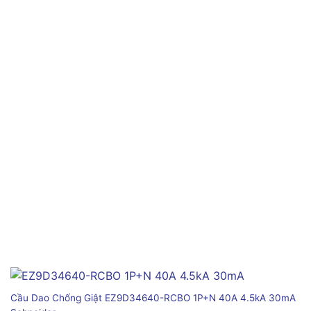
Cầu Dao Chống Giật EZ9D34640-RCBO 1P+N 40A 4.5kA 30mA