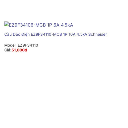
Cầu Dao Điện EZ9F34110-MCB 1P 10A 4.5kA Schneider
Model:
EZ9F34110
Giá:
51,000
₫