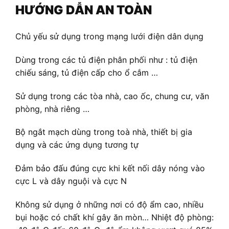
HƯỚNG DẪN AN TOÀN
Chủ yếu sử dụng trong mạng lưới điện dân dụng
Dùng trong các tủ điện phân phối như : tủ điện
chiếu sáng, tủ điện cấp cho ổ cắm …
Sử dụng trong các tòa nhà, cao ốc, chung cư, văn
phòng, nhà riêng …
Bộ ngắt mạch dùng trong toà nhà, thiết bị gia
dụng và các ứng dụng tương tự
Đảm bảo đấu đúng cực khi kết nối dây nóng vào
cực L và dây nguội và cực N
Không sử dụng ở những nơi có độ ẩm cao, nhiều
bụi hoặc có chất khí gây ăn mòn… Nhiệt độ phòng: