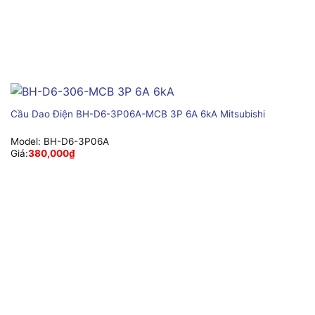
Cầu Dao Điện BH-D6-3P06A-MCB 3P 6A 6kA Mitsubishi
Model:
BH-D6-3P06A
Giá:
380,000
₫