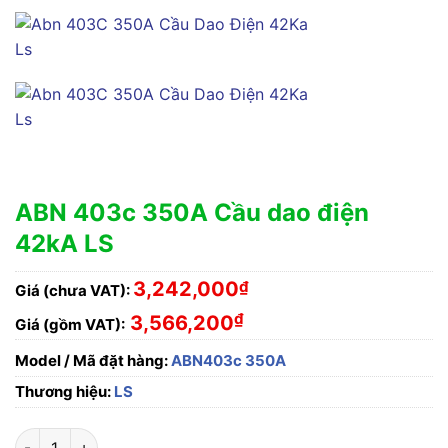
ABN 403c 350A Cầu dao điện
42kA LS
3,242,000
₫
Giá (chưa VAT):
₫
3,566,200
Giá (gồm VAT):
Model / Mã đặt hàng:
ABN403c 350A
Thương hiệu:
LS
ABN 403c 350A Cầu dao điện 42kA LS số lượng