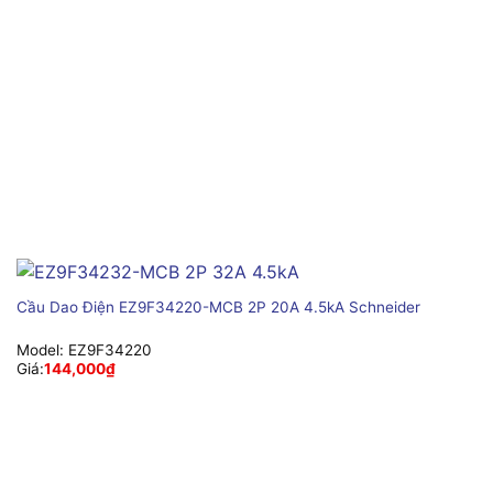
Cầu Dao Điện EZ9F34220-MCB 2P 20A 4.5kA Schneider
Model:
EZ9F34220
Giá:
144,000
₫