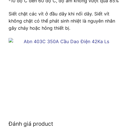
-10 độ C đến 60 độ C, độ ẩm không vượt quá 85%
Siết chặt các vít ở đầu dây khi nối dây. Siết vít
không chặt có thể phát sinh nhiệt là nguyên nhân
gây cháy hoặc hỏng thiết bị.
Đánh giá product