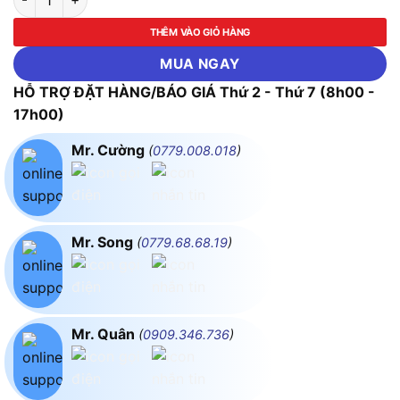
THÊM VÀO GIỎ HÀNG
MUA NGAY
HỖ TRỢ ĐẶT HÀNG/BÁO GIÁ Thứ 2 - Thứ 7 (8h00 -
17h00)
Mr. Cường
(
0779.008.018
)
Mr. Song
(
0779.68.68.19
)
Mr. Quân
(
0909.346.736
)