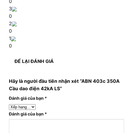
0
3
0
2
0
1
0
ĐỂ LẠI ĐÁNH GIÁ
Hãy là người đầu tiên nhận xét “ABN 403c 350A
Cầu dao điện 42kA LS”
Đánh giá của bạn
*
Đánh giá của bạn
*