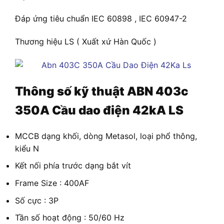
Đáp ứng tiêu chuẩn IEC 60898 , IEC 60947-2
Thương hiệu LS ( Xuất xứ Hàn Quốc )
Thông số kỹ thuật
ABN 403c
350A Cầu dao điện 42kA LS
MCCB dạng khối, dòng Metasol, loại phổ thông,
kiểu N
Kết nối phía trước dạng bắt vít
Frame Size : 400AF
Số cực : 3P
Tần số hoạt động : 50/60 Hz