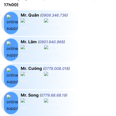
17h00)
Mr. Quân
(
0909.346.736
)
Mr. Lâm
(
0901.940.968
)
Mr. Cường
(
0779.008.018
)
Mr. Song
(
0779.68.68.19
)