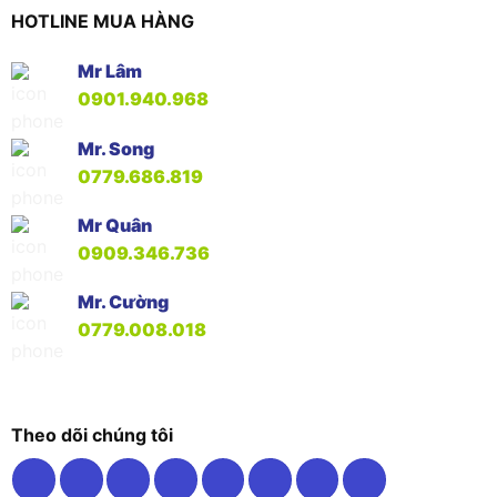
HOTLINE MUA HÀNG
Mr Lâm
0901.940.968
Mr. Song
0779.686.819
Mr Quân
0909.346.736
Mr. Cường
0779.008.018
Theo dõi chúng tôi