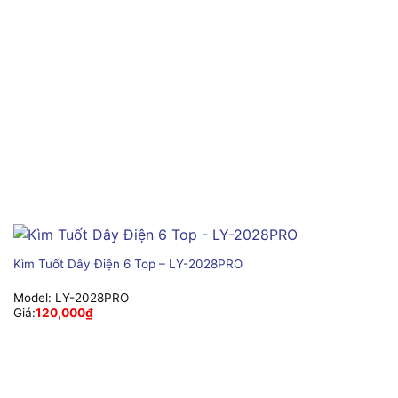
Kìm Tuốt Dây Điện 6 Top – LY-2028PRO
Model:
LY-2028PRO
Giá:
120,000
₫