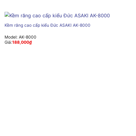
Kềm răng cao cấp kiểu Đức ASAKI AK-8000
Model:
AK-8000
Giá:
188,000
₫