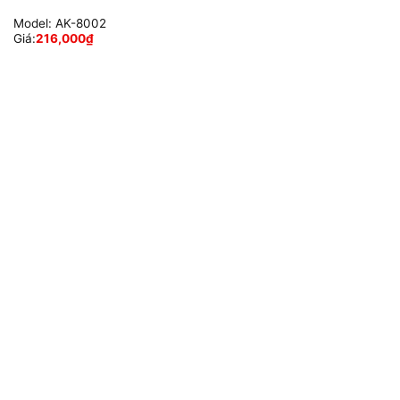
Model:
AK-8002
Giá:
216,000
₫