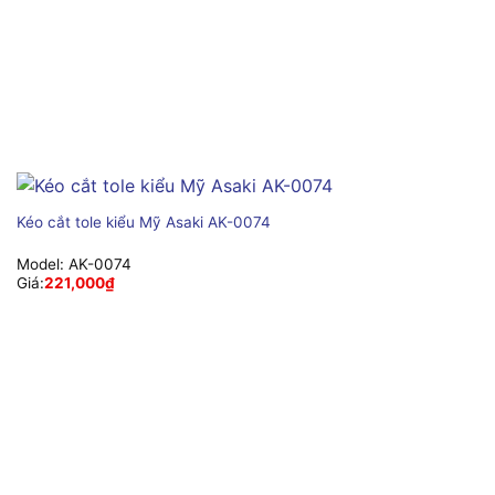
Kéo cắt tole kiểu Mỹ Asaki AK-0074
Model:
AK-0074
Giá:
221,000
₫