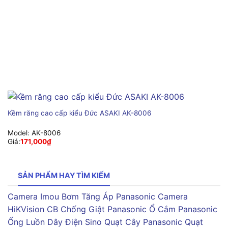
Kềm răng cao cấp kiểu Đức ASAKI AK-8006
Model:
AK-8006
Giá:
171,000
₫
SẢN PHẨM HAY TÌM KIẾM
Camera Imou
Bơm Tăng Áp Panasonic
Camera
HiKVision
CB Chống Giật Panasonic
Ổ Cắm Panasonic
Ống Luồn Dây Điện Sino
Quạt Cây Panasonic
Quạt