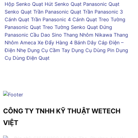
Hộp Senko
Quạt Hút Senko
Quạt Panasonic
Quạt
Senko
Quạt Trần Panasonic
Quạt Trần Panasonic 3
Cánh
Quạt Trần Panasonic 4 Cánh
Quạt Treo Tường
Panasonic
Quạt Treo Tường Senko
Quạt Đứng
Panasonic
Cầu Dao Sino
Thang Nhôm Nikawa
Thang
Nhôm Ameca
Xe Đẩy Hàng 4 Bánh
Dây Cáp Điện –
Điện Nhẹ
Dụng Cụ Cầm Tay
Dụng Cụ Dùng Pin
Dụng
Cụ Dùng Điện
Quạt
CÔNG TY TNHH KỸ THUẬT WETECH
VIỆT