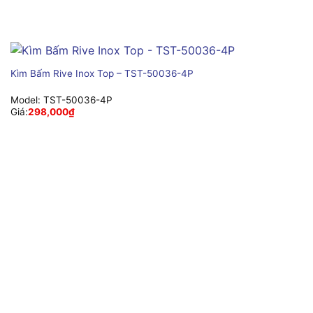
Kìm Bấm Rive Inox Top – TST-50036-4P
Model:
TST-50036-4P
Giá:
298,000
₫