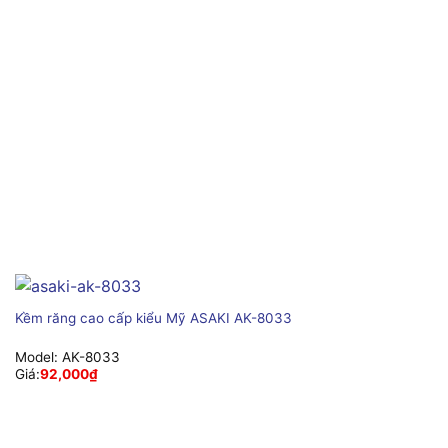
Kềm răng cao cấp kiểu Mỹ ASAKI AK-8033
Model:
AK-8033
Giá:
92,000
₫