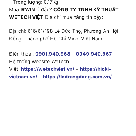
– Trọng lượng: 0.17Kg
Mua
IRWIN
ở đâu?
CÔNG TY TNHH KỸ THUẬT
WETECH VIỆT
Địa chỉ mua hàng tin cậy:
Địa chỉ: 616/61/198 Lê Đức Thọ, Phường An Hội
Đông, Thành phố Hồ Chí Minh, Việt Nam
Điện thoại:
0901.940.968
–
0949.940.967
Hệ thống website WeTech
Việt:
https://wetechviet.vn/
–
https://hioki-
vietnam.vn/
–
https://ledrangdong.com.vn/