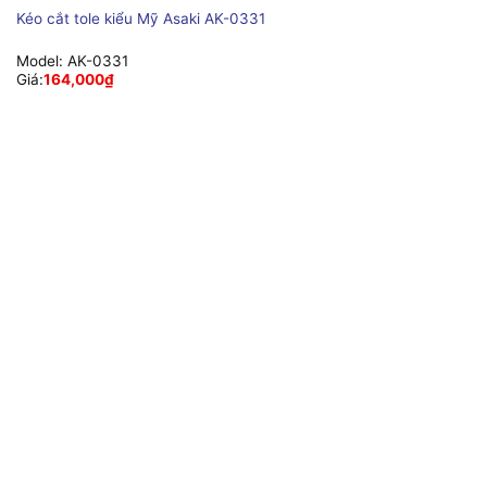
Kéo cắt tole kiểu Mỹ Asaki AK-0331
Model:
AK-0331
Giá:
164,000
₫