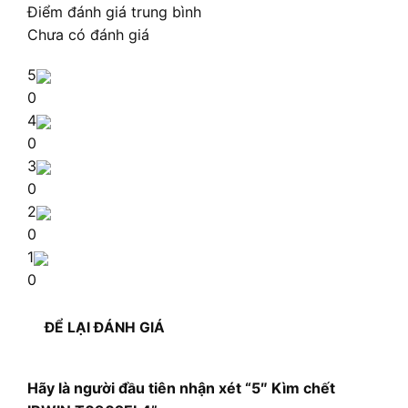
Điểm đánh giá trung bình
Chưa có đánh giá
5
0
4
0
3
0
2
0
1
0
ĐỂ LẠI ĐÁNH GIÁ
Hãy là người đầu tiên nhận xét “5″ Kìm chết