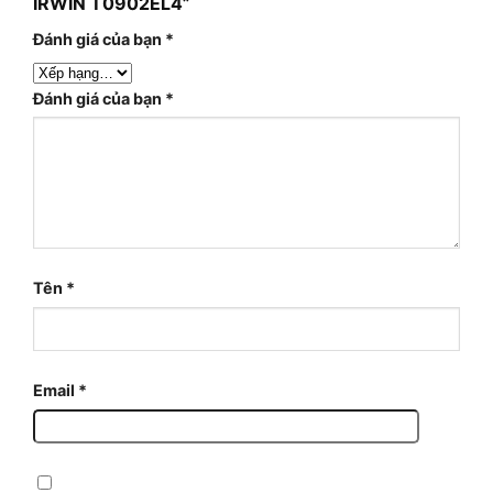
IRWIN T0902EL4”
Đánh giá của bạn
*
Đánh giá của bạn
*
Tên
*
Email
*