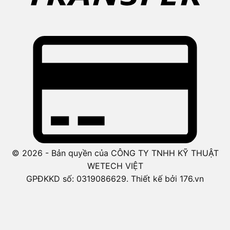
© 2026 - Bản quyền của CÔNG TY TNHH KỸ THUẬT
WETECH VIỆT
GPĐKKD số: 0319086629. Thiết kế bởi 176.vn